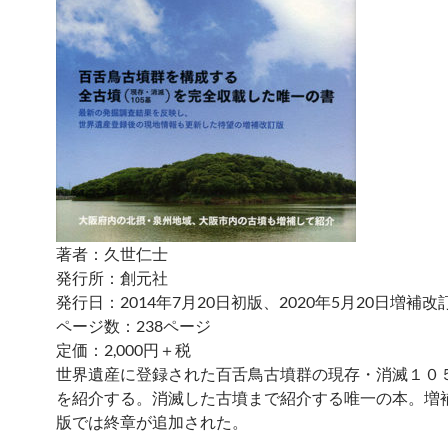
著者：久世仁士
発行所：創元社
発行日：2014年7月20日初版、2020年5月20日増補
ページ数：238ページ
定価：2,000円＋税
世界遺産に登録された百舌鳥古墳群の現存・消滅１０
を紹介する。消滅した古墳まで紹介する唯一の本。増
版では終章が追加された。