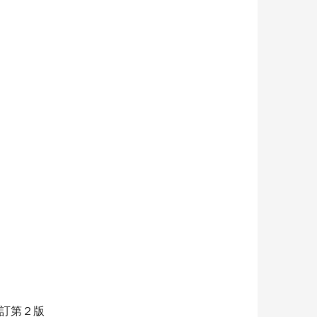
改訂第２版