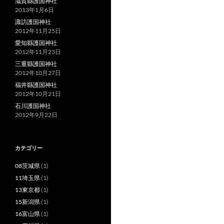
滋賀縣護国神社
2013年1月6日
諏訪護国神社
2012年11月25日
愛知縣護国神社
2012年11月23日
三重縣護国神社
2012年10月27日
福井縣護国神社
2012年10月21日
石川護国神社
2012年9月22日
カテゴリー
08茨城県
(1)
11埼玉県
(1)
13東京都
(1)
15新潟県
(1)
16富山県
(1)