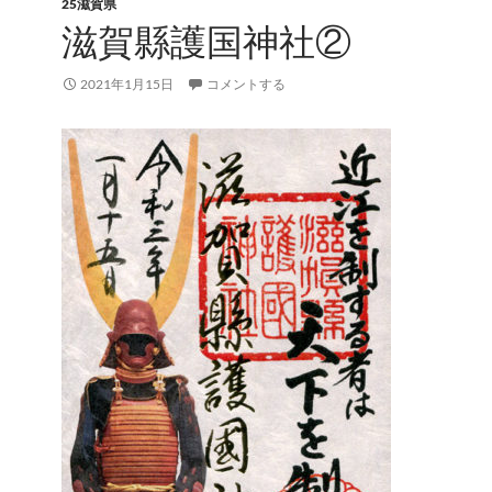
25滋賀県
滋賀縣護国神社②
2021年1月15日
コメントする