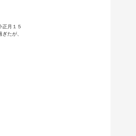
小正月１５
過ぎたが、