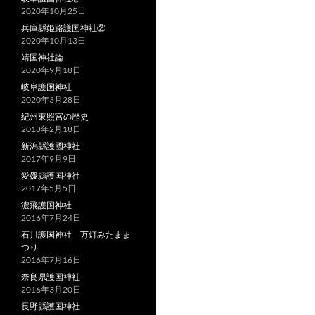
2020年10月25日
兵庫縣姫路護国神社②
2020年10月13日
靖国神社論
2020年9月18日
岐阜護国神社
2020年3月28日
紀州東照宮の歴史
2018年2月18日
新潟縣護國神社
2017年9月9日
愛媛縣護国神社
2017年5月5日
濃飛護国神社
2016年7月24日
石川護国神社 万灯みたまま
つり
2016年7月16日
奈良県護国神社
2016年3月20日
長野縣護国神社