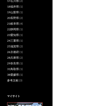
17石川県
(2)
18福井県
(1)
19山梨県
(1)
20長野県
(2)
21岐阜県
(4)
22静岡県
(1)
23愛知県
(1)
24三重県
(1)
25滋賀県
(2)
26京都府
(1)
28兵庫県
(2)
29奈良県
(1)
31鳥取県
(1)
38愛媛県
(1)
参考文献
(3)
マイサイト