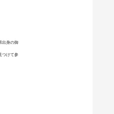
県出身の御
見つけて参