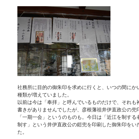
社務所に目的の御朱印を求めに行くと、いつの間にか
種類が増えていました。
以前は今は「奉拝」と呼んでいるものだけで、それも
書きがありませんでしたが、彦根藩祖井伊直政公の兜
「一期一会」というのものも。今日は「近江を制する
制す」という井伊直政公の鎧兜を印刷した御朱印をい
た。