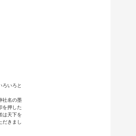
いろいろと
神社名の墨
印を押した
者は天下を
ただきまし