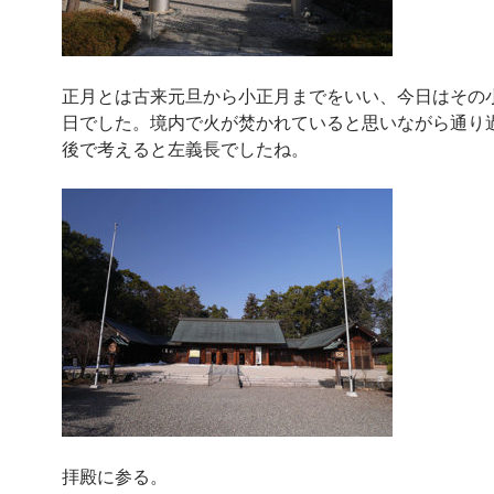
正月とは古来元旦から小正月までをいい、今日はその
日でした。境内で火が焚かれていると思いながら通り
後で考えると左義長でしたね。
拝殿に参る。