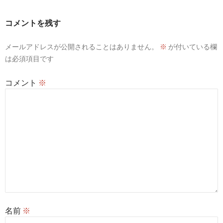
ビ
コメントを残す
ゲ
メールアドレスが公開されることはありません。
※
が付いている欄
ー
は必須項目です
シ
コメント
※
ョ
ン
名前
※