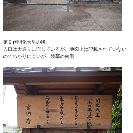
第９代開化天皇の陵。
入口は大通りに面しているが、地図上は記載されていない
のでわかりにくいが、陵墓の南側