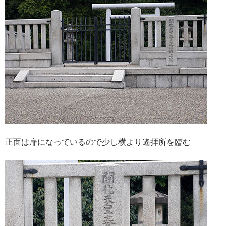
正面は扉になっているので少し横より遙拝所を臨む