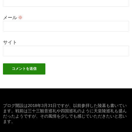
メール
※
サイト
ブログ開設は2018年3月31日ですが、以前参拝した陵墓も書いてい
ます。戦前は三十三観音巡礼や四国巡礼のように天皇陵巡礼も盛ん
だったようですが、その風情を少しでも感じていただきたいと思い
ます。