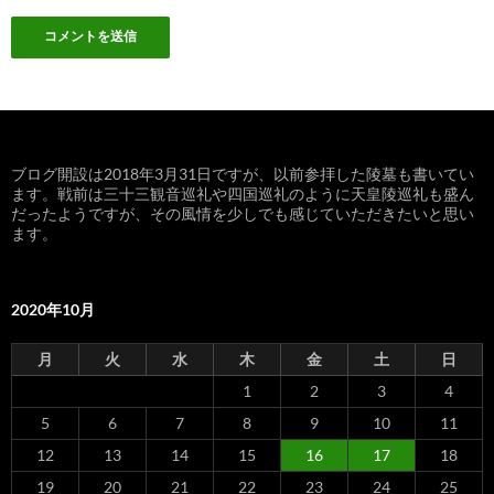
ブログ開設は2018年3月31日ですが、以前参拝した陵墓も書いてい
ます。戦前は三十三観音巡礼や四国巡礼のように天皇陵巡礼も盛ん
だったようですが、その風情を少しでも感じていただきたいと思い
ます。
2020年10月
月
火
水
木
金
土
日
1
2
3
4
5
6
7
8
9
10
11
12
13
14
15
16
17
18
19
20
21
22
23
24
25