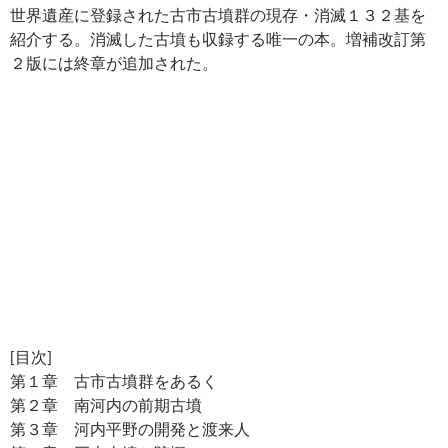
世界遺産に登録された古市古墳群の現存・消滅１３２基を
紹介する。消滅した古墳も収録する唯一の本。増補改訂第
２版には終章が追加された。
[目次]
第１章 古市古墳群をあるく
第２章 南河内の前期古墳
第３章 河内平野の開発と渡来人