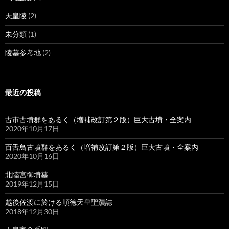
天皇陵
(2)
未分類
(1)
陵墓参考地
(2)
最近の投稿
古市古墳群をあるく（増補改訂第２版）巨大古墳・全案内
2020年10月17日
百舌鳥古墳群をあるく（増補改訂第２版）巨大古墳・全案内
2020年10月16日
北陸宮御墳墓
2019年12月15日
越後佐渡に於ける順徳天皇聖蹟誌
2018年12月30日