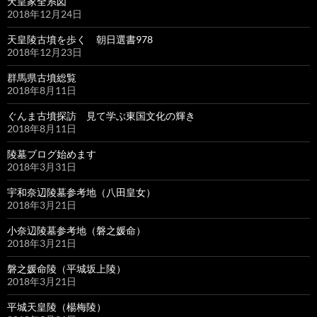
天皇家全系図
2018年12月24日
天皇陵古墳を歩く 朝日選書978
2018年12月23日
群馬県古墳総覧
2018年8月11日
ぐんま古墳探訪 見て学ぶ東国文化の輝き
2018年8月11日
陵墓ブログ始めます
2018年3月31日
宇和奈辺陵墓参考地（八田皇女）
2018年3月21日
小奈辺陵墓参考地（磐之媛命）
2018年3月21日
磐之媛命陵（平城坂上陵）
2018年3月21日
平城天皇陵（楊梅陵）