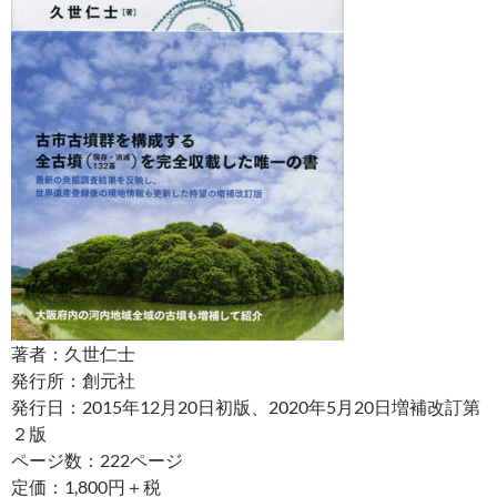
著者：久世仁士
発行所：創元社
発行日：2015年12月20日初版、2020年5月20日増補改訂第
２版
ページ数：222ページ
定価：1,800円＋税