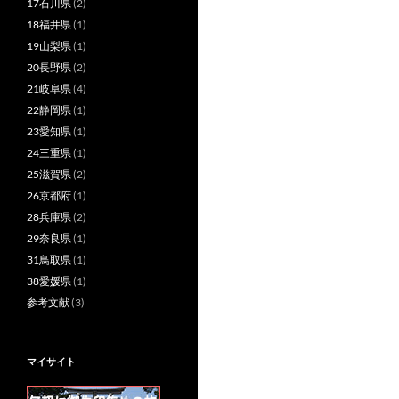
17石川県
(2)
18福井県
(1)
19山梨県
(1)
20長野県
(2)
21岐阜県
(4)
22静岡県
(1)
23愛知県
(1)
24三重県
(1)
25滋賀県
(2)
26京都府
(1)
28兵庫県
(2)
29奈良県
(1)
31鳥取県
(1)
38愛媛県
(1)
参考文献
(3)
マイサイト