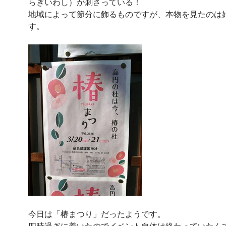
らぎいわし）が刺さっている！
地域によって節分に飾るものですが、本物を見たのは
す。
今日は「椿まつり」だったようです。
四時過ぎに着いたのでイベント自体は終わっていたん