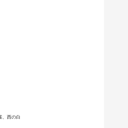
雀、西の白