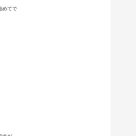
始めてで
ですが