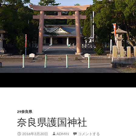
29奈良県
奈良県護国神社
2016年3月20日
ADMIN
コメントする