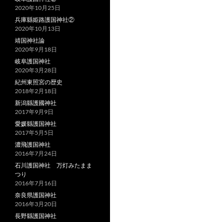
2020年10月25日
兵庫縣姫路護国神社②
2020年10月13日
靖国神社論
2020年9月18日
岐阜護国神社
2020年3月28日
紀州東照宮の歴史
2018年2月18日
新潟縣護國神社
2017年9月9日
愛媛縣護国神社
2017年5月5日
濃飛護国神社
2016年7月24日
石川護国神社 万灯みたまま
つり
2016年7月16日
奈良県護国神社
2016年3月20日
長野縣護国神社