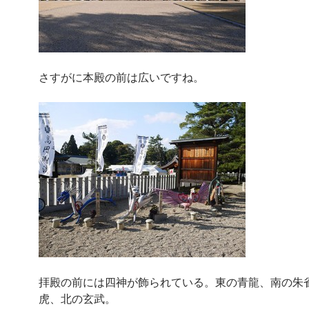
さすがに本殿の前は広いですね。
拝殿の前には四神が飾られている。東の青龍、南の朱
虎、北の玄武。