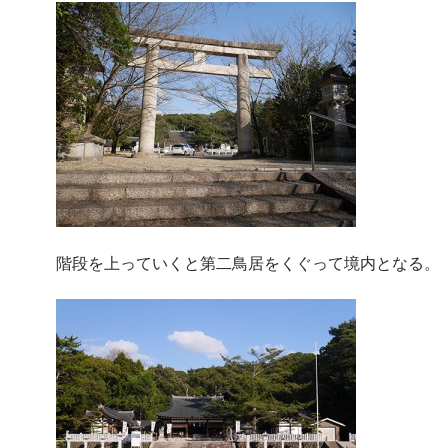
階段を上っていくと第二鳥居をくぐって境内となる。