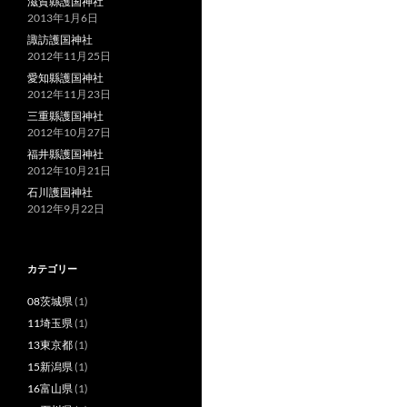
滋賀縣護国神社
2013年1月6日
諏訪護国神社
2012年11月25日
愛知縣護国神社
2012年11月23日
三重縣護国神社
2012年10月27日
福井縣護国神社
2012年10月21日
石川護国神社
2012年9月22日
カテゴリー
08茨城県
(1)
11埼玉県
(1)
13東京都
(1)
15新潟県
(1)
16富山県
(1)