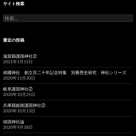
サイト検索
検
索:
最近の投稿
滋賀縣護国神社②
2021年1月15日
靖國神社 創立百二十年記念特集 別冊歴史研究 神社シリーズ
2020年11月30日
岐阜護国神社②
2020年10月25日
兵庫縣姫路護国神社②
2020年10月13日
靖国神社論
2020年9月18日