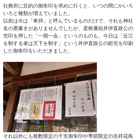
社務所に目的の御朱印を求めに行くと、いつの間にかいろ
いろと種類が増えていました。
以前は今は「奉拝」と呼んでいるものだけで、それも神社
名の墨書きがありませんでしたが、彦根藩祖井伊直政公の
兜印を押した「一期一会」というのものも。今日は「近江
を制する者は天下を制す」という井伊直政公の鎧兜を印刷
した御朱印をいただきました。
それ以外にも枚数限定の干支御朱印や季節限定の吉祥花鳥