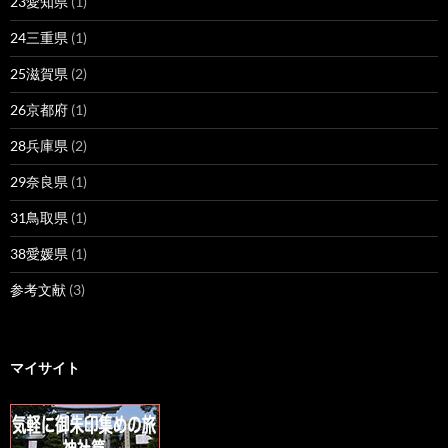
23愛知県
(1)
24三重県
(1)
25滋賀県
(2)
26京都府
(1)
28兵庫県
(2)
29奈良県
(1)
31鳥取県
(1)
38愛媛県
(1)
参考文献
(3)
マイサイト