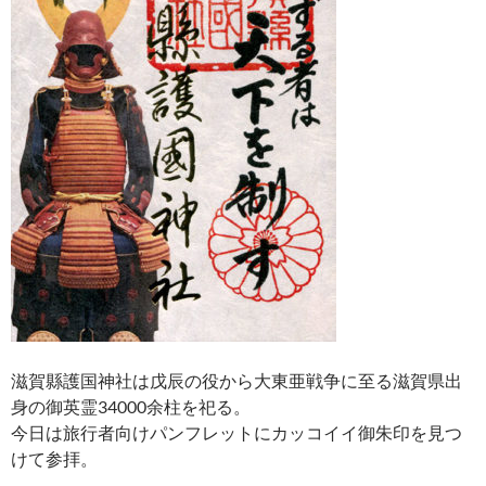
滋賀縣護国神社は戊辰の役から大東亜戦争に至る滋賀県出
身の御英霊34000余柱を祀る。
今日は旅行者向けパンフレットにカッコイイ御朱印を見つ
けて参拝。