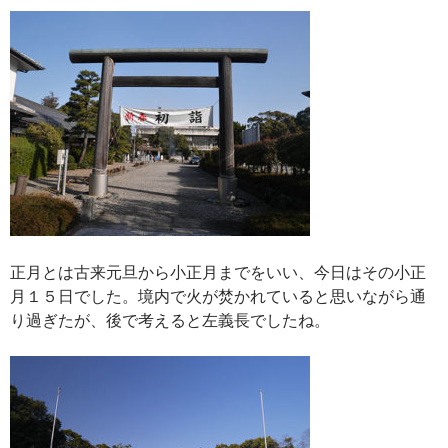
正月とは古来元旦から小正月までをいい、今日はその小正
月１５日でした。境内で火が焚かれていると思いながら通
り過ぎたが、後で考えると左義長でしたね。