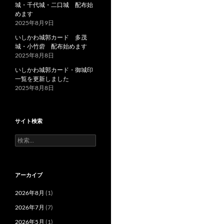
城・千代城・二口城 配布始
めます
2025年8月9日
いしかわ城郭カード 多茂
城・小竹砦 配布始めます
2025年8月8日
いしかわ城郭カード・御城印
一覧を更新しました
2025年8月8日
サイト検索
検
索:
アーカイブ
2026年8月
(1)
2026年7月
(7)
2026年5月
(1)