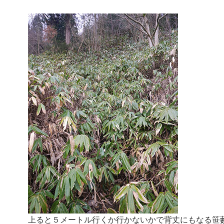
上ると５メートル行くか行かないかで背丈にもなる笹