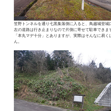
笠野トンネルを通り七黒集落側に入ると、鳥越城登城
左の道路は行き止まりなので片側に寄せて駐車できま
「本丸マデ十分」とありますが、実際はそんなに易く
ん。