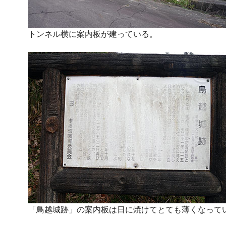
トンネル横に案内板が建っている。
「鳥越城跡」の案内板は日に焼けてとても薄くなって