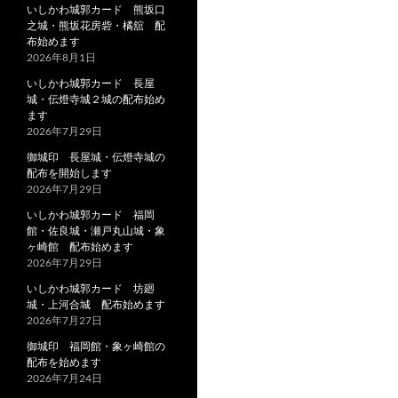
いしかわ城郭カード 熊坂口
之城・熊坂花房砦・橘舘 配
布始めます
2026年8月1日
いしかわ城郭カード 長屋
城・伝燈寺城２城の配布始め
ます
2026年7月29日
御城印 長屋城・伝燈寺城の
配布を開始します
2026年7月29日
いしかわ城郭カード 福岡
館・佐良城・瀬戸丸山城・象
ヶ崎館 配布始めます
2026年7月29日
いしかわ城郭カード 坊廻
城・上河合城 配布始めます
2026年7月27日
御城印 福岡館・象ヶ崎館の
配布を始めます
2026年7月24日