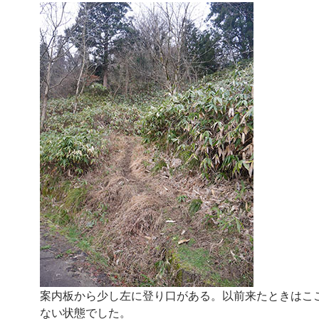
案内板から少し左に登り口がある。以前来たときはこ
ない状態でした。