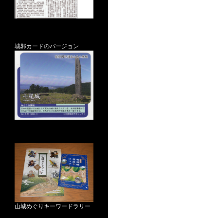
城郭カードのバージョン
山城めぐりキーワードラリー