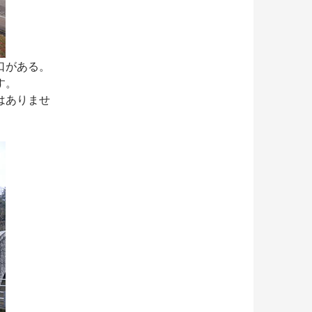
口がある。
す。
はありませ