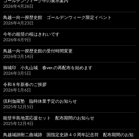
ゴールデンウィーク中の展示案内
2026年4月26日
鳥越一向一揆歴史館 ゴールデンウィーク限定イベント
2026年4月23日
今年の能登の桜はきれいです
2026年4月9日
鳥越一向一揆歴史館の受付時間変更
2026年3月14日
御城印 小丸山城 春ver.の再配布を始めます
2026年3月5日
令和８年新春のご挨拶
2026年1月6日
倶利伽羅塾 臨時休業予定のお知らせ
2025年12月5日
能登半島地震応援セット 配布期間のお知らせ
2025年12月4日
鳥越城跡附二曲城跡 国指定史跡４０周年記念符 配布期間のお知