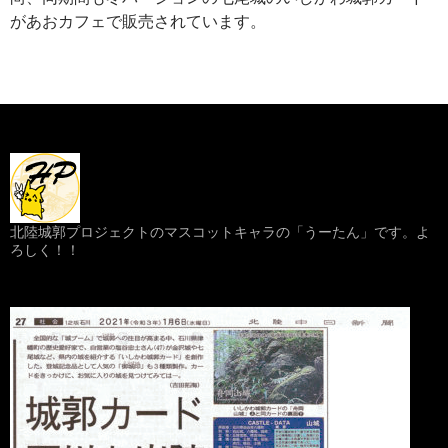
があおカフェで販売されています。
北陸城郭プロジェクトのマスコットキャラの「うーたん」です。よ
ろしく！！