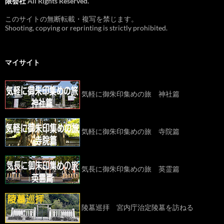
限会社
All Rights Reserved.
このサイトの無断転載・複写を禁じます。
Shooting, copying or reprinting is strictly prohibited.
マイサイト
気軽に御朱印集めの旅 神社篇
気軽に御朱印集めの旅 寺院篇
気長に御朱印集めの旅 英霊篇
陵墓巡拝 宮内庁治定陵墓を訪ねる