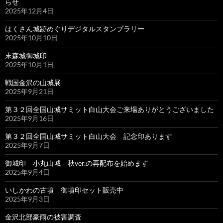
らせ
2025年12月4日
はくさん城跡めぐりデジタルスタンプラリー
2025年10月10日
末森城御城印
2025年10月1日
戦国金沢の山城展
2025年9月21日
第３２回全国山城サミット白山大会ご来場ありがとうございました
2025年9月16日
第３２回全国山城サミット白山大会 記念印あります
2025年9月7日
御城印 小丸山城 秋ver.の再配布を始めます
2025年9月4日
いしかわの古墳 御墳印セット販売中
2025年9月3日
金沢北部豪雨の被害調査