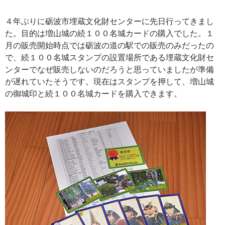
４年ぶりに砺波市埋蔵文化財センターに先日行ってきまし
た。目的は増山城の続１００名城カードの購入でした。１
月の販売開始時点では砺波の道の駅での販売のみだったの
で、続１００名城スタンプの設置場所である埋蔵文化財セ
ンターでなぜ販売しないのだろうと思っていましたが準備
が遅れていたそうです。現在はスタンプを押して、増山城
の御城印と続１００名城カードを購入できます。