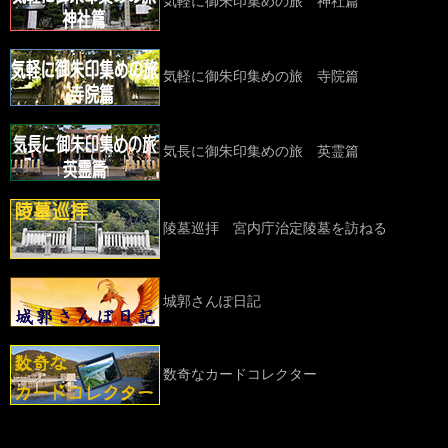
気軽に御朱印集めの旅 神社篇
気軽に御朱印集めの旅 寺院篇
気長に御朱印集めの旅 英霊篇
陵墓巡拝 宮内庁治定陵墓を訪ねる
城郭さんぽ日記
数奇なカードコレクター