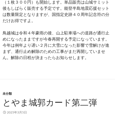
（１枚３００円）も開始します。単品販売は山城サミット
後もしばらく販売する予定です。能登半島地震応援セット
は数量限定となりますが、国指定史跡４０周年記念符の分
だけお得ですよ。
鳥越城は令和４年豪雨の後、山上駐車場への道路が通行止
めになったままですが今春再開する予定になっています。
今年は例年より遅い２月に大雪になった影響で雪解けが進
まず、通行止め解除のための工事がまだ再開していませ
ん。解除の日程が決まったらお知らせします。
未分類
とやま城郭カード第二弾
2025年3月5日