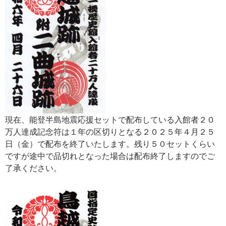
現在、能登半島地震応援セットで配布している入館者２０
万人達成記念符は１年の区切りとなる２０２５年４月２５
日（金）で配布を終了いたします。残り５０セットくらい
ですが途中で品切れとなった場合は配布終了しますのでご
了承ください。