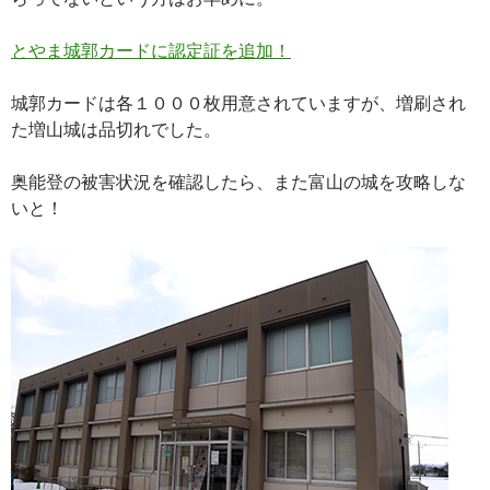
とやま城郭カードに認定証を追加！
城郭カードは各１０００枚用意されていますが、増刷され
た増山城は品切れでした。
奥能登の被害状況を確認したら、また富山の城を攻略しな
いと！