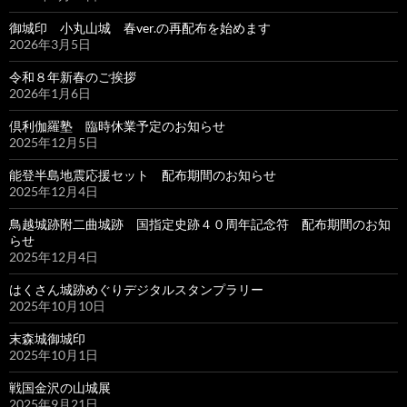
御城印 小丸山城 春ver.の再配布を始めます
2026年3月5日
令和８年新春のご挨拶
2026年1月6日
倶利伽羅塾 臨時休業予定のお知らせ
2025年12月5日
能登半島地震応援セット 配布期間のお知らせ
2025年12月4日
鳥越城跡附二曲城跡 国指定史跡４０周年記念符 配布期間のお知
らせ
2025年12月4日
はくさん城跡めぐりデジタルスタンプラリー
2025年10月10日
末森城御城印
2025年10月1日
戦国金沢の山城展
2025年9月21日