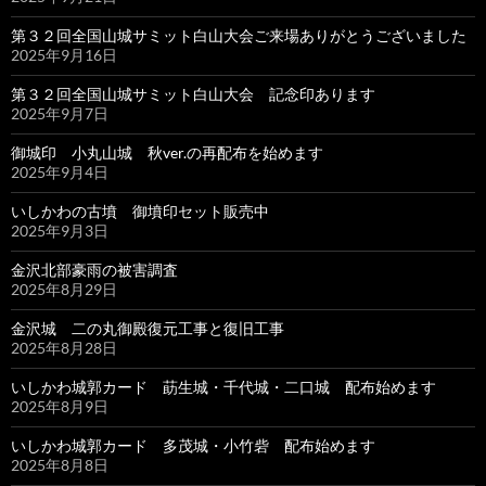
第３２回全国山城サミット白山大会ご来場ありがとうございました
2025年9月16日
第３２回全国山城サミット白山大会 記念印あります
2025年9月7日
御城印 小丸山城 秋ver.の再配布を始めます
2025年9月4日
いしかわの古墳 御墳印セット販売中
2025年9月3日
金沢北部豪雨の被害調査
2025年8月29日
金沢城 二の丸御殿復元工事と復旧工事
2025年8月28日
いしかわ城郭カード 莇生城・千代城・二口城 配布始めます
2025年8月9日
いしかわ城郭カード 多茂城・小竹砦 配布始めます
2025年8月8日