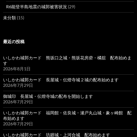
R6能登半島地震の城郭被害状況
(29)
未分類
(15)
最近の投稿
いしかわ城郭カード 熊坂口之城・熊坂花房砦・橘舘 配布始めま
す
2026年8月1日
いしかわ城郭カード 長屋城・伝燈寺城２城の配布始めます
2026年7月29日
御城印 長屋城・伝燈寺城の配布を開始します
2026年7月29日
いしかわ城郭カード 福岡館・佐良城・瀬戸丸山城・象ヶ崎館 配
布始めます
2026年7月29日
いしかわ城郭カード 坊廻城・上河合城 配布始めます