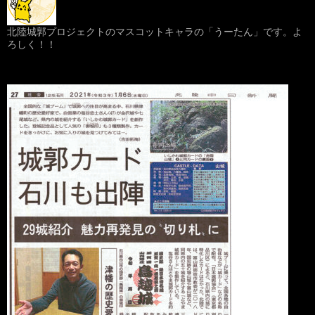
北陸城郭プロジェクトのマスコットキャラの「うーたん」です。よ
ろしく！！