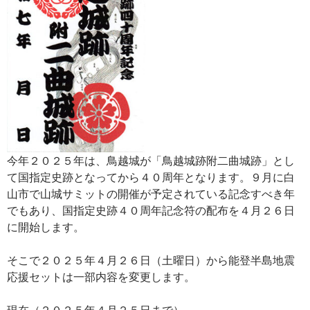
今年２０２５年は、鳥越城が「鳥越城跡附二曲城跡」とし
て国指定史跡となってから４０周年となります。９月に白
山市で山城サミットの開催が予定されている記念すべき年
でもあり、国指定史跡４０周年記念符の配布を４月２６日
に開始します。
そこで２０２５年４月２６日（土曜日）から能登半島地震
応援セットは一部内容を変更します。
現在（２０２５年４月２５日まで）