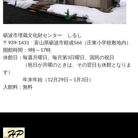
砺波市埋蔵文化財センター しるし
〒939-1431 富山県砺波市頼成566（庄東小学校敷地内）
開館時間：9時～17時
休館日：毎週月曜日、毎月第3日曜日、国民の祝日
（祝日が月曜のときは、その翌日も休館となりま
す）
年末年始（12月29日～1月3日）
入館料：無料