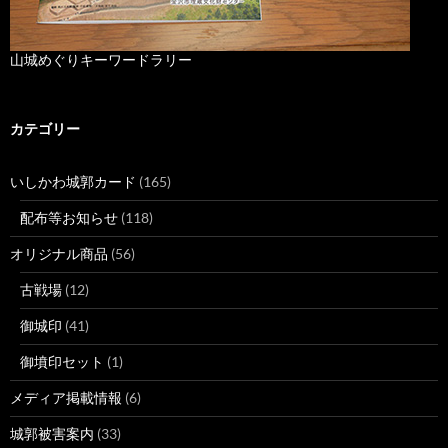
山城めぐりキーワードラリー
カテゴリー
いしかわ城郭カード
(165)
配布等お知らせ
(118)
オリジナル商品
(56)
古戦場
(12)
御城印
(41)
御墳印セット
(1)
メディア掲載情報
(6)
城郭被害案内
(33)