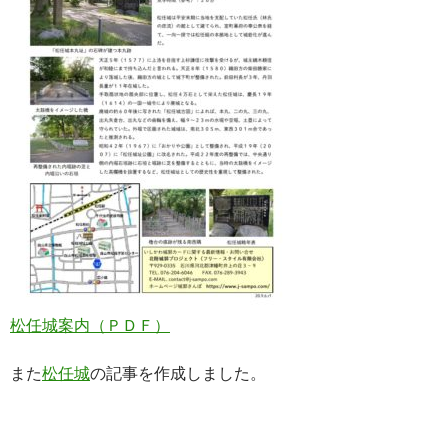
松任城案内（ＰＤＦ）
また
松任城
の記事を作成しました。