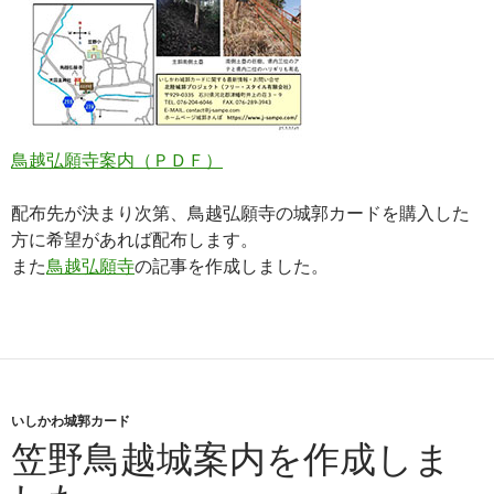
鳥越弘願寺案内（ＰＤＦ）
配布先が決まり次第、鳥越弘願寺の城郭カードを購入した
方に希望があれば配布します。
また
鳥越弘願寺
の記事を作成しました。
いしかわ城郭カード
笠野鳥越城案内を作成しま