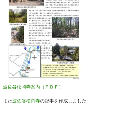
波佐谷松岡寺案内（ＰＤＦ）
また
波佐谷松岡寺
の記事を作成しました。