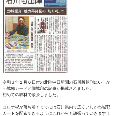
令和３年１月６日付の北陸中日新聞の石川版朝刊にいしか
わ城郭カードと御城印の記事が掲載されました。
初めての取材で緊張しました。
コロナ禍が落ち着くまでには石川県内で広くいしかわ城郭
カードを配布できるようにこれからも頑張っていきます！