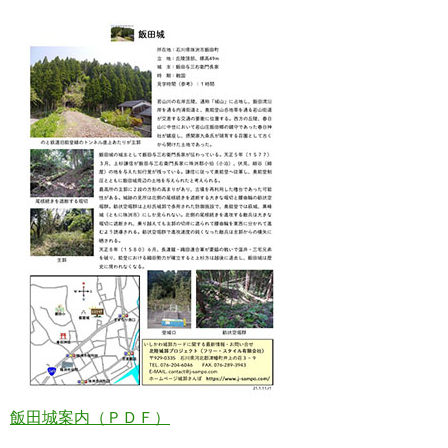
飯田城案内（ＰＤＦ）