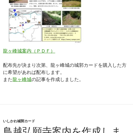
龍ヶ峰城案内（ＰＤＦ）
配布先が決まり次第、龍ヶ峰城の城郭カードを購入した方
に希望があれば配布します。
また
龍ヶ峰城
の記事を作成しました。
いしかわ城郭カード
鳥越弘願寺案内を作成しま