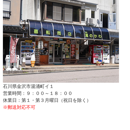
石川県金沢市湯涌町イ１
営業時間：９：００～１８：００
休業日：第１・第３月曜日（祝日を除く）
※郵送対応不可