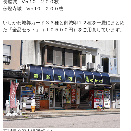
長屋城 Ver.1.0 ２００枚
伝燈寺城 Ver.1.0 ２００枚
いしかわ城郭カード３３種と御城印１２種を一袋にまとめ
た「全品セット」（１０５００円）をご用意しています。