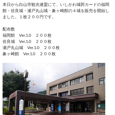
本日から白山市観光連盟にて、いしかわ城郭カードの福岡
館・佐良城・瀬戸丸山城・象ヶ崎館の４城を販売を開始し
ました。１枚２００円です。
配布数
福岡館 Ver.1.0 ２００枚
佐良城 Ver.1.0 ２００枚
瀬戸丸山城 Ver.1.0 ２００枚
象ヶ崎館 Ver.1.0 ２００枚