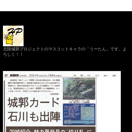
北陸城郭プロジェクトのマスコットキャラの「うーたん」です。よ
ろしく！！