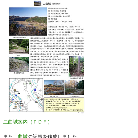
二曲城案内（ＰＤＦ）
また
二曲城
の記事を作成しました。