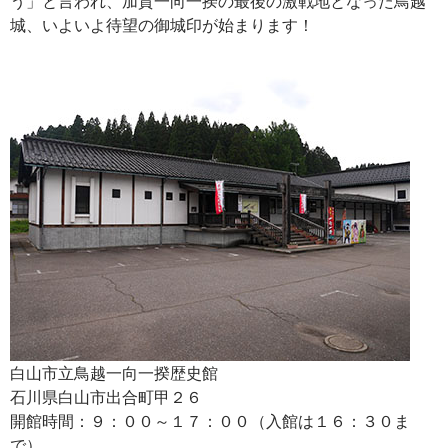
う」と言われ、加賀一向一揆の最後の激戦地となった鳥越
城、いよいよ待望の御城印が始まります！
白山市立鳥越一向一揆歴史館
石川県白山市出合町甲２６
開館時間：９：００～１７：００（入館は１６：３０ま
で）