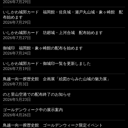
2026年7月29日
いしかわ城郭カード 福岡館・佐良城・瀬戸丸山城・象ヶ崎館 配
布始めます
2026年7月29日
いしかわ城郭カード 坊廻城・上河合城 配布始めます
2026年7月27日
御城印 福岡館・象ヶ崎館の配布を始めます
2026年7月24日
いしかわ城郭カード・御城印一覧を更新しました
2026年7月19日
鳥越一向一揆歴史館 企画展「絵図からみた山城の魅力展」
2026年7月3日
のと里山空港での配布終了のお知らせ
2026年5月23日
ゴールデンウィーク中の展示案内
2026年4月26日
鳥越一向一揆歴史館 ゴールデンウィーク限定イベント