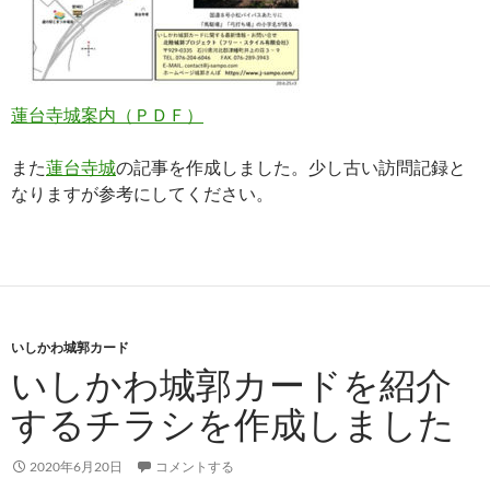
蓮台寺城案内（ＰＤＦ）
また
蓮台寺城
の記事を作成しました。少し古い訪問記録と
なりますが参考にしてください。
いしかわ城郭カード
いしかわ城郭カードを紹介
するチラシを作成しました
2020年6月20日
コメントする