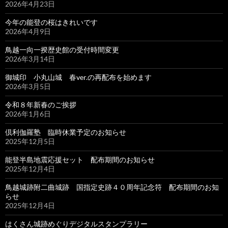
2026年4月23日
今年の能登の桜はきれいです
2026年4月9日
鳥越一向一揆歴史館の受付時間変更
2026年3月14日
御城印 小丸山城 春ver.の再配布を始めます
2026年3月5日
令和８年新春のご挨拶
2026年1月6日
倶利伽羅塾 臨時休業予定のお知らせ
2025年12月5日
能登半島地震応援セット 配布期間のお知らせ
2025年12月4日
鳥越城跡附二曲城跡 国指定史跡４０周年記念符 配布期間のお知
らせ
2025年12月4日
はくさん城跡めぐりデジタルスタンプラリー