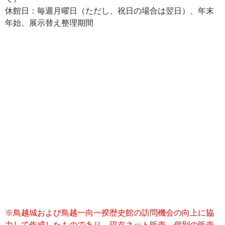
休館日：毎週月曜日（ただし、祝日の場合は翌日）、年末
年始、展示替え整理期間
※鳥越城および鳥越一向一揆歴史館の訪問機会の向上に協
力して作成したものであり、現在ネット販売、個別の販売