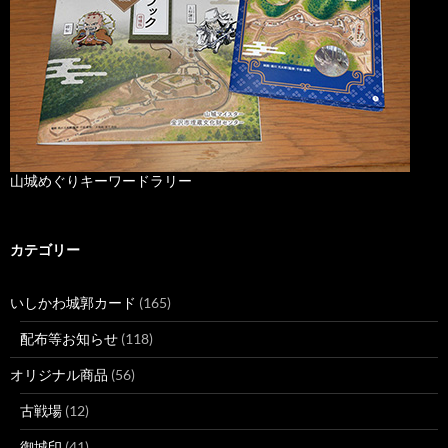
山城めぐりキーワードラリー
カテゴリー
いしかわ城郭カード
(165)
配布等お知らせ
(118)
オリジナル商品
(56)
古戦場
(12)
御城印
(41)