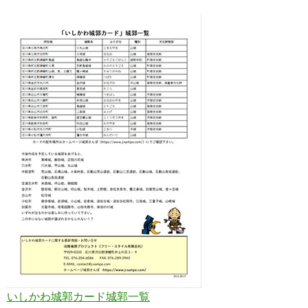
いしかわ城郭カード城郭一覧