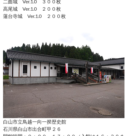
二曲城 Ver.1.0 ３００枚
高尾城 Ver.1.0 ２００枚
蓮台寺城 Ver.1.0 ２００枚
白山市立鳥越一向一揆歴史館
石川県白山市出合町甲２６