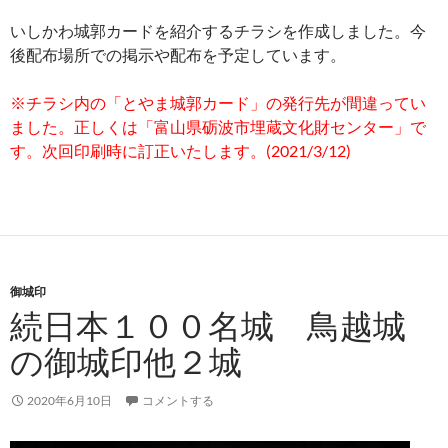
いしかわ城郭カードを紹介するチラシを作成しました。今
後配布場所での掲示や配布を予定しています。
※チラシ内の「とやま城郭カード」の発行先が間違ってい
ました。正しくは「富山県砺波市埋蔵文化財センター」で
す。次回印刷時に訂正いたします。(2021/3/12)
御城印
続日本１００名城 鳥越城
の御城印他２城
2020年6月10日
コメントする