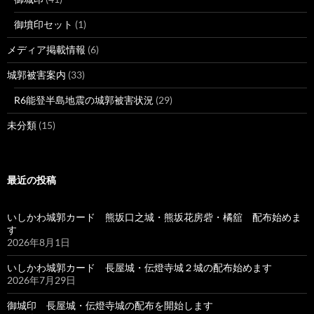
御墳印セット
(1)
メディア掲載情報
(6)
城郭被害案内
(33)
R6能登半島地震の城郭被害状況
(29)
未分類
(15)
最近の投稿
いしかわ城郭カード 熊坂口之城・熊坂花房砦・橘舘 配布始めま
す
2026年8月1日
いしかわ城郭カード 長屋城・伝燈寺城２城の配布始めます
2026年7月29日
御城印 長屋城・伝燈寺城の配布を開始します