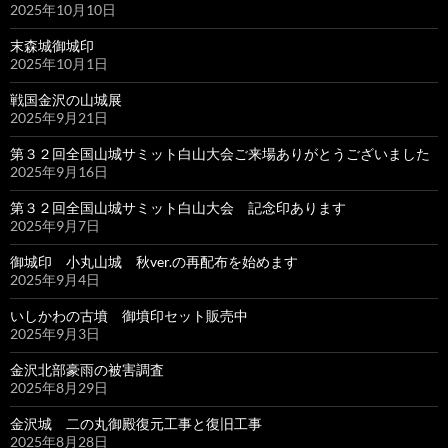
2025年10月10日
末森城御城印
2025年10月1日
戦国金沢の山城展
2025年9月21日
第３２回全国山城サミット白山大会ご来場ありがとうございました
2025年9月16日
第３２回全国山城サミット白山大会 記念印あります
2025年9月7日
御城印 小丸山城 秋ver.の再配布を始めます
2025年9月4日
いしかわの古墳 御墳印セット販売中
2025年9月3日
金沢北部豪雨の被害調査
2025年8月29日
金沢城 二の丸御殿復元工事と復旧工事
2025年8月28日