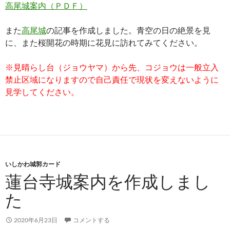
高尾城案内（ＰＤＦ）
また
高尾城
の記事を作成しました。青空の日の絶景を見
に、また桜開花の時期に花見に訪れてみてください。
※見晴らし台（ジョウヤマ）から先、コジョウは一般立入
禁止区域になりますので自己責任で現状を変えないように
見学してください。
いしかわ城郭カード
蓮台寺城案内を作成しまし
た
2020年6月23日
コメントする