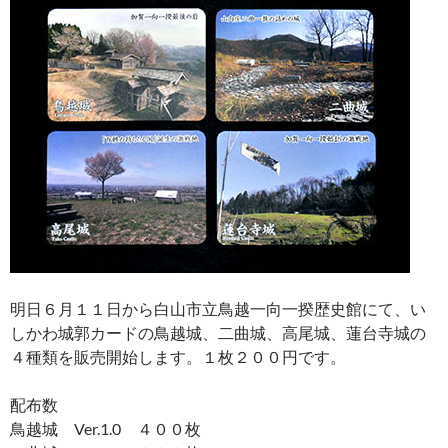
明日６月１１日から白山市立鳥越一向一揆歴史館にて、い
しかわ城郭カードの鳥越城、二曲城、高尾城、蓮台寺城の
４種類を販売開始します。１枚２００円です。
配布数
鳥越城 Ver.1.0 ４００枚