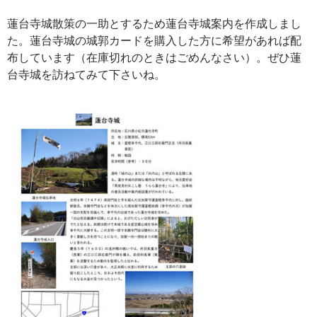
蓮台寺城散策の一助とするため蓮台寺城案内を作成しまし
た。蓮台寺城の城郭カードを購入した方に希望があれば配
布しています（在庫切れのときはごめんなさい）。ぜひ蓮
台寺城を訪ねてみて下さいね。