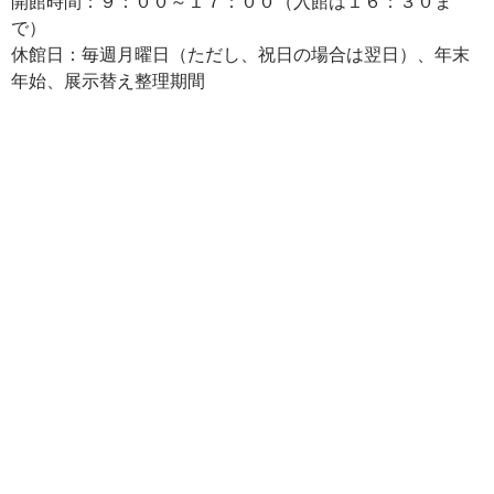
開館時間：９：００～１７：００（入館は１６：３０ま
で）
休館日：毎週月曜日（ただし、祝日の場合は翌日）、年末
年始、展示替え整理期間