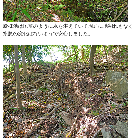
殿様池は以前のように水を湛えていて周辺に地割れもなく
水脈の変化はないようで安心しました。