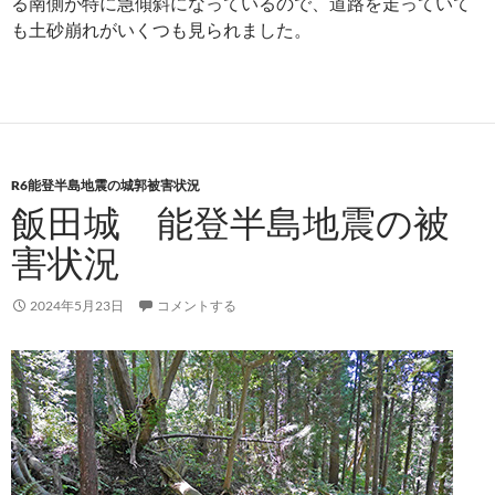
る南側が特に急傾斜になっているので、道路を走っていて
も土砂崩れがいくつも見られました。
R6能登半島地震の城郭被害状況
飯田城 能登半島地震の被
害状況
2024年5月23日
コメントする