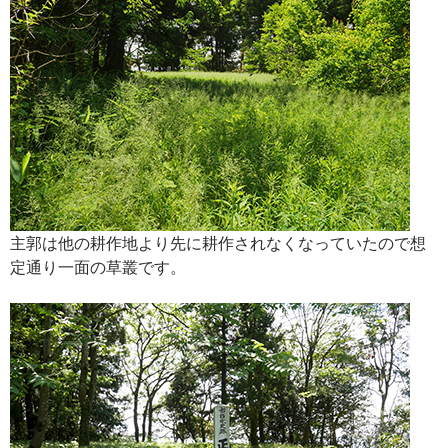
主郭は他の耕作地より先に耕作されなくなっていたので想
定通り一面の草叢です。