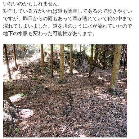
いないのかもしれません。
耕作している方がいれば道も除草してあるので歩きやすい
ですが、昨日からの雨もあって草が濡れていて靴の中まで
濡れてしまいました。道を川のように水が流れていたので
地下の水脈も変わった可能性があります。