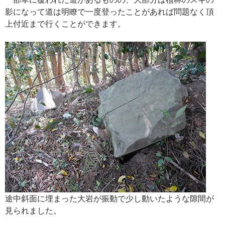
影になって道は明瞭で一度登ったことがあれば問題なく頂
上付近まで行くことができます。
途中斜面に埋まった大岩が振動で少し動いたような隙間が
見られました。