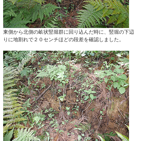
東側から北側の畝状竪堀群に回り込んだ時に、竪堀の下辺
りに地割れで２０センチほどの段差を確認しました。