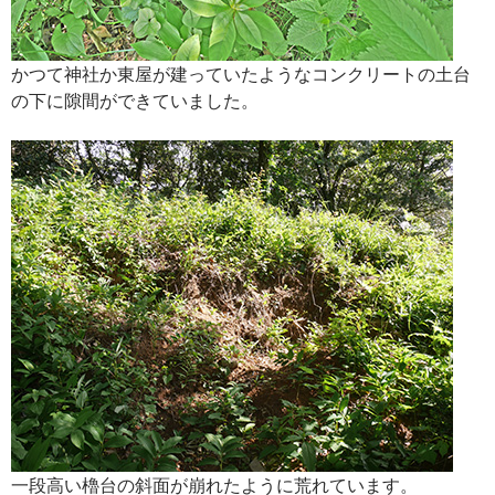
かつて神社か東屋が建っていたようなコンクリートの土台
の下に隙間ができていました。
一段高い櫓台の斜面が崩れたように荒れています。