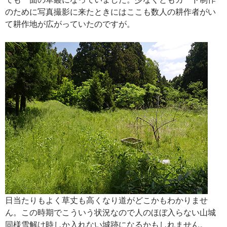
のために写真撮影に来たときにはここも数人の耕作者がい
て耕作地が広がっていたのですが。
日当たりもよく草丈も高くなり道がどこかもわかりませ
ん。この時期でこういう状況なので人のほぼ入らない山城
同様雪解け時しか入れない城跡になるかもしれません。