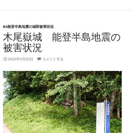
R6能登半島地震の城郭被害状況
木尾嶽城 能登半島地震の
被害状況
2024年5月23日
コメントする