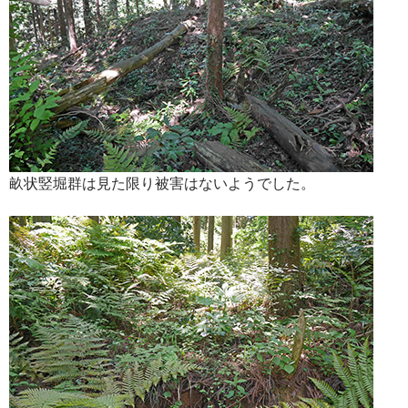
畝状竪堀群は見た限り被害はないようでした。