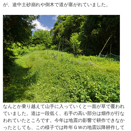
が、途中土砂崩れや倒木で道が塞がれていました。
なんとか乗り越えて山手に入っていくと一面が草で覆われ
ていました。道は一段低く、右手の高い部分は畑作が行な
われていたところです。今年は地震の影響で耕作できなか
ったとしても、この様子では昨年ＧＷの地震以降耕作して