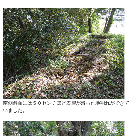
南側斜面には５０センチほど表層が滑った地割れができて
いました。