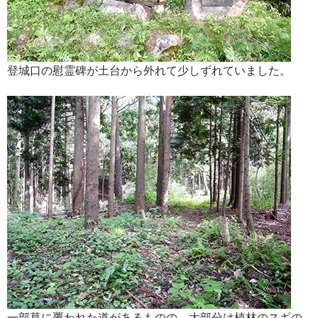
登城口の慰霊碑が土台から外れて少しずれていました。
一部草に覆われた道があるものの、大部分は植林のスギの