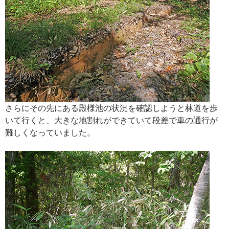
さらにその先にある殿様池の状況を確認しようと林道を歩
いて行くと、大きな地割れができていて段差で車の通行が
難しくなっていました。