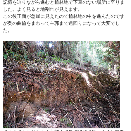
記憶を辿りながら進むと植林地で下草のない場所に至りま
した。よく見ると地割れが見えます。
この後正面が急崖に見えたので植林地の中を進んだのです
が奥の曲輪をまわって主郭まで遠回りになって大変でし
た。