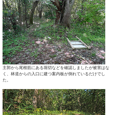
主郭から尾根筋にある堀切などを確認しましたが被害はな
く、林道からの入口に建つ案内板が倒れているだけでし
た。