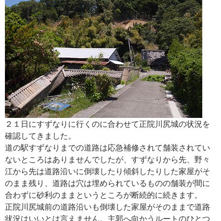
２１日にすずなりに行くのに合わせて正院川尻城の状況を
確認してきました。
道の駅すずなりまでの道路は応急補修されて舗装されてい
ないところはありませんでしたが、すずなりから先、野々
江から先は道路沿いに倒壊したり傾斜したりした家屋がそ
のまま残り、道路は穴は埋められているものの舗装が間に
合わずに砂利のままというところが断続的に続きます。
正院川尻城前の道路沿いも倒壊した家屋がそのままで道路
状況はいいとは言えません。主郭へ向かうルートのひとつ