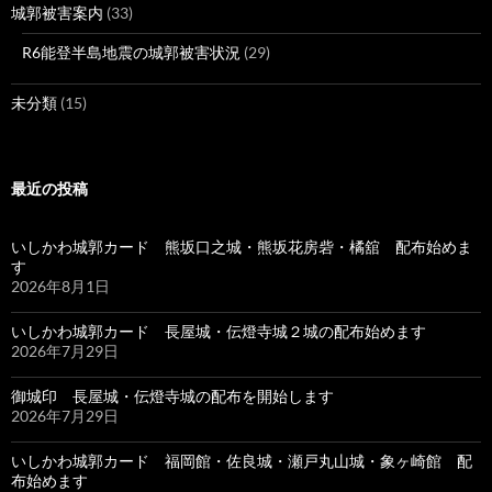
城郭被害案内
(33)
R6能登半島地震の城郭被害状況
(29)
未分類
(15)
最近の投稿
いしかわ城郭カード 熊坂口之城・熊坂花房砦・橘舘 配布始めま
す
2026年8月1日
いしかわ城郭カード 長屋城・伝燈寺城２城の配布始めます
2026年7月29日
御城印 長屋城・伝燈寺城の配布を開始します
2026年7月29日
いしかわ城郭カード 福岡館・佐良城・瀬戸丸山城・象ヶ崎館 配
布始めます