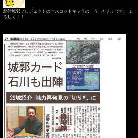
北陸城郭プロジェクトのマスコットキャラの「うーたん」です。よ
ろしく！！