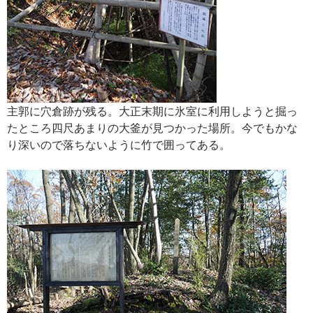
主郭に穴倉跡が残る。大正末期に氷室に利用しようと掘っ
たところ四尺あまりの大釜が見つかった場所。今でもかな
り深いので落ちないように竹で囲ってある。