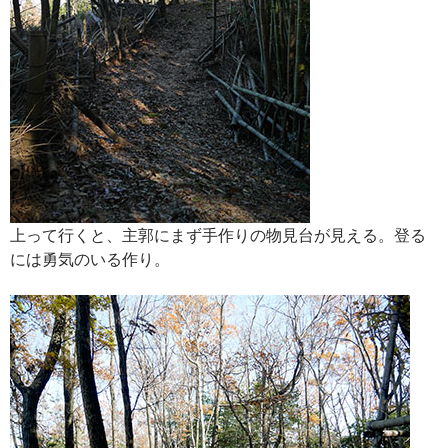
上って行くと、主郭にまず手作りの物見台が見える。登る
には勇気のいる作り。