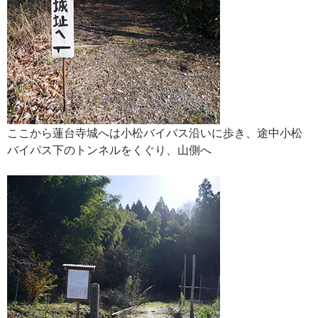
ここから蓮台寺城へは小松バイバス沿いに歩き、途中小松
バイパス下のトンネルをくぐり、山側へ