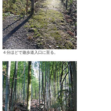
４分ほどで遊歩道入口に至る。