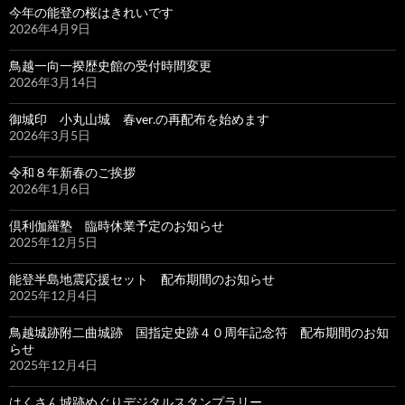
今年の能登の桜はきれいです
2026年4月9日
鳥越一向一揆歴史館の受付時間変更
2026年3月14日
御城印 小丸山城 春ver.の再配布を始めます
2026年3月5日
令和８年新春のご挨拶
2026年1月6日
倶利伽羅塾 臨時休業予定のお知らせ
2025年12月5日
能登半島地震応援セット 配布期間のお知らせ
2025年12月4日
鳥越城跡附二曲城跡 国指定史跡４０周年記念符 配布期間のお知
らせ
2025年12月4日
はくさん城跡めぐりデジタルスタンプラリー