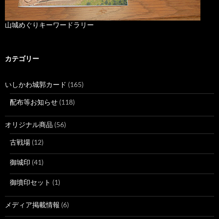
山城めぐりキーワードラリー
カテゴリー
いしかわ城郭カード
(165)
配布等お知らせ
(118)
オリジナル商品
(56)
古戦場
(12)
御城印
(41)
御墳印セット
(1)
メディア掲載情報
(6)