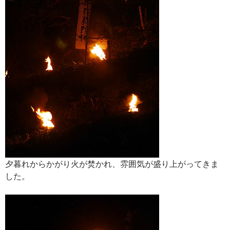
夕暮れからかがり火が焚かれ、雰囲気が盛り上がってきま
した。