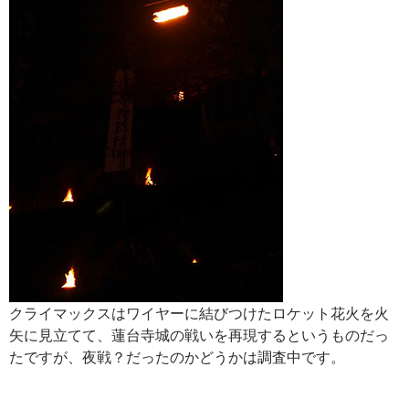
クライマックスはワイヤーに結びつけたロケット花火を火
矢に見立てて、蓮台寺城の戦いを再現するというものだっ
たですが、夜戦？だったのかどうかは調査中です。