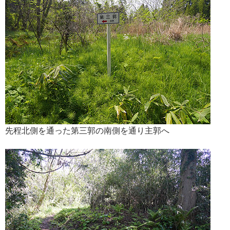
先程北側を通った第三郭の南側を通り主郭へ