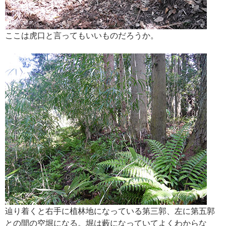
ここは虎口と言ってもいいものだろうか。
辿り着くと右手に植林地になっている第三郭、左に第五郭
との間の空堀になる。堀は藪になっていてよくわからな