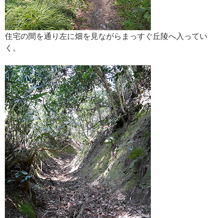
住宅の間を通り左に畑を見ながらまっすぐ丘陵へ入ってい
く。