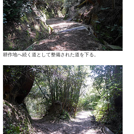
耕作地へ続く道として整備された道を下る。