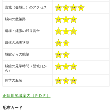
訪城（登城口）のアクセス
城内の散策路
遺構・縄張の残り具合
遺構の地表状態
城館からの眺望
城館の見学時間（登城口か
ら）
見学の服装
正院川尻城案内（ＰＤＦ）
配布カード