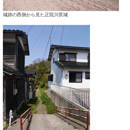
城跡の西側から見た正院川尻城