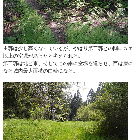
主郭は少し高くなっているが、やはり第三郭との間に５ｍ
以上の空堀があったと考えられる。
第三郭は北と東、そしてこの南に空堀を巡らせ、西は崖に
なる城内最大面積の曲輪になる。