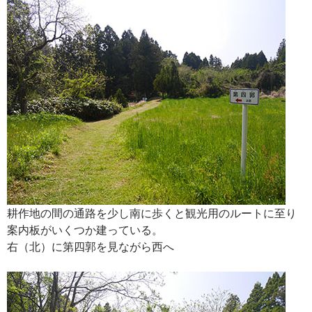
耕作地の間の通路を少し南に歩くと観光用のルートに至り
案内板がいくつか建っている。
右（北）に第四郭を見ながら西へ