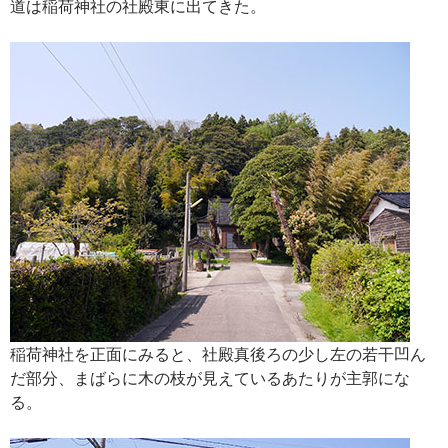
道は稲荷神社の社殿東に出てきた。
稲荷神社を正面にみると、社殿真後ろの少し左の若干凹ん
だ部分、まばらに木の枝が見えているあたりが主郭にな
る。