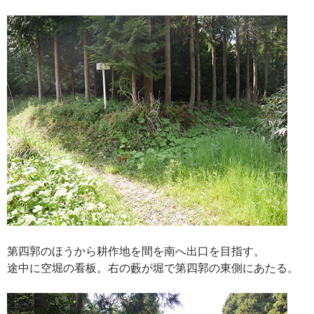
第四郭のほうから耕作地を間を南へ出口を目指す。
途中に空堀の看板。右の藪が堀で第四郭の東側にあたる。