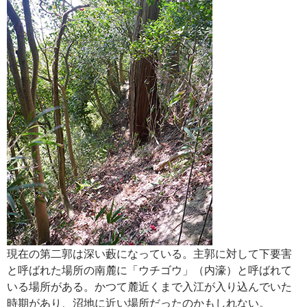
現在の第二郭は深い藪になっている。主郭に対して下要害
と呼ばれた場所の南麓に「ウチゴウ」（内濠）と呼ばれて
いる場所がある。かつて麓近くまで入江が入り込んでいた
時期があり、沼地に近い場所だったのかもしれない。