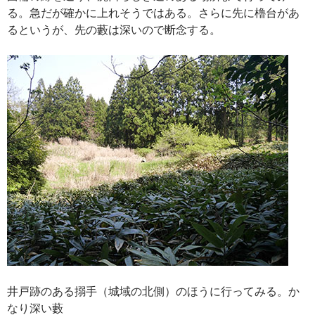
る。急だが確かに上れそうではある。さらに先に櫓台があ
るというが、先の藪は深いので断念する。
井戸跡のある搦手（城域の北側）のほうに行ってみる。か
なり深い藪