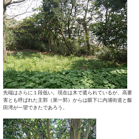
先端はさらに１段低い。現在は木で遮られているが、高要
害とも呼ばれた主郭（第一郭）からは眼下に内浦街道と飯
田湾が一望できたであろう。