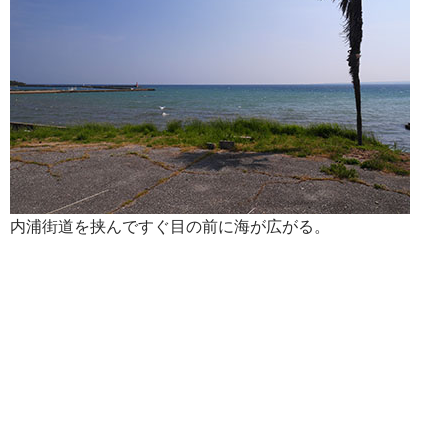
内浦街道を挟んですぐ目の前に海が広がる。