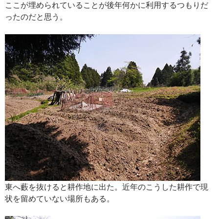
ここが埋められていることが後年何かに利用するつもりだ
ったのだと思う。
東へ藪を抜けると耕作地に出た。近年のこうした耕作で現
状を留めていない場所もある。