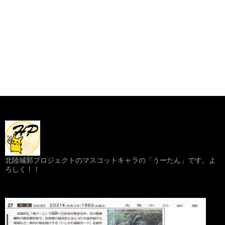
北陸城郭プロジェクトのマスコットキャラの「うーたん」です。よ
ろしく！！