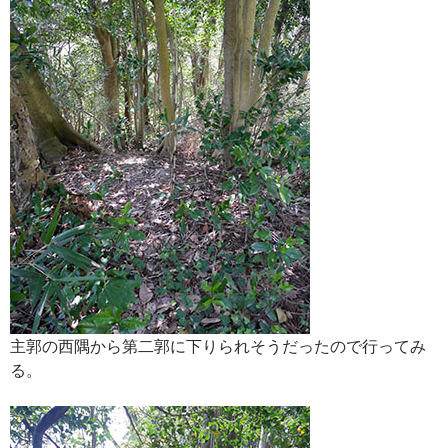
主郭の西隅から第二郭に下りられそうだったので行ってみ
る。