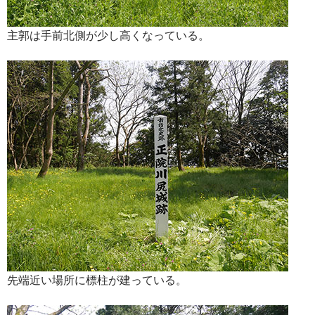
主郭は手前北側が少し高くなっている。
先端近い場所に標柱が建っている。