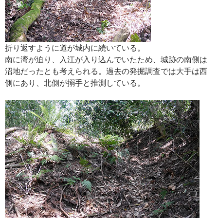
折り返すように道が城内に続いている。
南に湾が迫り、入江が入り込んでいたため、城跡の南側は
沼地だったとも考えられる。過去の発掘調査では大手は西
側にあり、北側が搦手と推測している。