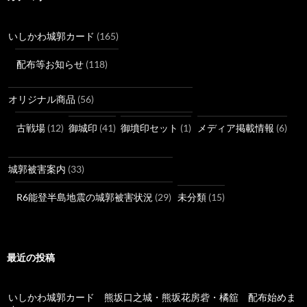
いしかわ城郭カード
(165)
配布等お知らせ
(118)
オリジナル商品
(56)
古戦場
(12)
御城印
(41)
御墳印セット
(1)
メディア掲載情報
(6)
城郭被害案内
(33)
R6能登半島地震の城郭被害状況
(29)
未分類
(15)
最近の投稿
いしかわ城郭カード 熊坂口之城・熊坂花房砦・橘舘 配布始めま