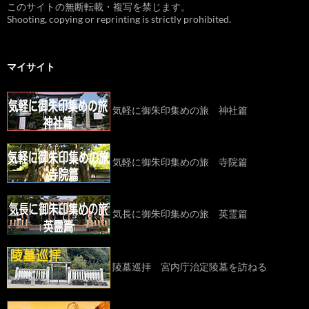
このサイトの無断転載・複写を禁じます。
Shooting, copying or reprinting is strictly prohibited.
マイサイト
気軽に御朱印集めの旅 神社篇
気軽に御朱印集めの旅 寺院篇
気長に御朱印集めの旅 英霊篇
陵墓巡拝 宮内庁治定陵墓を訪ねる