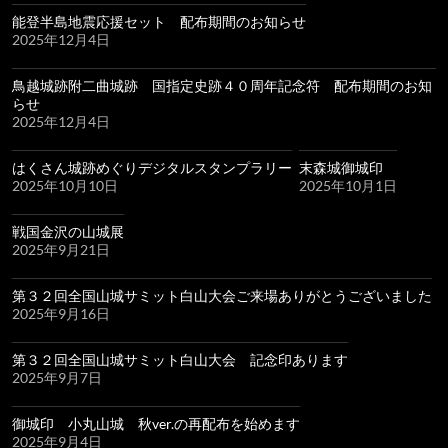
能登半島地震応援セット 配布期間のお知らせ
2025年12月4日
鳥越城跡附二曲城跡 国指定史跡４０周年記念符 配布期間のお知
らせ
2025年12月4日
はくさん城跡めぐりデジタルスタンプラリー
末森城御城印
2025年10月10日
2025年10月1日
戦国金沢の山城展
2025年9月21日
第３２回全国山城サミット白山大会ご来場ありがとうございました
2025年9月16日
第３２回全国山城サミット白山大会 記念印あります
2025年9月7日
御城印 小丸山城 秋ver.の再配布を始めます
2025年9月4日