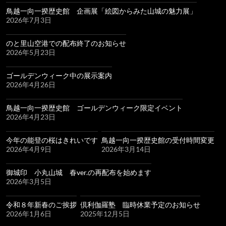
鳥越一向一揆歴史館 企画展「絵図からみた山城の魅力展」
2026年7月3日
のと里山空港での配布終了のお知らせ
2026年5月23日
ゴールデンウィーク中の展示案内
2026年4月26日
鳥越一向一揆歴史館 ゴールデンウィーク限定イベント
2026年4月23日
今年の能登の桜はきれいです
鳥越一向一揆歴史館の受付時間変更
2026年4月9日
2026年3月14日
御城印 小丸山城 春ver.の再配布を始めます
2026年3月5日
令和８年新春のご挨拶
倶利伽羅塾 臨時休業予定のお知らせ
2026年1月6日
2025年12月5日