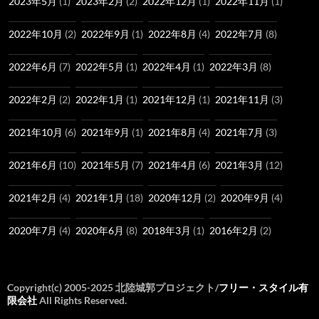
2023年5月
(1)
2023年2月
(2)
2022年12月
(1)
2022年11月
(1)
2022年10月
(2)
2022年9月
(1)
2022年8月
(4)
2022年7月
(8)
2022年6月
(7)
2022年5月
(1)
2022年4月
(1)
2022年3月
(8)
2022年2月
(2)
2022年1月
(1)
2021年12月
(1)
2021年11月
(3)
2021年10月
(6)
2021年9月
(1)
2021年8月
(4)
2021年7月
(3)
2021年6月
(10)
2021年5月
(7)
2021年4月
(6)
2021年3月
(12)
2021年2月
(4)
2021年1月
(18)
2020年12月
(2)
2020年9月
(4)
2020年7月
(4)
2020年6月
(8)
2018年3月
(1)
2016年2月
(2)
Copyright(c) 2005-2025 北陸城郭プロジェクト/
フリー・スタイル有
限会社
All Rights Reserved.