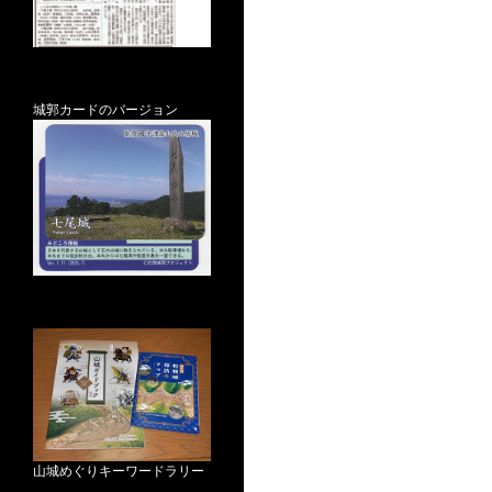
城郭カードのバージョン
山城めぐりキーワードラリー