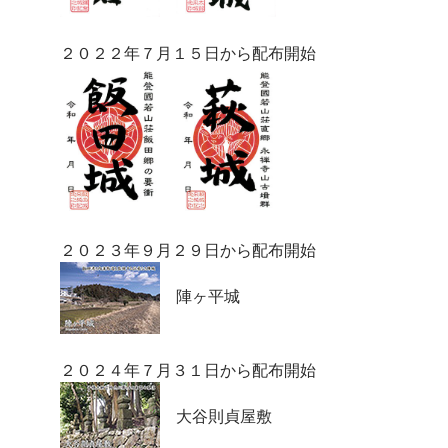
２０２２年７月１５日から配布開始
２０２３年９月２９日から配布開始
陣ヶ平城
２０２４年７月３１日から配布開始
大谷則貞屋敷