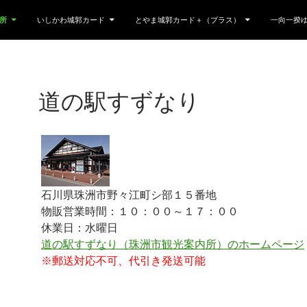
所
いしかわ城郭カード
とやま城郭カード＋（プラス）
一向一揆
道の駅すずなり
石川県珠洲市野々江町シ部１５番地
物販営業時間：１０：００～１７：００
休業日：水曜日
道の駅すずなり（珠洲市観光案内所）のホームページ
※郵送対応不可、代引き発送可能