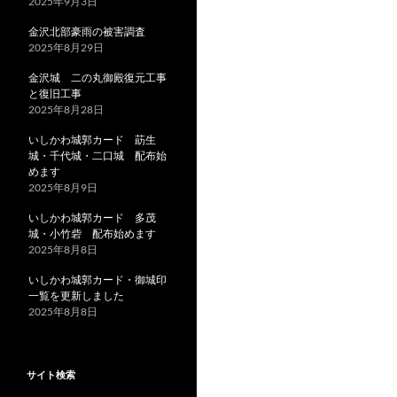
2025年9月3日
金沢北部豪雨の被害調査
2025年8月29日
金沢城 二の丸御殿復元工事
と復旧工事
2025年8月28日
いしかわ城郭カード 莇生
城・千代城・二口城 配布始
めます
2025年8月9日
いしかわ城郭カード 多茂
城・小竹砦 配布始めます
2025年8月8日
いしかわ城郭カード・御城印
一覧を更新しました
2025年8月8日
サイト検索