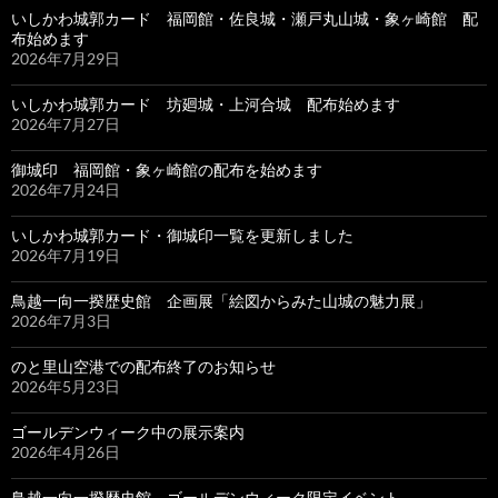
いしかわ城郭カード 福岡館・佐良城・瀬戸丸山城・象ヶ崎館 配
布始めます
2026年7月29日
いしかわ城郭カード 坊廻城・上河合城 配布始めます
2026年7月27日
御城印 福岡館・象ヶ崎館の配布を始めます
2026年7月24日
いしかわ城郭カード・御城印一覧を更新しました
2026年7月19日
鳥越一向一揆歴史館 企画展「絵図からみた山城の魅力展」
2026年7月3日
のと里山空港での配布終了のお知らせ
2026年5月23日
ゴールデンウィーク中の展示案内
2026年4月26日
鳥越一向一揆歴史館 ゴールデンウィーク限定イベント