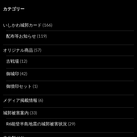
カテゴリー
いしかわ城郭カード
(166)
配布等お知らせ
(119)
オリジナル商品
(57)
古戦場
(12)
御城印
(42)
御墳印セット
(1)
メディア掲載情報
(6)
城郭被害案内
(33)
R6能登半島地震の城郭被害状況
(29)