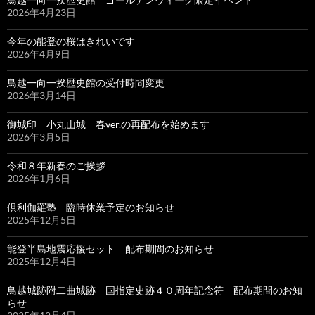
2026年4月23日
今年の能登の桜はきれいです
2026年4月9日
鳥越一向一揆歴史館の受付時間変更
2026年3月14日
御城印 小丸山城 春ver.の再配布を始めます
2026年3月5日
令和８年新春のご挨拶
2026年1月6日
倶利伽羅塾 臨時休業予定のお知らせ
2025年12月5日
能登半島地震応援セット 配布期間のお知らせ
2025年12月4日
鳥越城跡附二曲城跡 国指定史跡４０周年記念符 配布期間のお知
らせ