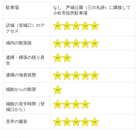
駐車場
なし 芦城公園（三の丸跡）に隣接して
小松市役所駐車場
訪城（登城口）のア
クセス
城内の散策路
遺構・縄張の残り具
合
遺構の地表状態
城館からの眺望
城館の見学時間（登
城口から）
見学の服装