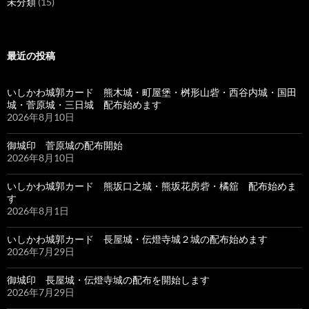
未分類
(15)
最近の投稿
いしかわ城郭カード 熊木城・町屋堡・桝形山砦・西谷内城・国田
城・菅原城・三日城 配布始めます
2026年8月10日
御城印 菅原城の配布開始
2026年8月10日
いしかわ城郭カード 熊坂口之城・熊坂花房砦・橘舘 配布始めま
す
2026年8月1日
いしかわ城郭カード 長屋城・伝燈寺城２城の配布始めます
2026年7月29日
御城印 長屋城・伝燈寺城の配布を開始します
2026年7月29日