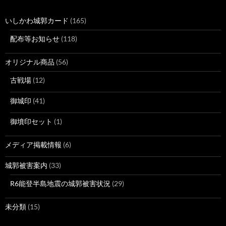
いしかわ城郭カード
(165)
配布等お知らせ
(118)
オリジナル商品
(56)
古戦場
(12)
御城印
(41)
御墳印セット
(1)
メディア掲載情報
(6)
城郭被害案内
(33)
R6能登半島地震の城郭被害状況
(29)
未分類
(15)