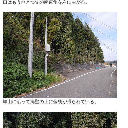
口はもうひとつ先の南東角を左に曲がる。
城山に沿って擁壁の上に金網が張られている。