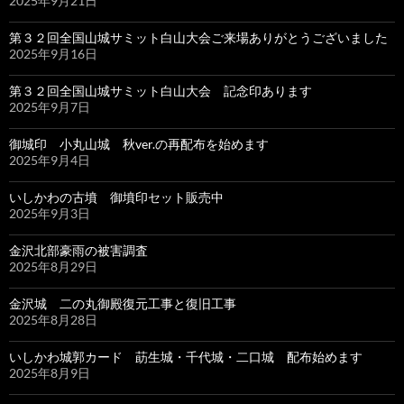
2025年9月21日
第３２回全国山城サミット白山大会ご来場ありがとうございました
2025年9月16日
第３２回全国山城サミット白山大会 記念印あります
2025年9月7日
御城印 小丸山城 秋ver.の再配布を始めます
2025年9月4日
いしかわの古墳 御墳印セット販売中
2025年9月3日
金沢北部豪雨の被害調査
2025年8月29日
金沢城 二の丸御殿復元工事と復旧工事
2025年8月28日
いしかわ城郭カード 莇生城・千代城・二口城 配布始めます
2025年8月9日