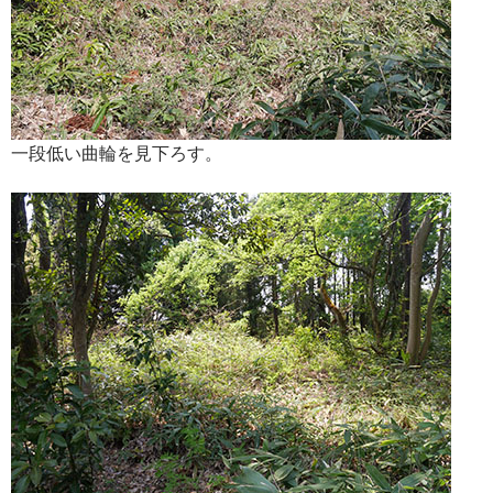
一段低い曲輪を見下ろす。