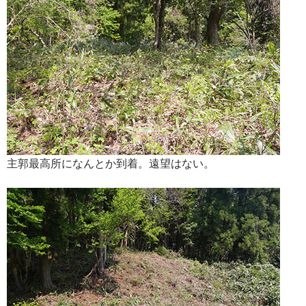
主郭最高所になんとか到着。遠望はない。