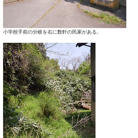
小学校手前の分岐を右に数軒の民家がある。