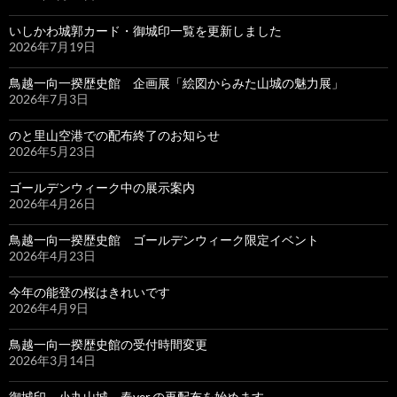
いしかわ城郭カード・御城印一覧を更新しました
2026年7月19日
鳥越一向一揆歴史館 企画展「絵図からみた山城の魅力展」
2026年7月3日
のと里山空港での配布終了のお知らせ
2026年5月23日
ゴールデンウィーク中の展示案内
2026年4月26日
鳥越一向一揆歴史館 ゴールデンウィーク限定イベント
2026年4月23日
今年の能登の桜はきれいです
2026年4月9日
鳥越一向一揆歴史館の受付時間変更
2026年3月14日
御城印 小丸山城 春ver.の再配布を始めます