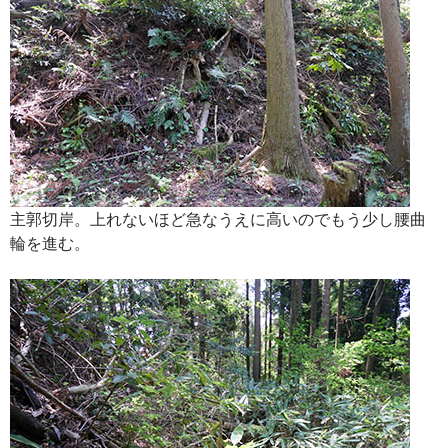
主郭切岸。上れないほど急なうえに高いのでもう少し腰曲
輪を進む。