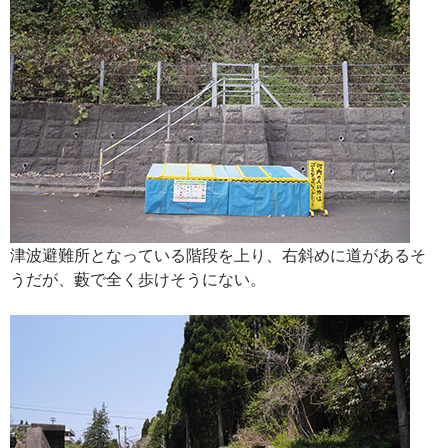
津波避難所となっている階段を上り、右斜めに道があるそ
うだが、藪で全く歩けそうにない。