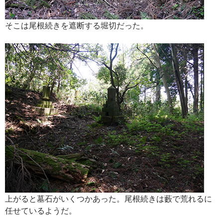
そこは尾根続きを遮断する堀切だった。
上がると墓石がいくつかあった。尾根続きは藪で荒れるに
任せているようだ。