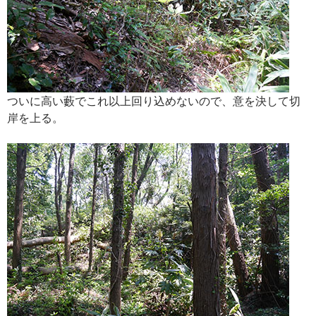
ついに高い藪でこれ以上回り込めないので、意を決して切
岸を上る。