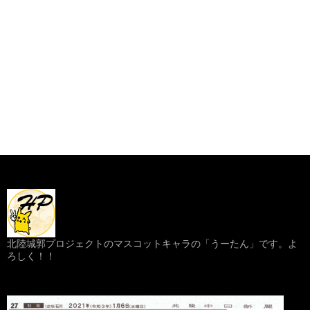
北陸城郭プロジェクトのマスコットキャラの「うーたん」です。よ
ろしく！！