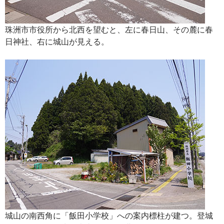
珠洲市市役所から北西を望むと、左に春日山、その麓に春
日神社、右に城山が見える。
城山の南西角に「飯田小学校」への案内標柱が建つ。登城