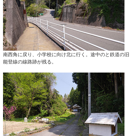
南西角に戻り、小学校に向け北に行く。途中のと鉄道の旧
能登線の線路跡が残る。