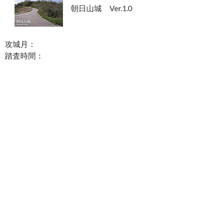
朝日山城 Ver.1.0
攻城月：
踏査時間：