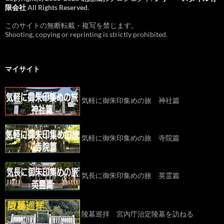
限会社
All Rights Reserved.
このサイトの無断転載・複写を禁じます。
Shooting, copying or reprinting is strictly prohibited.
マイサイト
気軽に御朱印集めの旅 神社篇
気軽に御朱印集めの旅 寺院篇
気長に御朱印集めの旅 英霊篇
陵墓巡拝 宮内庁治定陵墓を訪ねる