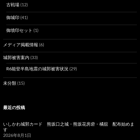
古戦場
(12)
御城印
(41)
御墳印セット
(1)
メディア掲載情報
(6)
城郭被害案内
(33)
R6能登半島地震の城郭被害状況
(29)
未分類
(15)
最近の投稿
いしかわ城郭カード 熊坂口之城・熊坂花房砦・橘舘 配布始めま
す
2026年8月1日