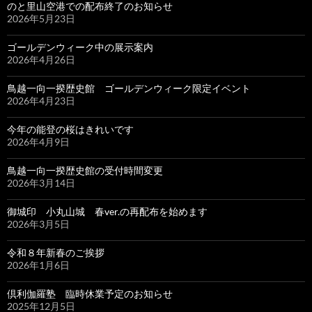
のと里山空港での配布終了のお知らせ
2026年5月23日
ゴールデンウィーク中の展示案内
2026年4月26日
鳥越一向一揆歴史館 ゴールデンウィーク限定イベント
2026年4月23日
今年の能登の桜はきれいです
2026年4月9日
鳥越一向一揆歴史館の受付時間変更
2026年3月14日
御城印 小丸山城 春ver.の再配布を始めます
2026年3月5日
令和８年新春のご挨拶
2026年1月6日
倶利伽羅塾 臨時休業予定のお知らせ
2025年12月5日