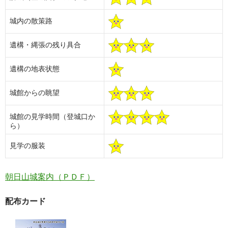
城内の散策路
遺構・縄張の残り具合
遺構の地表状態
城館からの眺望
城館の見学時間（登城口か
ら）
見学の服装
朝日山城案内（ＰＤＦ）
配布カード