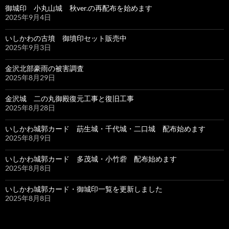
御城印 小丸山城 秋ver.の再配布を始めます
2025年9月4日
いしかわの古墳 御墳印セット販売中
2025年9月3日
金沢北部豪雨の被害調査
2025年8月29日
金沢城 二の丸御殿復元工事と復旧工事
2025年8月28日
いしかわ城郭カード 莇生城・千代城・二口城 配布始めます
2025年8月9日
いしかわ城郭カード 多茂城・小竹砦 配布始めます
2025年8月8日
いしかわ城郭カード・御城印一覧を更新しました
2025年8月8日