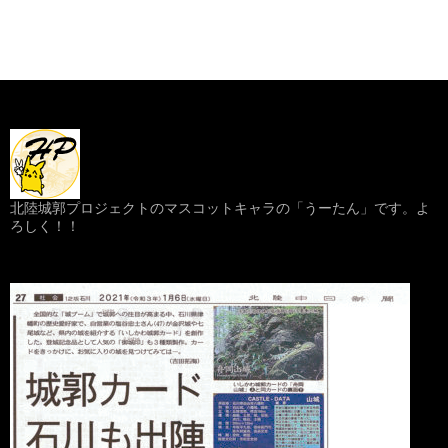
北陸城郭プロジェクトのマスコットキャラの「うーたん」です。よ
ろしく！！