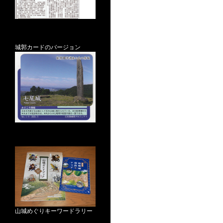
城郭カードのバージョン
山城めぐりキーワードラリー