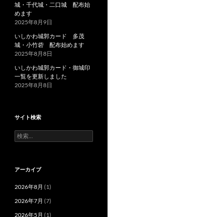
城・千代城・二口城 配布始
めます
2025年8月9日
いしかわ城郭カード 多茂
城・小竹砦 配布始めます
2025年8月8日
いしかわ城郭カード・御城印
一覧を更新しました
2025年8月8日
サイト検索
検
索:
アーカイブ
2026年8月
(1)
2026年7月
(7)
2026年5月
(1)