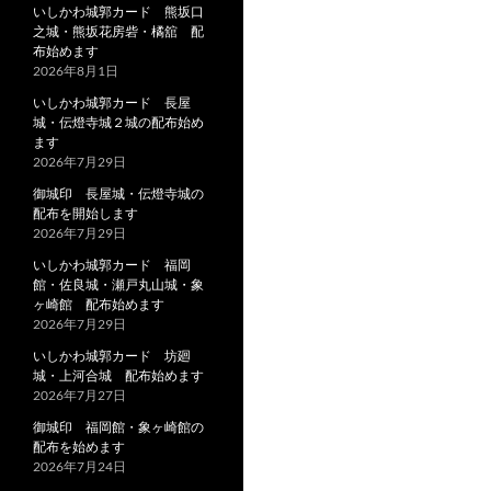
いしかわ城郭カード 熊坂口
之城・熊坂花房砦・橘舘 配
布始めます
2026年8月1日
いしかわ城郭カード 長屋
城・伝燈寺城２城の配布始め
ます
2026年7月29日
御城印 長屋城・伝燈寺城の
配布を開始します
2026年7月29日
いしかわ城郭カード 福岡
館・佐良城・瀬戸丸山城・象
ヶ崎館 配布始めます
2026年7月29日
いしかわ城郭カード 坊廻
城・上河合城 配布始めます
2026年7月27日
御城印 福岡館・象ヶ崎館の
配布を始めます
2026年7月24日