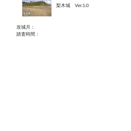
梨木城 Ver.1.0
攻城月：
踏査時間：