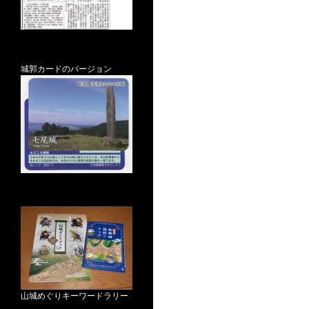
城郭カードのバージョン
山城めぐりキーワードラリー