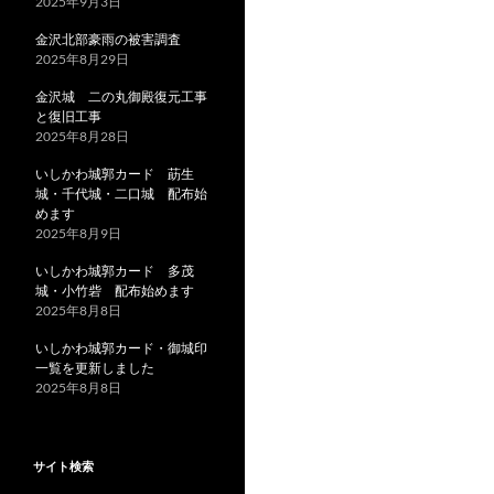
2025年9月3日
金沢北部豪雨の被害調査
2025年8月29日
金沢城 二の丸御殿復元工事
と復旧工事
2025年8月28日
いしかわ城郭カード 莇生
城・千代城・二口城 配布始
めます
2025年8月9日
いしかわ城郭カード 多茂
城・小竹砦 配布始めます
2025年8月8日
いしかわ城郭カード・御城印
一覧を更新しました
2025年8月8日
サイト検索