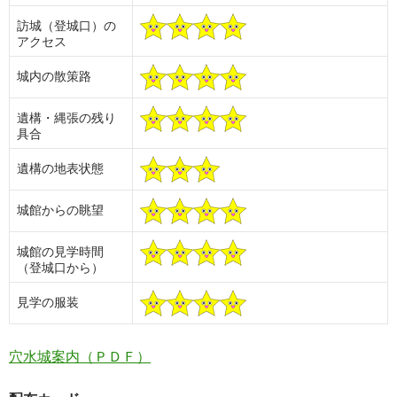
訪城（登城口）の
アクセス
城内の散策路
遺構・縄張の残り
具合
遺構の地表状態
城館からの眺望
城館の見学時間
（登城口から）
見学の服装
穴水城案内（ＰＤＦ）