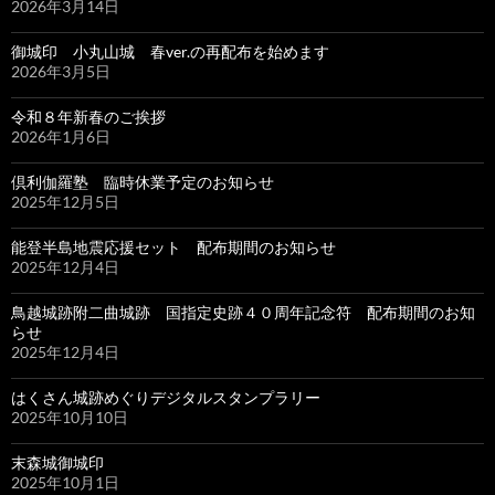
2026年3月14日
御城印 小丸山城 春ver.の再配布を始めます
2026年3月5日
令和８年新春のご挨拶
2026年1月6日
倶利伽羅塾 臨時休業予定のお知らせ
2025年12月5日
能登半島地震応援セット 配布期間のお知らせ
2025年12月4日
鳥越城跡附二曲城跡 国指定史跡４０周年記念符 配布期間のお知
らせ
2025年12月4日
はくさん城跡めぐりデジタルスタンプラリー
2025年10月10日
末森城御城印
2025年10月1日