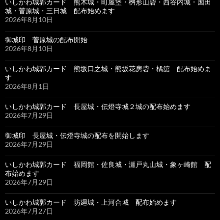
いしかわ城郭カード 熊木城・町屋堡・桝形山砦・西谷内城・国田
城・菅原城・三日城 配布始めます
2026年8月10日
御城印 菅原城の配布開始
2026年8月10日
いしかわ城郭カード 熊坂口之城・熊坂花房砦・橘舘 配布始めま
す
2026年8月1日
いしかわ城郭カード 長屋城・伝燈寺城２城の配布始めます
2026年7月29日
御城印 長屋城・伝燈寺城の配布を開始します
2026年7月29日
いしかわ城郭カード 福岡館・佐良城・瀬戸丸山城・象ヶ崎館 配
布始めます
2026年7月29日
いしかわ城郭カード 坊廻城・上河合城 配布始めます
2026年7月27日