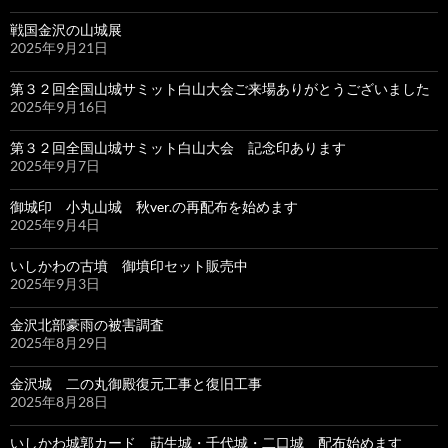
戦国金沢の山城展
2025年9月21日
第３２回全国山城サミット白山大会ご来場ありがとうございました
2025年9月16日
第３２回全国山城サミット白山大会 記念印あります
2025年9月7日
御城印 小丸山城 秋ver.の再配布を始めます
2025年9月4日
いしかわの古墳 御墳印セット販売中
2025年9月3日
金沢北部豪雨の被害調査
2025年8月29日
金沢城 二の丸御殿復元工事と復旧工事
2025年8月28日
いしかわ城郭カード 莇生城・千代城・二口城 配布始めます