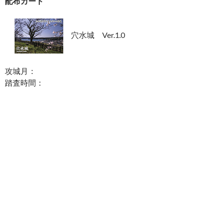
配布カード
穴水城 Ver.1.0
攻城月：
踏査時間：