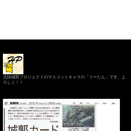
北陸城郭プロジェクトのマスコットキャラの「うーたん」です。よ
ろしく！！