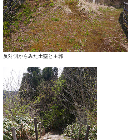
反対側からみた土塁と主郭