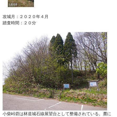
攻城月：２０２０年４月
踏査時間：２０分
小柴峠砦は林道城石線展望台として整備されている。麓に