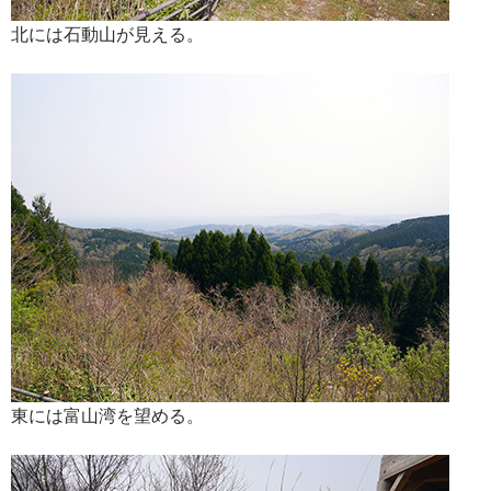
北には石動山が見える。
東には富山湾を望める。