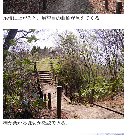
尾根に上がると、展望台の曲輪が見えてくる。
橋が架かる堀切が確認できる。