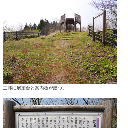
主郭に展望台と案内板が建つ。