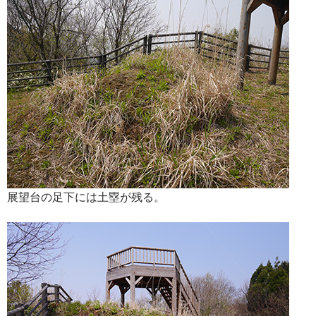
展望台の足下には土塁が残る。