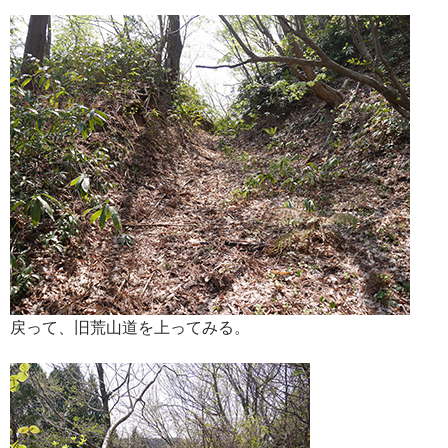
戻って、旧荒山道を上ってみる。