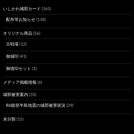
いしかわ城郭カード
(165)
配布等お知らせ
(118)
オリジナル商品
(56)
古戦場
(12)
御城印
(41)
御墳印セット
(1)
メディア掲載情報
(6)
城郭被害案内
(33)
R6能登半島地震の城郭被害状況
(29)
未分類
(15)