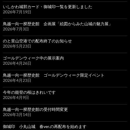
いしかわ城郭カード・御城印一覧を更新しました
2026年7月19日
鳥越一向一揆歴史館 企画展「絵図からみた山城の魅力展」
2026年7月3日
のと里山空港での配布終了のお知らせ
2026年5月23日
ゴールデンウィーク中の展示案内
2026年4月26日
鳥越一向一揆歴史館 ゴールデンウィーク限定イベント
2026年4月23日
今年の能登の桜はきれいです
2026年4月9日
鳥越一向一揆歴史館の受付時間変更
2026年3月14日
御城印 小丸山城 春ver.の再配布を始めます