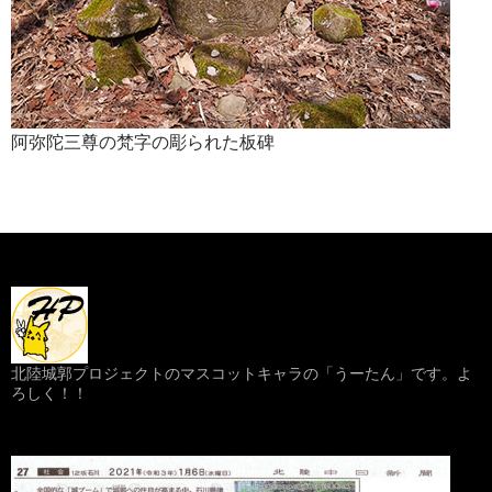
阿弥陀三尊の梵字の彫られた板碑
北陸城郭プロジェクトのマスコットキャラの「うーたん」です。よ
ろしく！！