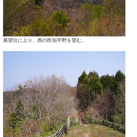
展望台に上り、西の邑知平野を望む。