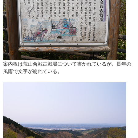
案内板は荒山合戦古戦場について書かれているが、長年の
風雨で文字が崩れている。