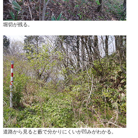
堀切が残る。
道路から見ると藪で分かりにくいが凹みがわかる。