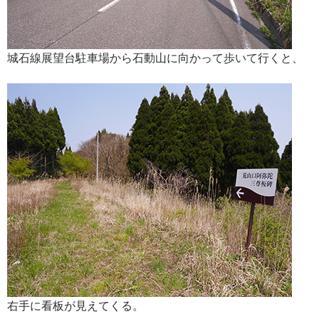
城石線展望台駐車場から石動山に向かって歩いて行くと、
右手に看板が見えてくる。