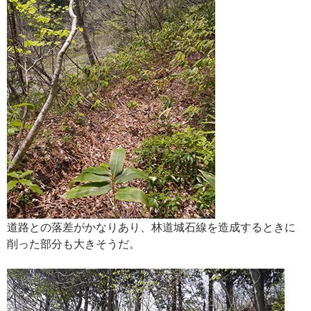
道路との落差がかなりあり、林道城石線を造成するときに
削った部分も大きそうだ。