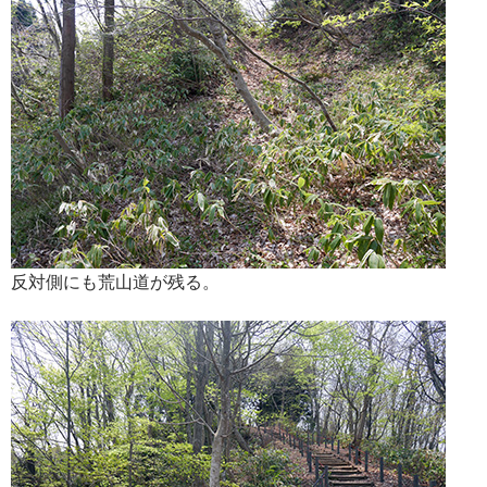
反対側にも荒山道が残る。