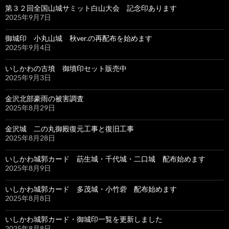
第３２回全国山城サミット白山大会 記念印あります
2025年9月7日
御城印 小丸山城 秋ver.の再配布を始めます
2025年9月4日
いしかわの古墳 御墳印セット販売中
2025年9月3日
金沢北部豪雨の被害調査
2025年8月29日
金沢城 二の丸御殿復元工事と復旧工事
2025年8月28日
いしかわ城郭カード 莇生城・千代城・二口城 配布始めます
2025年8月9日
いしかわ城郭カード 多茂城・小竹砦 配布始めます
2025年8月8日
いしかわ城郭カード・御城印一覧を更新しました
2025年8月8日