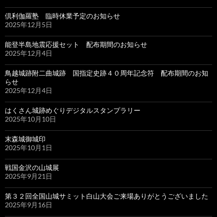
倶利伽羅塾 臨時休業予定のお知らせ
2025年12月5日
能登半島地震応援セット 配布期間のお知らせ
2025年12月4日
鳥越城跡附二曲城跡 国指定史跡４０周年記念符 配布期間のお知
らせ
2025年12月4日
はくさん城跡めぐりデジタルスタンプラリー
2025年10月10日
末森城御城印
2025年10月1日
戦国金沢の山城展
2025年9月21日
第３２回全国山城サミット白山大会ご来場ありがとうございました
2025年9月16日