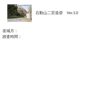
石動山二宮道砦 Ver.1.0
攻城月：
踏査時間：