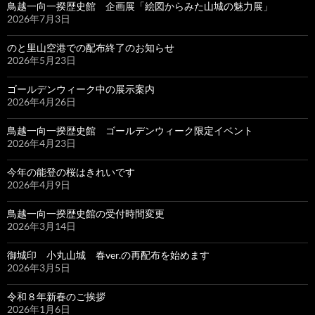
鳥越一向一揆歴史館 企画展「絵図からみた山城の魅力展」
2026年7月3日
のと里山空港での配布終了のお知らせ
2026年5月23日
ゴールデンウィーク中の展示案内
2026年4月26日
鳥越一向一揆歴史館 ゴールデンウィーク限定イベント
2026年4月23日
今年の能登の桜はきれいです
2026年4月9日
鳥越一向一揆歴史館の受付時間変更
2026年3月14日
御城印 小丸山城 春ver.の再配布を始めます
2026年3月5日
令和８年新春のご挨拶
2026年1月6日