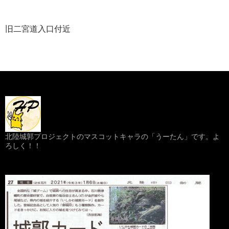
旧二宮道入口付近
北陸城郭プロジェクトのマスコットキャラの「うーたん」です。よ
ろしく！！