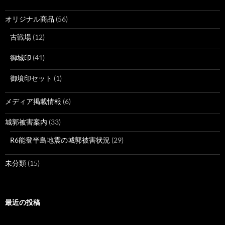
オリジナル商品
(56)
古戦場
(12)
御城印
(41)
御墳印セット
(1)
メディア掲載情報
(6)
城郭被害案内
(33)
R6能登半島地震の城郭被害状況
(29)
未分類
(15)
最近の投稿