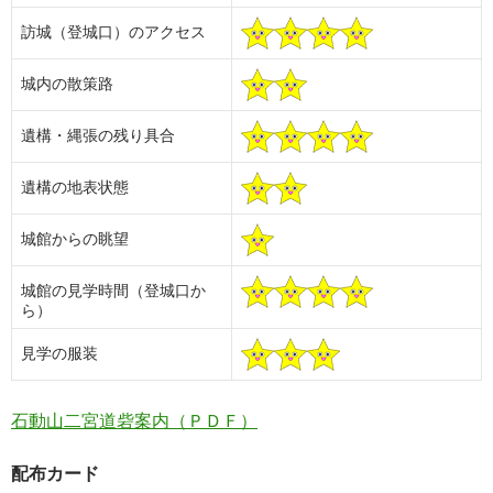
訪城（登城口）のアクセス
城内の散策路
遺構・縄張の残り具合
遺構の地表状態
城館からの眺望
城館の見学時間（登城口か
ら）
見学の服装
石動山二宮道砦案内（ＰＤＦ）
配布カード