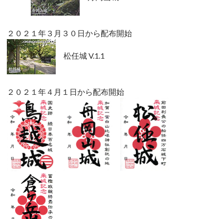
２０２１年３月３０日から配布開始
松任城 V.1.1
２０２１年４月１日から配布開始