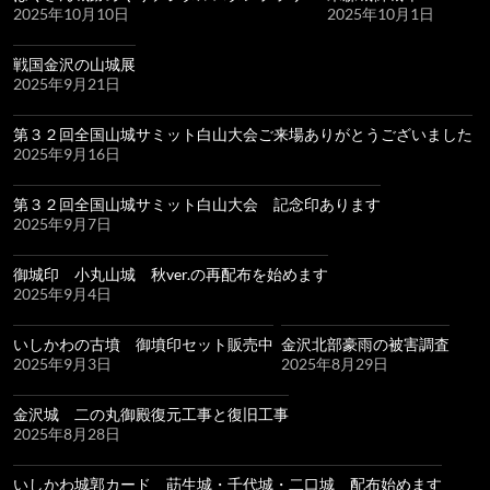
2025年10月10日
2025年10月1日
戦国金沢の山城展
2025年9月21日
第３２回全国山城サミット白山大会ご来場ありがとうございました
2025年9月16日
第３２回全国山城サミット白山大会 記念印あります
2025年9月7日
御城印 小丸山城 秋ver.の再配布を始めます
2025年9月4日
いしかわの古墳 御墳印セット販売中
金沢北部豪雨の被害調査
2025年9月3日
2025年8月29日
金沢城 二の丸御殿復元工事と復旧工事
2025年8月28日
いしかわ城郭カード 莇生城・千代城・二口城 配布始めます