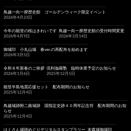
鳥越一向一揆歴史館 ゴールデンウィーク限定イベント
2026年4月23日
今年の能登の桜はきれいです
鳥越一向一揆歴史館の受付時間変更
2026年4月9日
2026年3月14日
御城印 小丸山城 春ver.の再配布を始めます
2026年3月5日
令和８年新春のご挨拶
倶利伽羅塾 臨時休業予定のお知らせ
2026年1月6日
2025年12月5日
能登半島地震応援セット 配布期間のお知らせ
2025年12月4日
鳥越城跡附二曲城跡 国指定史跡４０周年記念符 配布期間のお知
らせ
2025年12月4日
はくさん城跡めぐりデジタルスタンプラリー
末森城御城印