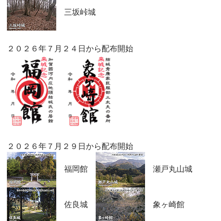
三坂峠城
２０２６年７月２４日から配布開始
２０２６年７月２９日から配布開始
福岡館
瀬戸丸山城
佐良城
象ヶ崎館