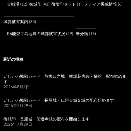
古戦場
(12)
御城印
(41)
御墳印セット
(1)
メディア掲載情報
(6)
城郭被害案内
(33)
R6能登半島地震の城郭被害状況
(29)
未分類
(15)
最近の投稿
いしかわ城郭カード 熊坂口之城・熊坂花房砦・橘舘 配布始めま
す
2026年8月1日
いしかわ城郭カード 長屋城・伝燈寺城２城の配布始めます
2026年7月29日
御城印 長屋城・伝燈寺城の配布を開始します
2026年7月29日