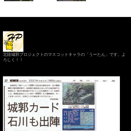
北陸城郭プロジェクトのマスコットキャラの「うーたん」です。よ
ろしく！！