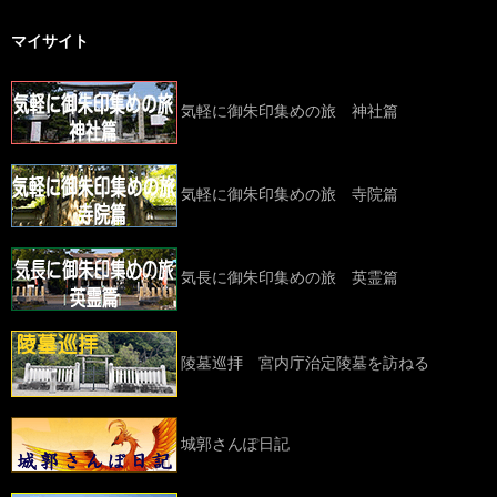
マイサイト
気軽に御朱印集めの旅 神社篇
気軽に御朱印集めの旅 寺院篇
気長に御朱印集めの旅 英霊篇
陵墓巡拝 宮内庁治定陵墓を訪ねる
城郭さんぽ日記