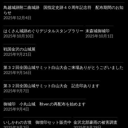
鳥越城跡附二曲城跡 国指定史跡４０周年記念符 配布期間のお知
らせ
2025年12月4日
はくさん城跡めぐりデジタルスタンプラリー
末森城御城印
2025年10月10日
2025年10月1日
戦国金沢の山城展
2025年9月21日
第３２回全国山城サミット白山大会ご来場ありがとうございました
2025年9月16日
第３２回全国山城サミット白山大会 記念印あります
2025年9月7日
御城印 小丸山城 秋ver.の再配布を始めます
2025年9月4日
いしかわの古墳 御墳印セット販売中
金沢北部豪雨の被害調査
2025年9月3日
2025年8月29日