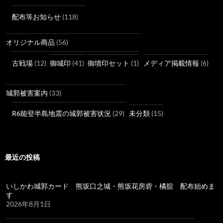
配布等お知らせ
(118)
オリジナル商品
(56)
古戦場
(12)
御城印
(41)
御墳印セット
(1)
メディア掲載情報
(6)
城郭被害案内
(33)
R6能登半島地震の城郭被害状況
(29)
未分類
(15)
最近の投稿
いしかわ城郭カード 熊坂口之城・熊坂花房砦・橘舘 配布始めま
す
2026年8月1日