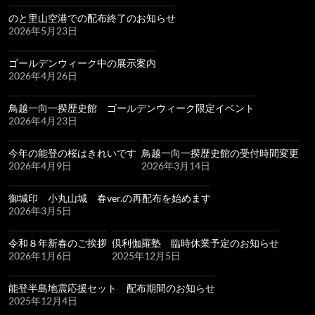
のと里山空港での配布終了のお知らせ
2026年5月23日
ゴールデンウィーク中の展示案内
2026年4月26日
鳥越一向一揆歴史館 ゴールデンウィーク限定イベント
2026年4月23日
今年の能登の桜はきれいです
鳥越一向一揆歴史館の受付時間変更
2026年4月9日
2026年3月14日
御城印 小丸山城 春ver.の再配布を始めます
2026年3月5日
令和８年新春のご挨拶
倶利伽羅塾 臨時休業予定のお知らせ
2026年1月6日
2025年12月5日
能登半島地震応援セット 配布期間のお知らせ
2025年12月4日