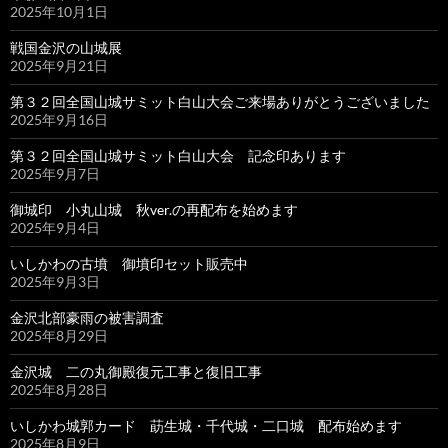
2025年10月1日
戦国金沢の山城展
2025年9月21日
第３２回全国山城サミット白山大会ご来場ありがとうございました
2025年9月16日
第３２回全国山城サミット白山大会 記念印あります
2025年9月7日
御城印 小丸山城 秋ver.の再配布を始めます
2025年9月4日
いしかわの古墳 御墳印セット販売中
2025年9月3日
金沢北部豪雨の被害調査
2025年8月29日
金沢城 二の丸御殿復元工事と復旧工事
2025年8月28日
いしかわ城郭カード 莇生城・千代城・二口城 配布始めます
2025年8月9日