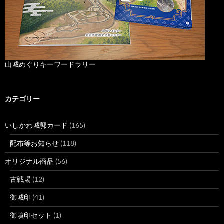
山城めぐりキーワードラリー
カテゴリー
いしかわ城郭カード
(165)
配布等お知らせ
(118)
オリジナル商品
(56)
古戦場
(12)
御城印
(41)
御墳印セット
(1)