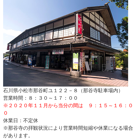
石川県小松市那谷町ユ１２２－８（那谷寺駐車場内）
営業時間：８：３０～１７：００
※２０２０年１１月から当分の間は ９：１５～１６：０
０
休業日：不定休
※那谷寺の拝観状況により営業時間短縮や休業になる場合
があります。