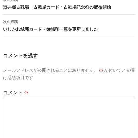
稿
浅井畷古戦場 古戦場カード・古戦場記念符の配布開始
ナ
次の投稿
ビ
いしかわ城郭カード・御城印一覧を更新しました
ゲ
ー
コメントを残す
シ
メールアドレスが公開されることはありません。
※
が付いている欄
ョ
は必須項目です
ン
コメント
※