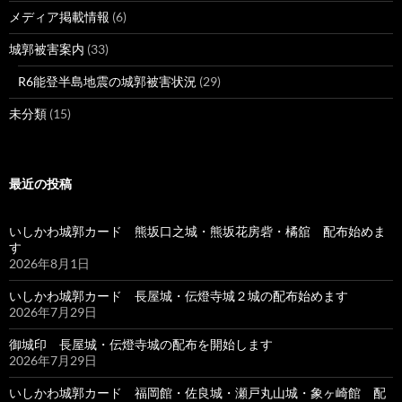
メディア掲載情報
(6)
城郭被害案内
(33)
R6能登半島地震の城郭被害状況
(29)
未分類
(15)
最近の投稿
いしかわ城郭カード 熊坂口之城・熊坂花房砦・橘舘 配布始めま
す
2026年8月1日
いしかわ城郭カード 長屋城・伝燈寺城２城の配布始めます
2026年7月29日
御城印 長屋城・伝燈寺城の配布を開始します
2026年7月29日
いしかわ城郭カード 福岡館・佐良城・瀬戸丸山城・象ヶ崎館 配