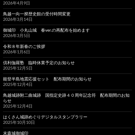
2026年4月9日
鳥越一向一揆歴史館の受付時間変更
2026年3月14日
御城印 小丸山城 春ver.の再配布を始めます
2026年3月5日
令和８年新春のご挨拶
2026年1月6日
倶利伽羅塾 臨時休業予定のお知らせ
2025年12月5日
能登半島地震応援セット 配布期間のお知らせ
2025年12月4日
鳥越城跡附二曲城跡 国指定史跡４０周年記念符 配布期間のお知
らせ
2025年12月4日
はくさん城跡めぐりデジタルスタンプラリー
2025年10月10日
末森城御城印