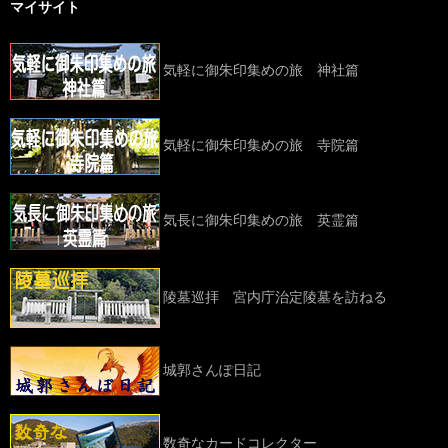
マイサイト
気軽に御朱印集めの旅 神社篇
気軽に御朱印集めの旅 寺院篇
気長に御朱印集めの旅 英霊篇
陵墓巡拝 宮内庁治定陵墓を訪ねる
城郭さんぽ日記
数奇なカードコレクター