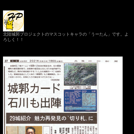
北陸城郭プロジェクトのマスコットキャラの「うーたん」です。よ
ろしく！！