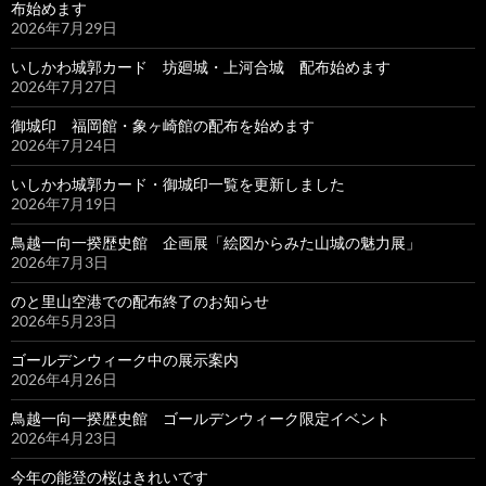
布始めます
2026年7月29日
いしかわ城郭カード 坊廻城・上河合城 配布始めます
2026年7月27日
御城印 福岡館・象ヶ崎館の配布を始めます
2026年7月24日
いしかわ城郭カード・御城印一覧を更新しました
2026年7月19日
鳥越一向一揆歴史館 企画展「絵図からみた山城の魅力展」
2026年7月3日
のと里山空港での配布終了のお知らせ
2026年5月23日
ゴールデンウィーク中の展示案内
2026年4月26日
鳥越一向一揆歴史館 ゴールデンウィーク限定イベント
2026年4月23日
今年の能登の桜はきれいです