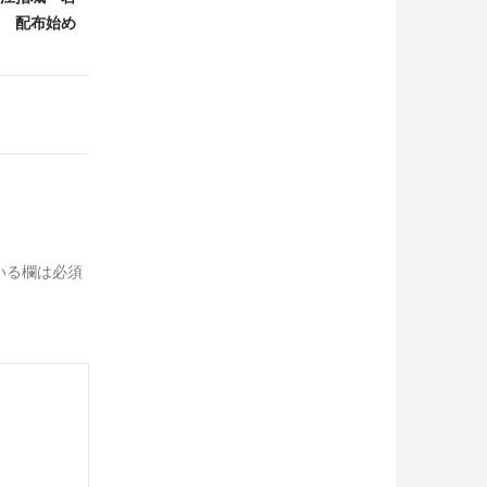
 配布始め
いる欄は必須