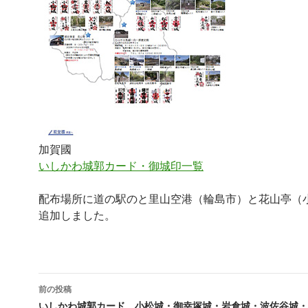
加賀國
いしかわ城郭カード・御城印一覧
配布場所に道の駅のと里山空港（輪島市）と花山亭（
追加しました。
投
前の投稿
いしかわ城郭カード 小松城・御幸塚城・岩倉城・波佐谷城・