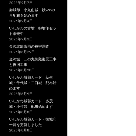
2025年9月7日
御城印 小丸山城 秋ver.の
再配布を始めます
2025年9月4日
いしかわの古墳 御墳印セッ
ト販売中
2025年9月3日
金沢北部豪雨の被害調査
2025年8月29日
金沢城 二の丸御殿復元工事
と復旧工事
2025年8月28日
いしかわ城郭カード 莇生
城・千代城・二口城 配布始
めます
2025年8月9日
いしかわ城郭カード 多茂
城・小竹砦 配布始めます
2025年8月8日
いしかわ城郭カード・御城印
一覧を更新しました
2025年8月8日