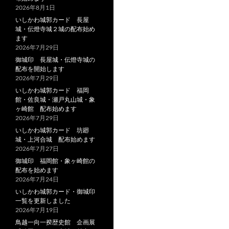
2026年8月1日
いしかわ城郭カード 長屋
城・伝燈寺城２城の配布始め
ます
2026年7月29日
御城印 長屋城・伝燈寺城の
配布を開始します
2026年7月29日
いしかわ城郭カード 福岡
館・佐良城・瀬戸丸山城・象
ヶ崎館 配布始めます
2026年7月29日
いしかわ城郭カード 坊廻
城・上河合城 配布始めます
2026年7月27日
御城印 福岡館・象ヶ崎館の
配布を始めます
2026年7月24日
いしかわ城郭カード・御城印
一覧を更新しました
2026年7月19日
鳥越一向一揆歴史館 企画展