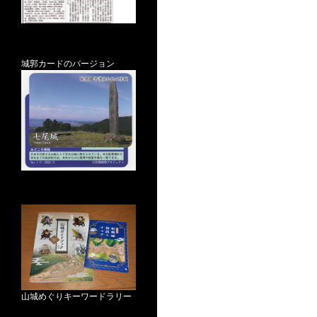
城郭カードのバージョン
山城めぐりキーワードラリー