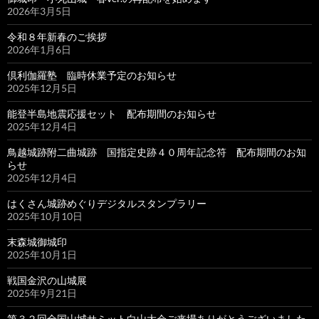
2026年3月5日
令和８年新春のご挨拶
2026年1月6日
倶利伽羅塾 臨時休業予定のお知らせ
2025年12月5日
能登半島地震応援セット 配布期間のお知らせ
2025年12月4日
鳥越城跡附二曲城跡 国指定史跡４０周年記念符 配布期間のお知
らせ
2025年12月4日
はくさん城跡めぐりデジタルスタンプラリー
2025年10月10日
末森城御城印
2025年10月1日
戦国金沢の山城展
2025年9月21日
第３２回全国山城サミット白山大会ご来場ありがとうございました