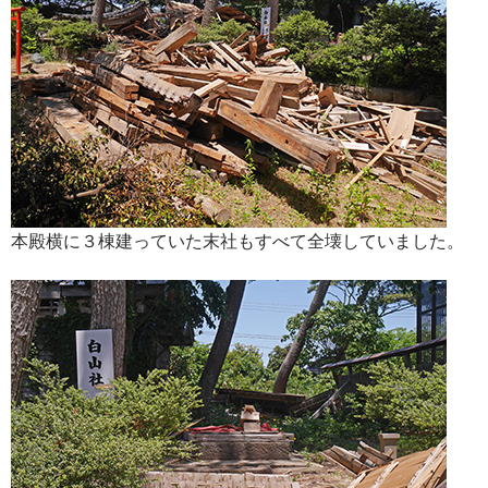
本殿横に３棟建っていた末社もすべて全壊していました。