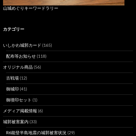
山城めぐりキーワードラリー
カテゴリー
いしかわ城郭カード
(165)
配布等お知らせ
(118)
オリジナル商品
(56)
古戦場
(12)
御城印
(41)
御墳印セット
(1)
メディア掲載情報
(6)
城郭被害案内
(33)
R6能登半島地震の城郭被害状況
(29)