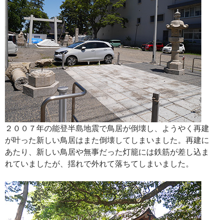
２００７年の能登半島地震で鳥居が倒壊し、ようやく再建
が叶った新しい鳥居はまた倒壊してしまいました。再建に
あたり、新しい鳥居や無事だった灯籠には鉄筋が差し込ま
れていましたが、揺れで外れて落ちてしまいました。