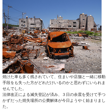
焼けた車も多く残されていて、住まいや店舗と一緒に移動
手段をも失った方がどれだけいるのかと思わずにいられま
せんでした。
法律改正による滅失登記が済み、３日の余震を受けて手つ
かずだった焼失場所の公費解体が今日ようやく始まりまし
た。