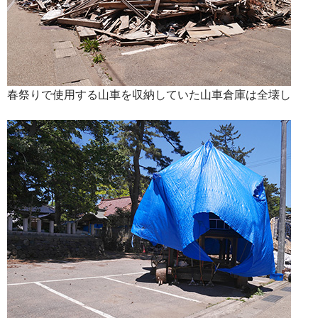
春祭りで使用する山車を収納していた山車倉庫は全壊し