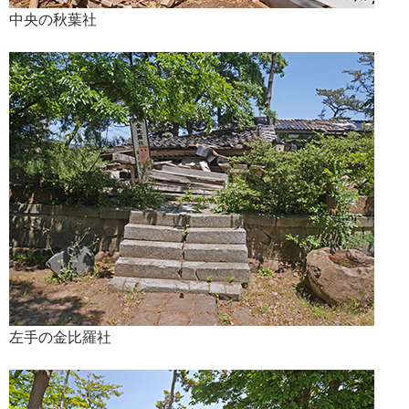
中央の秋葉社
左手の金比羅社