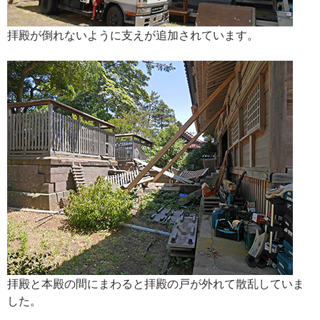
拝殿が倒れないように支えが追加されています。
拝殿と本殿の間にまわると拝殿の戸が外れて散乱していま
した。