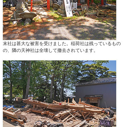
末社は甚大な被害を受けました。稲荷社は残っているもの
の、隣の天神社は全壊して撤去されています。