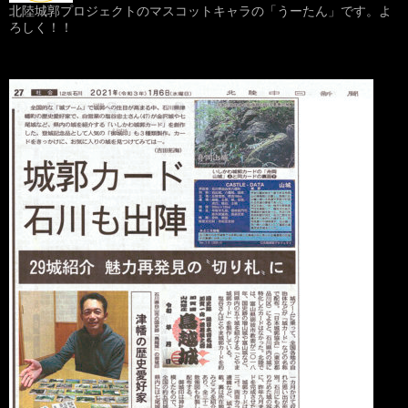
北陸城郭プロジェクトのマスコットキャラの「うーたん」です。よ
ろしく！！