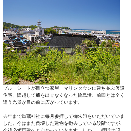
ブルーシートが目立つ家屋、マリンタウンに建ち並ぶ仮設
住宅、隆起して船を出せなくなった輪島港、前回とは全く
違う光景が目の前に広がっています。
去年まで重蔵神社に毎月参拝して御朱印をいただいていま
した。今はまだ倒壊した建物を撤去している段階ですが、
今後必ず再建へと向かっていきます。しかし、拝殿は傾