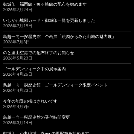
御城印 福岡館・象ヶ崎館の配布を始めます
2026年7月24日
いしかわ城郭カード・御城印一覧を更新しました
2026年7月19日
鳥越一向一揆歴史館 企画展「絵図からみた山城の魅力展」
2026年7月3日
のと里山空港での配布終了のお知らせ
2026年5月23日
ゴールデンウィーク中の展示案内
2026年4月26日
鳥越一向一揆歴史館 ゴールデンウィーク限定イベント
2026年4月23日
今年の能登の桜はきれいです
2026年4月9日
鳥越一向一揆歴史館の受付時間変更
2026年3月14日
御城印 小丸山城 春ver.の再配布を始めます