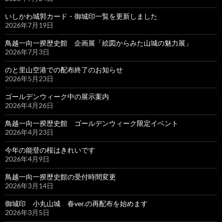
いしかわ城郭カード・御城印一覧を更新しました
2026年7月19日
鳥越一向一揆歴史館 企画展「絵図からみた山城の魅力展」
2026年7月3日
のと里山空港での配布終了のお知らせ
2026年5月23日
ゴールデンウィーク中の展示案内
2026年4月26日
鳥越一向一揆歴史館 ゴールデンウィーク限定イベント
2026年4月23日
今年の能登の桜はきれいです
2026年4月9日
鳥越一向一揆歴史館の受付時間変更
2026年3月14日
御城印 小丸山城 春ver.の再配布を始めます
2026年3月5日