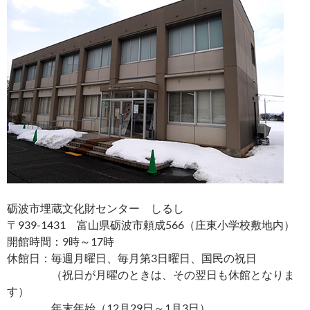
砺波市埋蔵文化財センター しるし
〒939-1431 富山県砺波市頼成566（庄東小学校敷地内）
開館時間：9時～17時
休館日：毎週月曜日、毎月第3日曜日、国民の祝日
（祝日が月曜のときは、その翌日も休館となりま
す）
年末年始（12月29日～1月3日）