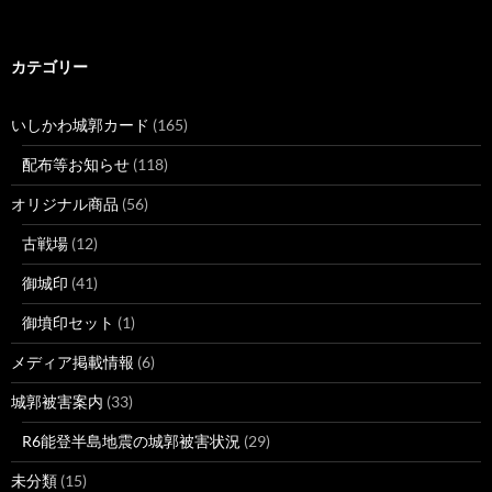
カテゴリー
いしかわ城郭カード
(165)
配布等お知らせ
(118)
オリジナル商品
(56)
古戦場
(12)
御城印
(41)
御墳印セット
(1)
メディア掲載情報
(6)
城郭被害案内
(33)
R6能登半島地震の城郭被害状況
(29)
未分類
(15)