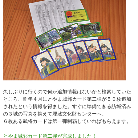
久しぶりに行くので何か追加情報はないかと検索していた
ところ、昨年４月にとやま城郭カード第二弾が５０枚追加
されたという情報を得ました。すぐに準備できる訪城済み
の３城の写真を携えて埋蔵文化財センターへ。
６枚ある武将カードは第一弾制覇していればもらえます。
とやま城郭カード第二弾が完成しました！