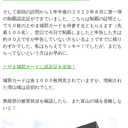
そして前回の訪問から１年半後の２０２２年８月に第一弾
の制覇認定証ができていました。こちらは制覇の証明とし
て５０枚のとやま城郭カードを持参するともらえます（先
着１００名）。窓口で今日で制覇しましたと申告した方は
約９０人ですが申告していない方もいるようですでに残り
わずかでした。私はもらえてラッキー！でしたが、まだも
らってないという方はお早めに。
とやま城郭カードに認定証を追加！
城郭カードは各１０００枚用意されていますが、増刷され
た増山城は品切れでした。
奥能登の被害状況を確認したら、また富山の城を攻略しな
いと！