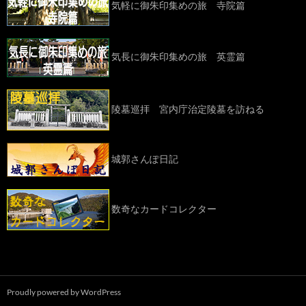
気軽に御朱印集めの旅 寺院篇
気長に御朱印集めの旅 英霊篇
陵墓巡拝 宮内庁治定陵墓を訪ねる
城郭さんぽ日記
数奇なカードコレクター
Proudly powered by WordPress