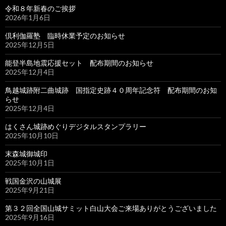
令和８年新春のご挨拶
2026年1月6日
倶利伽羅塾 臨時休業予定のお知らせ
2025年12月5日
能登半島地震応援セット 配布期間のお知らせ
2025年12月4日
鳥越城跡附二曲城跡 国指定史跡４０周年記念符 配布期間のお知
らせ
2025年12月4日
はくさん城跡めぐりデジタルスタンプラリー
2025年10月10日
末森城御城印
2025年10月1日
戦国金沢の山城展
2025年9月21日
第３２回全国山城サミット白山大会ご来場ありがとうございました
2025年9月16日