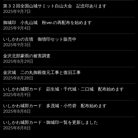
第３２回全国山城サミット白山大会 記念印あります
2025年9月7日
御城印 小丸山城 秋ver.の再配布を始めます
2025年9月4日
いしかわの古墳 御墳印セット販売中
2025年9月3日
金沢北部豪雨の被害調査
2025年8月29日
金沢城 二の丸御殿復元工事と復旧工事
2025年8月28日
いしかわ城郭カード 莇生城・千代城・二口城 配布始めます
2025年8月9日
いしかわ城郭カード 多茂城・小竹砦 配布始めます
2025年8月8日
いしかわ城郭カード・御城印一覧を更新しました
2025年8月8日