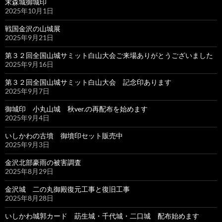
末森城御城印
2025年10月1日
戦国金沢の山城展
2025年9月21日
第３２回全国山城サミット白山大会ご来場ありがとうございました
2025年9月16日
第３２回全国山城サミット白山大会 記念印あります
2025年9月7日
御城印 小丸山城 秋ver.の再配布を始めます
2025年9月4日
いしかわの古墳 御墳印セット販売中
2025年9月3日
金沢北部豪雨の被害調査
2025年8月29日
金沢城 二の丸御殿復元工事と復旧工事
2025年8月28日
いしかわ城郭カード 莇生城・千代城・二口城 配布始めます