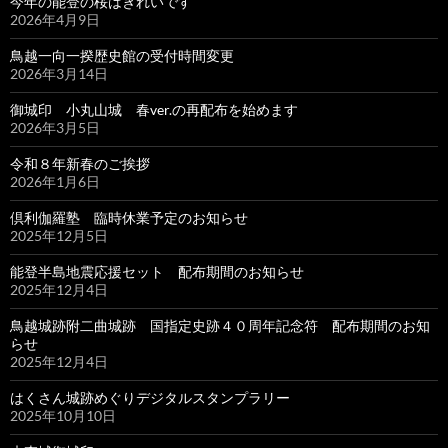
今年の能登の桜はきれいです
2026年4月9日
鳥越一向一揆歴史館の受付時間変更
2026年3月14日
御城印 小丸山城 春ver.の再配布を始めます
2026年3月5日
令和８年新春のご挨拶
2026年1月6日
倶利伽羅塾 臨時休業予定のお知らせ
2025年12月5日
能登半島地震応援セット 配布期間のお知らせ
2025年12月4日
鳥越城跡附二曲城跡 国指定史跡４０周年記念符 配布期間のお知
らせ
2025年12月4日
はくさん城跡めぐりデジタルスタンプラリー
2025年10月10日