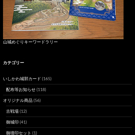
山城めぐりキーワードラリー
カテゴリー
いしかわ城郭カード
(165)
配布等お知らせ
(118)
オリジナル商品
(56)
古戦場
(12)
御城印
(41)
御墳印セット
(1)