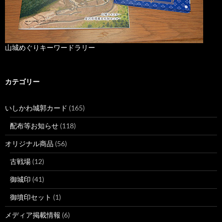
山城めぐりキーワードラリー
カテゴリー
いしかわ城郭カード
(165)
配布等お知らせ
(118)
オリジナル商品
(56)
古戦場
(12)
御城印
(41)
御墳印セット
(1)
メディア掲載情報
(6)