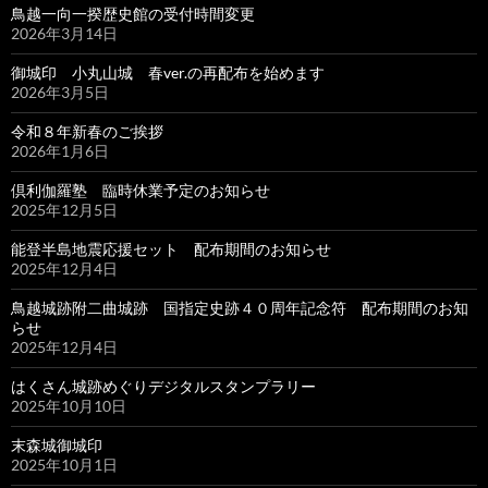
鳥越一向一揆歴史館の受付時間変更
2026年3月14日
御城印 小丸山城 春ver.の再配布を始めます
2026年3月5日
令和８年新春のご挨拶
2026年1月6日
倶利伽羅塾 臨時休業予定のお知らせ
2025年12月5日
能登半島地震応援セット 配布期間のお知らせ
2025年12月4日
鳥越城跡附二曲城跡 国指定史跡４０周年記念符 配布期間のお知
らせ
2025年12月4日
はくさん城跡めぐりデジタルスタンプラリー
2025年10月10日
末森城御城印
2025年10月1日