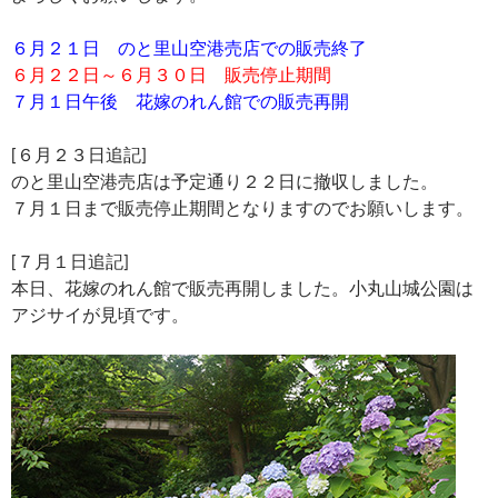
６月２１日 のと里山空港売店での販売終了
６月２２日～６月３０日 販売停止期間
７月１日午後 花嫁のれん館での販売再開
[６月２３日追記]
のと里山空港売店は予定通り２２日に撤収しました。
７月１日まで販売停止期間となりますのでお願いします。
[７月１日追記]
本日、花嫁のれん館で販売再開しました。小丸山城公園は
アジサイが見頃です。