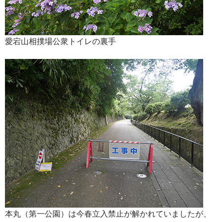
愛宕山相撲場公衆トイレの裏手
本丸（第一公園）は今春立入禁止が解かれていましたが、