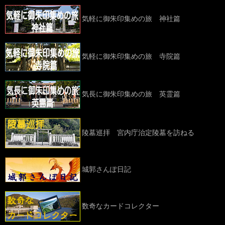
気軽に御朱印集めの旅 神社篇
気軽に御朱印集めの旅 寺院篇
気長に御朱印集めの旅 英霊篇
陵墓巡拝 宮内庁治定陵墓を訪ねる
城郭さんぽ日記
数奇なカードコレクター