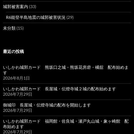
城郭被害案内
(33)
R6能登半島地震の城郭被害状況
(29)
未分類
(15)
最近の投稿
いしかわ城郭カード 熊坂口之城・熊坂花房砦・橘舘 配布始めま
す
2026年8月1日
いしかわ城郭カード 長屋城・伝燈寺城２城の配布始めます
2026年7月29日
御城印 長屋城・伝燈寺城の配布を開始します
2026年7月29日
いしかわ城郭カード 福岡館・佐良城・瀬戸丸山城・象ヶ崎館 配
布始めます
2026年7月29日