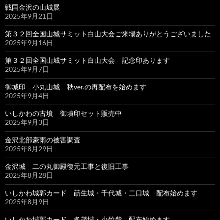
戦国金沢の山城展
2025年9月21日
第３２回全国山城サミット白山大会ご来場ありがとうございました
2025年9月16日
第３２回全国山城サミット白山大会 記念印あります
2025年9月7日
御城印 小丸山城 秋ver.の再配布を始めます
2025年9月4日
いしかわの古墳 御墳印セット販売中
2025年9月3日
金沢北部豪雨の被害調査
2025年8月29日
金沢城 二の丸御殿復元工事と復旧工事
2025年8月28日
いしかわ城郭カード 莇生城・千代城・二口城 配布始めます
2025年8月9日
いしかわ城郭カード 多茂城・小竹砦 配布始めます