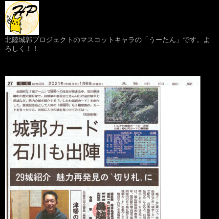
ョ
ン
北陸城郭プロジェクトのマスコットキャラの「うーたん」です。よ
ろしく！！