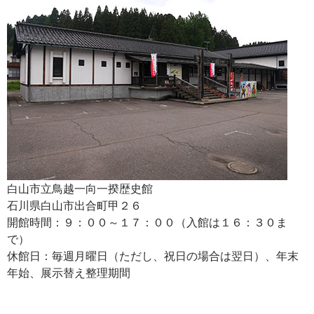
白山市立鳥越一向一揆歴史館
石川県白山市出合町甲２６
開館時間：９：００～１７：００（入館は１６：３０ま
で）
休館日：毎週月曜日（ただし、祝日の場合は翌日）、年末
年始、展示替え整理期間