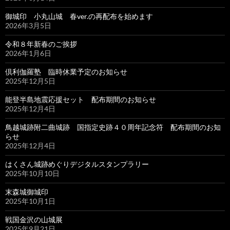
御城印 小丸山城 春ver.の再配布を始めます
2026年3月5日
令和８年新春のご挨拶
2026年1月6日
倶利伽羅塾 臨時休業予定のお知らせ
2025年12月5日
能登半島地震応援セット 配布期間のお知らせ
2025年12月4日
鳥越城跡附二曲城跡 国指定史跡４０周年記念符 配布期間のお知
らせ
2025年12月4日
はくさん城跡めぐりデジタルスタンプラリー
2025年10月10日
末森城御城印
2025年10月1日
戦国金沢の山城展
2025年9月21日