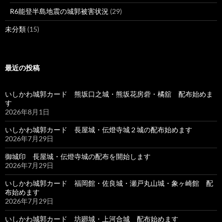
R6能登半島地震の城郭被害状況
(29)
未分類
(15)
最近の投稿
いしかわ城郭カード 熊坂口之城・熊坂花房砦・橘舘 配布始めま
す
2026年8月1日
いしかわ城郭カード 長屋城・伝燈寺城２城の配布始めます
2026年7月29日
御城印 長屋城・伝燈寺城の配布を開始します
2026年7月29日
いしかわ城郭カード 福岡館・佐良城・瀬戸丸山城・象ヶ崎館 配
布始めます
2026年7月29日
いしかわ城郭カード 坊廻城・上河合城 配布始めます