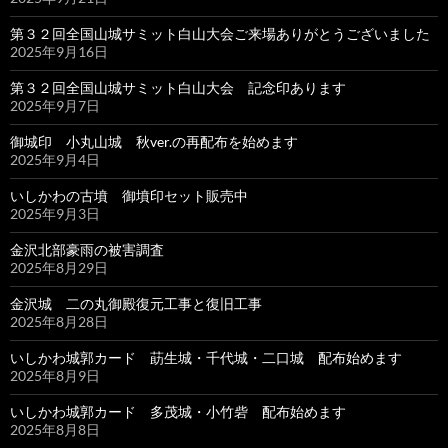
第３２回全国山城サミット白山大会ご来場ありがとうございました
2025年9月16日
第３２回全国山城サミット白山大会 記念印あります
2025年9月7日
御城印 小丸山城 秋ver.の再配布を始めます
2025年9月4日
いしかわの古墳 御墳印セット販売中
2025年9月3日
金沢北部豪雨の被害調査
2025年8月29日
金沢城 二の丸御殿復元工事と復旧工事
2025年8月28日
いしかわ城郭カード 莇生城・千代城・二口城 配布始めます
2025年8月9日
いしかわ城郭カード 多茂城・小竹砦 配布始めます
2025年8月8日