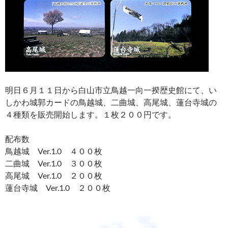
明日６月１１日から白山市立鳥越一向一揆歴史館にて、い
しかわ城郭カードの鳥越城、二曲城、高尾城、蓮台寺城の
４種類を販売開始します。１枚２００円です。
配布数
鳥越城 Ver.1.0 ４００枚
二曲城 Ver.1.0 ３００枚
高尾城 Ver.1.0 ２００枚
蓮台寺城 Ver.1.0 ２００枚