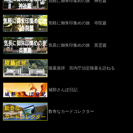
気軽に御朱印集めの旅 神社篇
気軽に御朱印集めの旅 寺院篇
気長に御朱印集めの旅 英霊篇
陵墓巡拝 宮内庁治定陵墓を訪ねる
城郭さんぽ日記
数奇なカードコレクター