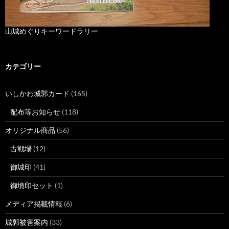
山城めぐりキーワードラリー
カテゴリー
いしかわ城郭カード
(165)
配布等お知らせ
(118)
オリジナル商品
(56)
古戦場
(12)
御城印
(41)
御墳印セット
(1)
メディア掲載情報
(6)
城郭被害案内
(33)