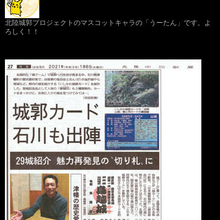
北陸城郭プロジェクトのマスコットキャラの「うーたん」です。よ
ろしく！！