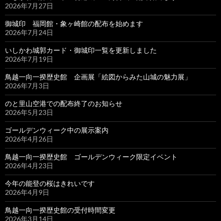
2026年7月27日
御城印 福岡館・象ヶ崎館の配布を始めます
2026年7月24日
いしかわ城郭カード・御城印一覧を更新しました
2026年7月19日
鳥越一向一揆歴史館 企画展「絵図からみた山城の魅力展」
2026年7月3日
のと里山空港での配布終了のお知らせ
2026年5月23日
ゴールデンウィーク中の展示案内
2026年4月26日
鳥越一向一揆歴史館 ゴールデンウィーク限定イベント
2026年4月23日
今年の能登の桜はきれいです
2026年4月9日
鳥越一向一揆歴史館の受付時間変更
2026年3月14日