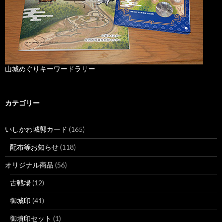
山城めぐりキーワードラリー
カテゴリー
いしかわ城郭カード
(165)
配布等お知らせ
(118)
オリジナル商品
(56)
古戦場
(12)
御城印
(41)
御墳印セット
(1)