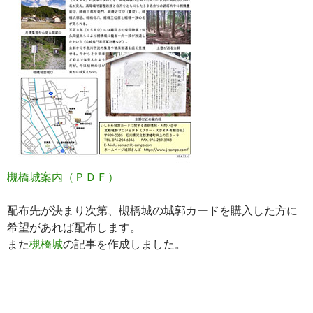
槻橋城案内（ＰＤＦ）
配布先が決まり次第、槻橋城の城郭カードを購入した方に
希望があれば配布します。
また
槻橋城
の記事を作成しました。