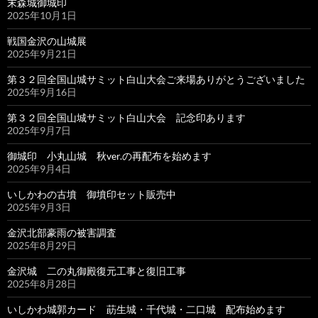
末森城御城印
2025年10月1日
戦国金沢の山城展
2025年9月21日
第３２回全国山城サミット白山大会ご来場ありがとうございました
2025年9月16日
第３２回全国山城サミット白山大会 記念印あります
2025年9月7日
御城印 小丸山城 秋ver.の再配布を始めます
2025年9月4日
いしかわの古墳 御墳印セット販売中
2025年9月3日
金沢北部豪雨の被害調査
2025年8月29日
金沢城 二の丸御殿復元工事と復旧工事
2025年8月28日
いしかわ城郭カード 莇生城・千代城・二口城 配布始めます