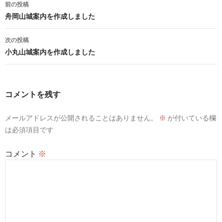
投
前の投稿
稿
舟岡山城案内を作成しました
ナ
次の投稿
ビ
小丸山城案内を作成しました
ゲ
ー
コメントを残す
シ
メールアドレスが公開されることはありません。
※
が付いている欄
ョ
は必須項目です
ン
コメント
※