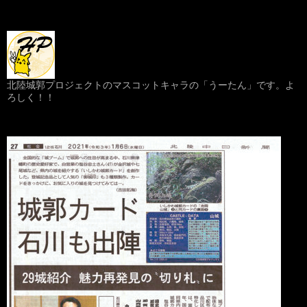
北陸城郭プロジェクトのマスコットキャラの「うーたん」です。よ
ろしく！！