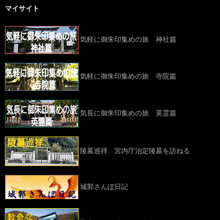
マイサイト
気軽に御朱印集めの旅 神社篇
気軽に御朱印集めの旅 寺院篇
気長に御朱印集めの旅 英霊篇
陵墓巡拝 宮内庁治定陵墓を訪ねる
城郭さんぽ日記