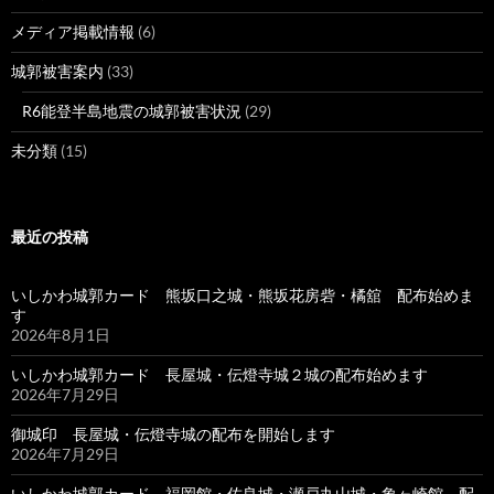
メディア掲載情報
(6)
城郭被害案内
(33)
R6能登半島地震の城郭被害状況
(29)
未分類
(15)
最近の投稿
いしかわ城郭カード 熊坂口之城・熊坂花房砦・橘舘 配布始めま
す
2026年8月1日
いしかわ城郭カード 長屋城・伝燈寺城２城の配布始めます
2026年7月29日
御城印 長屋城・伝燈寺城の配布を開始します
2026年7月29日
いしかわ城郭カード 福岡館・佐良城・瀬戸丸山城・象ヶ崎館 配