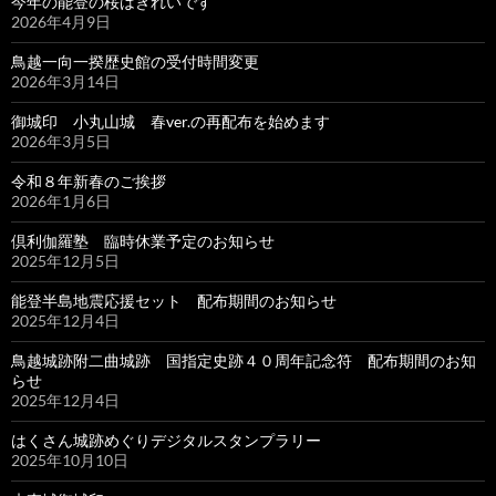
今年の能登の桜はきれいです
2026年4月9日
鳥越一向一揆歴史館の受付時間変更
2026年3月14日
御城印 小丸山城 春ver.の再配布を始めます
2026年3月5日
令和８年新春のご挨拶
2026年1月6日
倶利伽羅塾 臨時休業予定のお知らせ
2025年12月5日
能登半島地震応援セット 配布期間のお知らせ
2025年12月4日
鳥越城跡附二曲城跡 国指定史跡４０周年記念符 配布期間のお知
らせ
2025年12月4日
はくさん城跡めぐりデジタルスタンプラリー
2025年10月10日