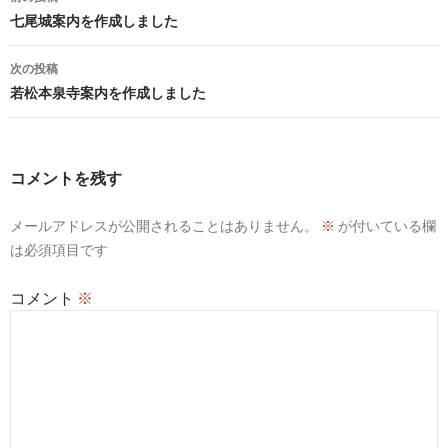
稿
七尾城案内を作成しました
ナ
次の投稿
ビ
若松本泉寺案内を作成しました
ゲ
ー
コメントを残す
シ
メールアドレスが公開されることはありません。
※
が付いている欄
ョ
は必須項目です
ン
コメント
※