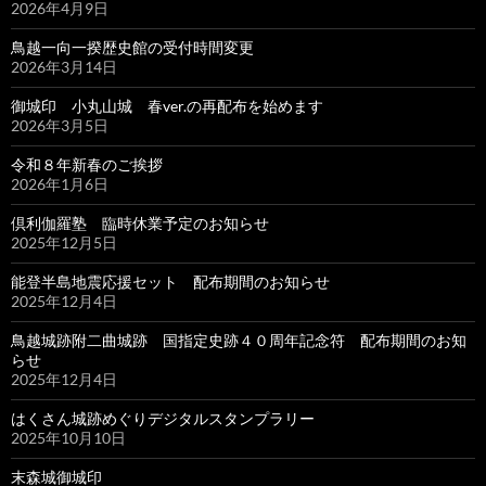
2026年4月9日
鳥越一向一揆歴史館の受付時間変更
2026年3月14日
御城印 小丸山城 春ver.の再配布を始めます
2026年3月5日
令和８年新春のご挨拶
2026年1月6日
倶利伽羅塾 臨時休業予定のお知らせ
2025年12月5日
能登半島地震応援セット 配布期間のお知らせ
2025年12月4日
鳥越城跡附二曲城跡 国指定史跡４０周年記念符 配布期間のお知
らせ
2025年12月4日
はくさん城跡めぐりデジタルスタンプラリー
2025年10月10日
末森城御城印