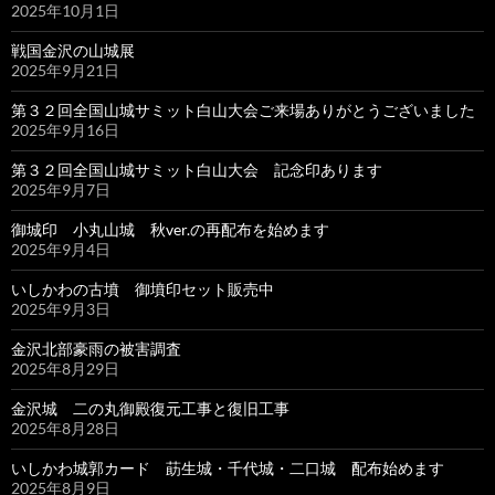
2025年10月1日
戦国金沢の山城展
2025年9月21日
第３２回全国山城サミット白山大会ご来場ありがとうございました
2025年9月16日
第３２回全国山城サミット白山大会 記念印あります
2025年9月7日
御城印 小丸山城 秋ver.の再配布を始めます
2025年9月4日
いしかわの古墳 御墳印セット販売中
2025年9月3日
金沢北部豪雨の被害調査
2025年8月29日
金沢城 二の丸御殿復元工事と復旧工事
2025年8月28日
いしかわ城郭カード 莇生城・千代城・二口城 配布始めます
2025年8月9日