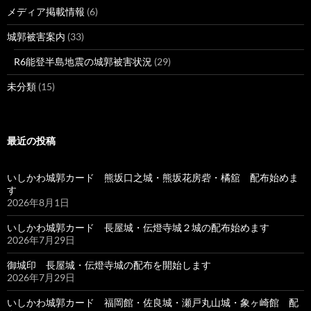
メディア掲載情報
(6)
城郭被害案内
(33)
R6能登半島地震の城郭被害状況
(29)
未分類
(15)
最近の投稿
いしかわ城郭カード 熊坂口之城・熊坂花房砦・橘舘 配布始めま
す
2026年8月1日
いしかわ城郭カード 長屋城・伝燈寺城２城の配布始めます
2026年7月29日
御城印 長屋城・伝燈寺城の配布を開始します
2026年7月29日
いしかわ城郭カード 福岡館・佐良城・瀬戸丸山城・象ヶ崎館 配