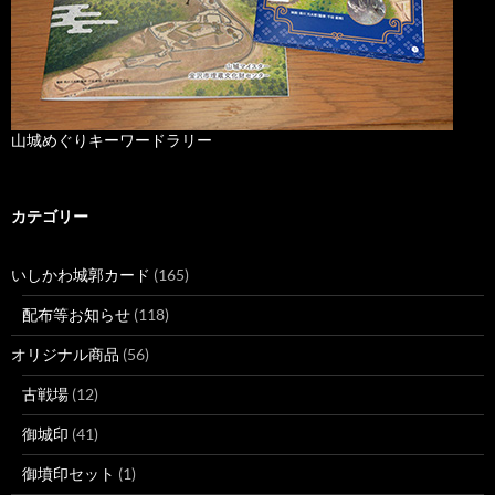
山城めぐりキーワードラリー
カテゴリー
いしかわ城郭カード
(165)
配布等お知らせ
(118)
オリジナル商品
(56)
古戦場
(12)
御城印
(41)
御墳印セット
(1)