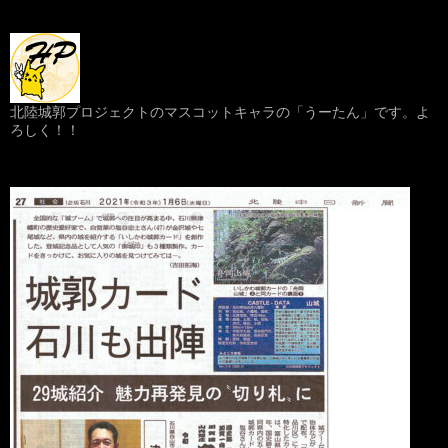
北陸城郭プロジェクトのマスコットキャラの「うーたん」です。よ
ろしく！！