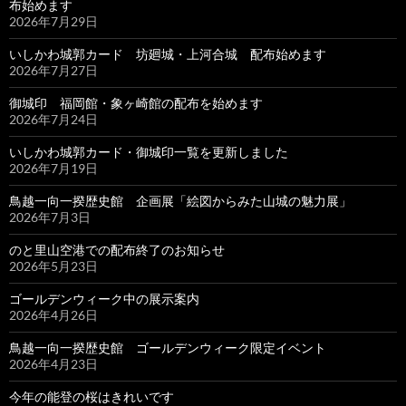
布始めます
2026年7月29日
いしかわ城郭カード 坊廻城・上河合城 配布始めます
2026年7月27日
御城印 福岡館・象ヶ崎館の配布を始めます
2026年7月24日
いしかわ城郭カード・御城印一覧を更新しました
2026年7月19日
鳥越一向一揆歴史館 企画展「絵図からみた山城の魅力展」
2026年7月3日
のと里山空港での配布終了のお知らせ
2026年5月23日
ゴールデンウィーク中の展示案内
2026年4月26日
鳥越一向一揆歴史館 ゴールデンウィーク限定イベント
2026年4月23日
今年の能登の桜はきれいです