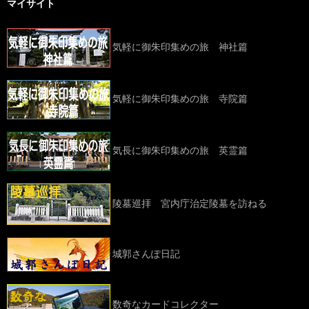
マイサイト
気軽に御朱印集めの旅 神社篇
気軽に御朱印集めの旅 寺院篇
気長に御朱印集めの旅 英霊篇
陵墓巡拝 宮内庁治定陵墓を訪ねる
城郭さんぽ日記
数奇なカードコレクター