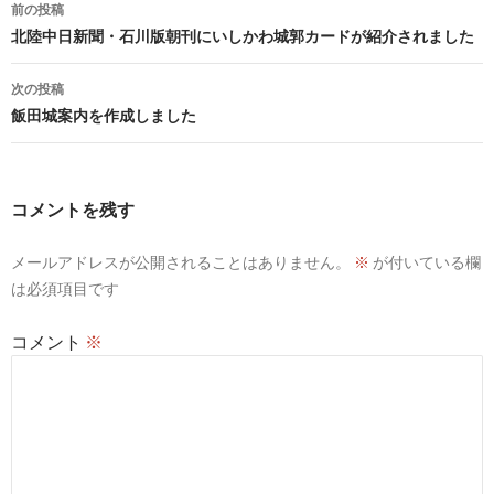
投
前の投稿
稿
北陸中日新聞・石川版朝刊にいしかわ城郭カードが紹介されました
ナ
次の投稿
ビ
飯田城案内を作成しました
ゲ
ー
コメントを残す
シ
メールアドレスが公開されることはありません。
※
が付いている欄
ョ
は必須項目です
ン
コメント
※