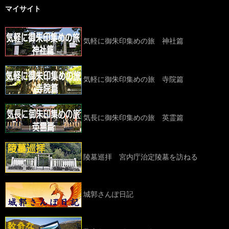
マイサイト
気軽に御朱印集めの旅 神社篇
気軽に御朱印集めの旅 寺院篇
気長に御朱印集めの旅 英霊篇
陵墓巡拝 宮内庁治定陵墓を訪ねる
城郭さんぽ日記