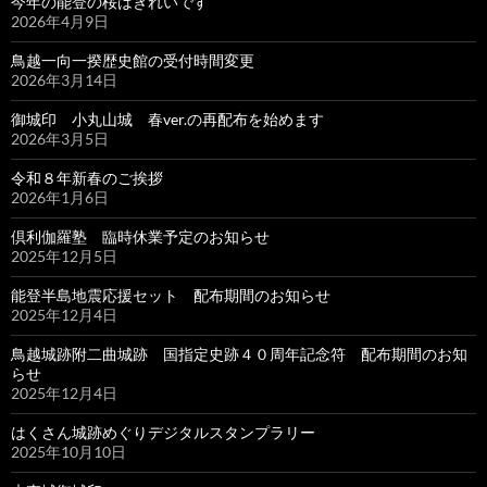
今年の能登の桜はきれいです
2026年4月9日
鳥越一向一揆歴史館の受付時間変更
2026年3月14日
御城印 小丸山城 春ver.の再配布を始めます
2026年3月5日
令和８年新春のご挨拶
2026年1月6日
倶利伽羅塾 臨時休業予定のお知らせ
2025年12月5日
能登半島地震応援セット 配布期間のお知らせ
2025年12月4日
鳥越城跡附二曲城跡 国指定史跡４０周年記念符 配布期間のお知
らせ
2025年12月4日
はくさん城跡めぐりデジタルスタンプラリー
2025年10月10日