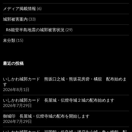
メディア掲載情報
(6)
城郭被害案内
(33)
R6能登半島地震の城郭被害状況
(29)
未分類
(15)
最近の投稿
いしかわ城郭カード 熊坂口之城・熊坂花房砦・橘舘 配布始めま
す
2026年8月1日
いしかわ城郭カード 長屋城・伝燈寺城２城の配布始めます
2026年7月29日
御城印 長屋城・伝燈寺城の配布を開始します
2026年7月29日
いしかわ城郭カード 福岡館・佐良城・瀬戸丸山城・象ヶ崎館 配