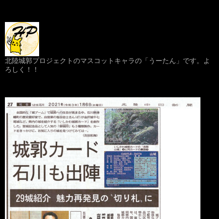
北陸城郭プロジェクトのマスコットキャラの「うーたん」です。よ
ろしく！！