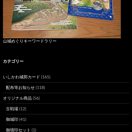
山城めぐりキーワードラリー
カテゴリー
いしかわ城郭カード
(165)
配布等お知らせ
(118)
オリジナル商品
(56)
古戦場
(12)
御城印
(41)
御墳印セット
(1)