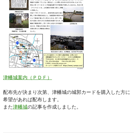
津幡城案内（ＰＤＦ）
配布先が決まり次第、津幡城の城郭カードを購入した方に
希望があれば配布します。
また
津幡城
の記事を作成しました。