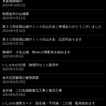
末森城御城印
2025年10月1日
戦国金沢の山城展
2025年9月21日
第３２回全国山城サミット白山大会ご来場ありがとうございました
2025年9月16日
第３２回全国山城サミット白山大会 記念印あります
2025年9月7日
御城印 小丸山城 秋ver.の再配布を始めます
2025年9月4日
いしかわの古墳 御墳印セット販売中
2025年9月3日
金沢北部豪雨の被害調査
2025年8月29日
金沢城 二の丸御殿復元工事と復旧工事
2025年8月28日
いしかわ城郭カード 莇生城・千代城・二口城 配布始めます