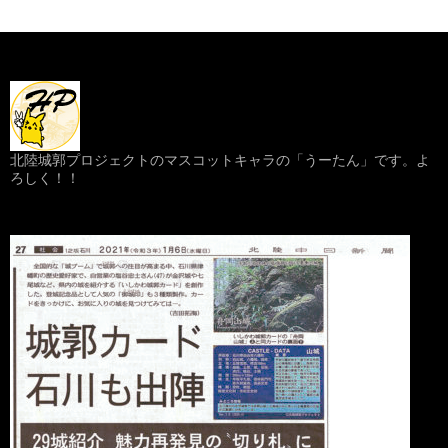
北陸城郭プロジェクトのマスコットキャラの「うーたん」です。よ
ろしく！！