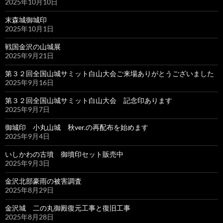
2025年10月10日
末森城御城印
2025年10月1日
戦国金沢の山城展
2025年9月21日
第３２回全国山城サミット白山大会ご来場ありがとうございました
2025年9月16日
第３２回全国山城サミット白山大会 記念印あります
2025年9月7日
御城印 小丸山城 秋ver.の再配布を始めます
2025年9月4日
いしかわの古墳 御墳印セット販売中
2025年9月3日
金沢北部豪雨の被害調査
2025年8月29日
金沢城 二の丸御殿復元工事と復旧工事
2025年8月28日