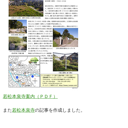
若松本泉寺案内（ＰＤＦ）
また
若松本泉寺
の記事を作成しました。