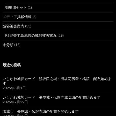
御墳印セット
(1)
メディア掲載情報
(6)
城郭被害案内
(33)
R6能登半島地震の城郭被害状況
(29)
未分類
(15)
最近の投稿
いしかわ城郭カード 熊坂口之城・熊坂花房砦・橘舘 配布始めま
す
2026年8月1日
いしかわ城郭カード 長屋城・伝燈寺城２城の配布始めます
2026年7月29日
御城印 長屋城・伝燈寺城の配布を開始します
2026年7月29日