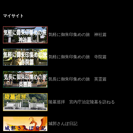
マイサイト
気軽に御朱印集めの旅 神社篇
気軽に御朱印集めの旅 寺院篇
気長に御朱印集めの旅 英霊篇
陵墓巡拝 宮内庁治定陵墓を訪ねる
城郭さんぽ日記