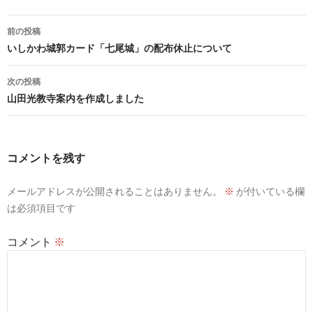
投
前の投稿
稿
いしかわ城郭カード「七尾城」の配布休止について
ナ
次の投稿
ビ
山田光教寺案内を作成しました
ゲ
ー
コメントを残す
シ
メールアドレスが公開されることはありません。
※
が付いている欄
ョ
は必須項目です
ン
コメント
※