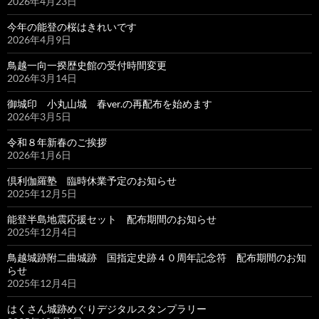
2026年4月23日
今年の能登の桜はきれいです
2026年4月9日
鳥越一向一揆歴史館の受付時間変更
2026年3月14日
御城印 小丸山城 春ver.の再配布を始めます
2026年3月5日
令和８年新春のご挨拶
2026年1月6日
倶利伽羅塾 臨時休業予定のお知らせ
2025年12月5日
能登半島地震応援セット 配布期間のお知らせ
2025年12月4日
鳥越城跡附二曲城跡 国指定史跡４０周年記念符 配布期間のお知
らせ
2025年12月4日
はくさん城跡めぐりデジタルスタンプラリー