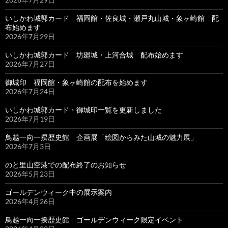
いしかわ城郭カード 福岡館・佐良城・瀬戸丸山城・象ヶ崎館 配
布始めます
2026年7月29日
いしかわ城郭カード 坊廻城・上河合城 配布始めます
2026年7月27日
御城印 福岡館・象ヶ崎館の配布を始めます
2026年7月24日
いしかわ城郭カード・御城印一覧を更新しました
2026年7月19日
鳥越一向一揆歴史館 企画展「絵図からみた山城の魅力展」
2026年7月3日
のと里山空港での配布終了のお知らせ
2026年5月23日
ゴールデンウィーク中の展示案内
2026年4月26日
鳥越一向一揆歴史館 ゴールデンウィーク限定イベント