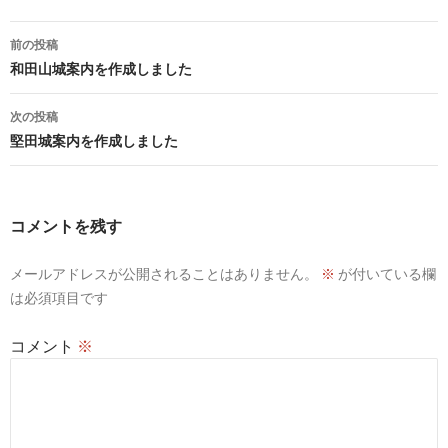
投
前の投稿
稿
和田山城案内を作成しました
ナ
次の投稿
ビ
堅田城案内を作成しました
ゲ
ー
コメントを残す
シ
メールアドレスが公開されることはありません。
※
が付いている欄
ョ
は必須項目です
ン
コメント
※