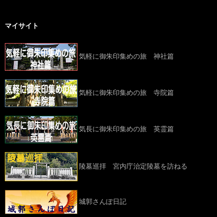
マイサイト
気軽に御朱印集めの旅 神社篇
気軽に御朱印集めの旅 寺院篇
気長に御朱印集めの旅 英霊篇
陵墓巡拝 宮内庁治定陵墓を訪ねる
城郭さんぽ日記