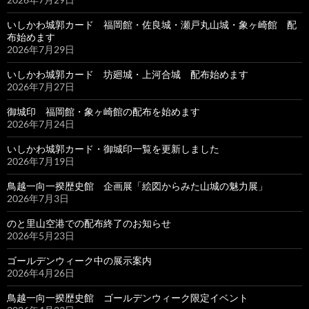
いしかわ城郭カード 福岡館・佐良城・瀬戸丸山城・象ヶ崎館 配
布始めます
2026年7月29日
いしかわ城郭カード 坊廻城・上河合城 配布始めます
2026年7月27日
御城印 福岡館・象ヶ崎館の配布を始めます
2026年7月24日
いしかわ城郭カード・御城印一覧を更新しました
2026年7月19日
鳥越一向一揆歴史館 企画展「絵図からみた山城の魅力展」
2026年7月3日
のと里山空港での配布終了のお知らせ
2026年5月23日
ゴールデンウィーク中の展示案内
2026年4月26日
鳥越一向一揆歴史館 ゴールデンウィーク限定イベント