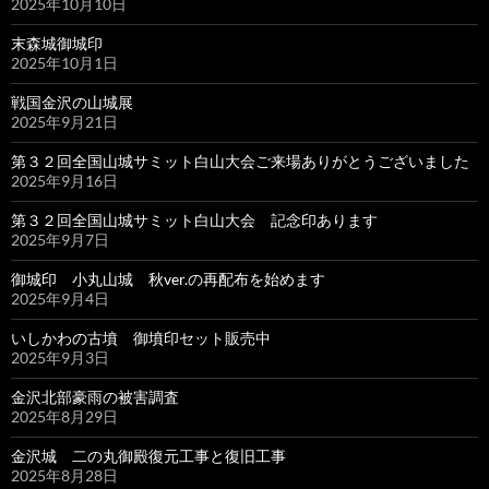
2025年10月10日
末森城御城印
2025年10月1日
戦国金沢の山城展
2025年9月21日
第３２回全国山城サミット白山大会ご来場ありがとうございました
2025年9月16日
第３２回全国山城サミット白山大会 記念印あります
2025年9月7日
御城印 小丸山城 秋ver.の再配布を始めます
2025年9月4日
いしかわの古墳 御墳印セット販売中
2025年9月3日
金沢北部豪雨の被害調査
2025年8月29日
金沢城 二の丸御殿復元工事と復旧工事
2025年8月28日