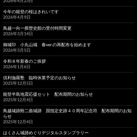
2026年4月23日
今年の能登の桜はきれいです
2026年4月9日
鳥越一向一揆歴史館の受付時間変更
2026年3月14日
御城印 小丸山城 春ver.の再配布を始めます
2026年3月5日
令和８年新春のご挨拶
2026年1月6日
倶利伽羅塾 臨時休業予定のお知らせ
2025年12月5日
能登半島地震応援セット 配布期間のお知らせ
2025年12月4日
鳥越城跡附二曲城跡 国指定史跡４０周年記念符 配布期間のお知
らせ
2025年12月4日
はくさん城跡めぐりデジタルスタンプラリー