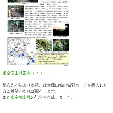
虚空蔵山城案内（ＰＤＦ）
配布先が決まり次第、虚空蔵山城の城郭カードを購入した
方に希望があれば配布します。
また
虚空蔵山城
の記事を作成しました。