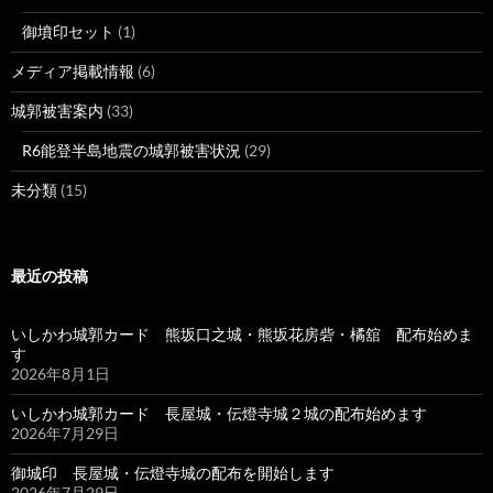
御墳印セット
(1)
メディア掲載情報
(6)
城郭被害案内
(33)
R6能登半島地震の城郭被害状況
(29)
未分類
(15)
最近の投稿
いしかわ城郭カード 熊坂口之城・熊坂花房砦・橘舘 配布始めま
す
2026年8月1日
いしかわ城郭カード 長屋城・伝燈寺城２城の配布始めます
2026年7月29日
御城印 長屋城・伝燈寺城の配布を開始します
2026年7月29日