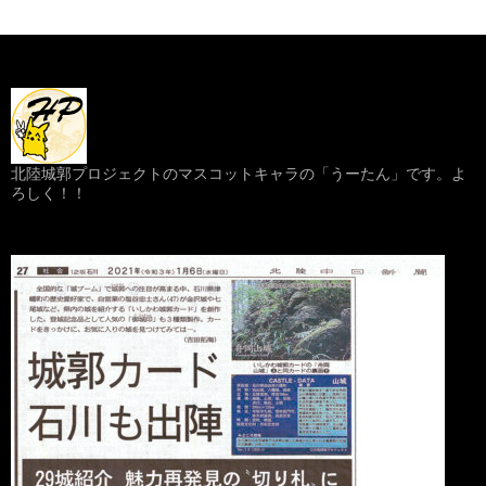
北陸城郭プロジェクトのマスコットキャラの「うーたん」です。よ
ろしく！！