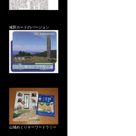
城郭カードのバージョン
山城めぐりキーワードラリー