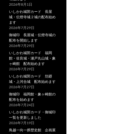
2026年8月1日
いしかわ城郭カード 長屋
城・伝燈寺城２城の配布始め
ます
2026年7月29日
御城印 長屋城・伝燈寺城の
配布を開始します
2026年7月29日
いしかわ城郭カード 福岡
館・佐良城・瀬戸丸山城・象
ヶ崎館 配布始めます
2026年7月29日
いしかわ城郭カード 坊廻
城・上河合城 配布始めます
2026年7月27日
御城印 福岡館・象ヶ崎館の
配布を始めます
2026年7月24日
いしかわ城郭カード・御城印
一覧を更新しました
2026年7月19日
鳥越一向一揆歴史館 企画展