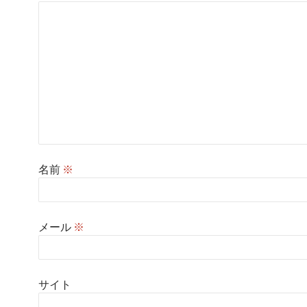
名前
※
メール
※
サイト