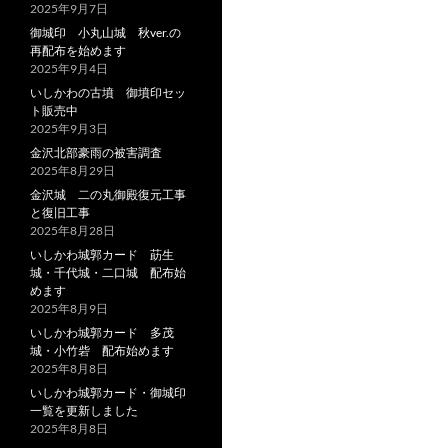
2025年9月7日
御城印 小丸山城 秋ver.の
再配布を始めます
2025年9月4日
いしかわの古墳 御墳印セッ
ト販売中
2025年9月3日
金沢北部豪雨の被害調査
2025年8月29日
金沢城 二の丸御殿復元工事
と復旧工事
2025年8月28日
いしかわ城郭カード 莇生
城・千代城・二口城 配布始
めます
2025年8月9日
いしかわ城郭カード 多茂
城・小竹砦 配布始めます
2025年8月8日
いしかわ城郭カード・御城印
一覧を更新しました
2025年8月8日