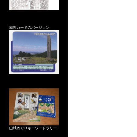
城郭カードのバージョン
山城めぐりキーワードラリー