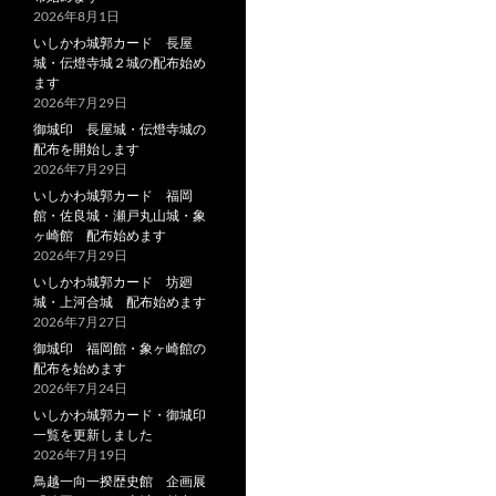
2026年8月1日
いしかわ城郭カード 長屋
城・伝燈寺城２城の配布始め
ます
2026年7月29日
御城印 長屋城・伝燈寺城の
配布を開始します
2026年7月29日
いしかわ城郭カード 福岡
館・佐良城・瀬戸丸山城・象
ヶ崎館 配布始めます
2026年7月29日
いしかわ城郭カード 坊廻
城・上河合城 配布始めます
2026年7月27日
御城印 福岡館・象ヶ崎館の
配布を始めます
2026年7月24日
いしかわ城郭カード・御城印
一覧を更新しました
2026年7月19日
鳥越一向一揆歴史館 企画展