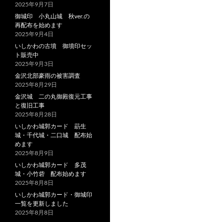
2025年9月7日
御城印 小丸山城 秋ver.の
再配布を始めます
2025年9月4日
いしかわの古墳 御墳印セッ
ト販売中
2025年9月3日
金沢北部豪雨の被害調査
2025年8月29日
金沢城 二の丸御殿復元工事
と復旧工事
2025年8月28日
いしかわ城郭カード 莇生
城・千代城・二口城 配布始
めます
2025年8月9日
いしかわ城郭カード 多茂
城・小竹砦 配布始めます
2025年8月8日
いしかわ城郭カード・御城印
一覧を更新しました
2025年8月8日