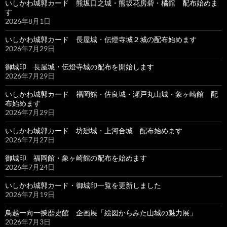
いしかわ城郭カード 熊坂口之城・熊坂花房砦・橘舘 配布始めま
す
2026年8月1日
いしかわ城郭カード 長屋城・伝燈寺城２城の配布始めます
2026年7月29日
御城印 長屋城・伝燈寺城の配布を開始します
2026年7月29日
いしかわ城郭カード 福岡館・佐良城・瀬戸丸山城・象ヶ崎館 配
布始めます
2026年7月29日
いしかわ城郭カード 坊廻城・上河合城 配布始めます
2026年7月27日
御城印 福岡館・象ヶ崎館の配布を始めます
2026年7月24日
いしかわ城郭カード・御城印一覧を更新しました
2026年7月19日
鳥越一向一揆歴史館 企画展「絵図からみた山城の魅力展」
2026年7月3日