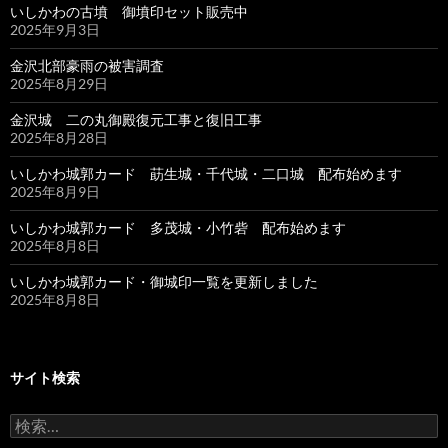
いしかわの古墳 御墳印セット販売中
2025年9月3日
金沢北部豪雨の被害調査
2025年8月29日
金沢城 二の丸御殿復元工事と復旧工事
2025年8月28日
いしかわ城郭カード 莇生城・千代城・二口城 配布始めます
2025年8月9日
いしかわ城郭カード 多茂城・小竹砦 配布始めます
2025年8月8日
いしかわ城郭カード・御城印一覧を更新しました
2025年8月8日
サイト検索
検
索: