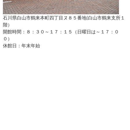
石川県白山市鶴来本町四丁目ヌ８５番地(白山市鶴来支所１
階）
開館時間：８：３０～１７：１５（日曜日は～１７：０
０）
休館日：年末年始