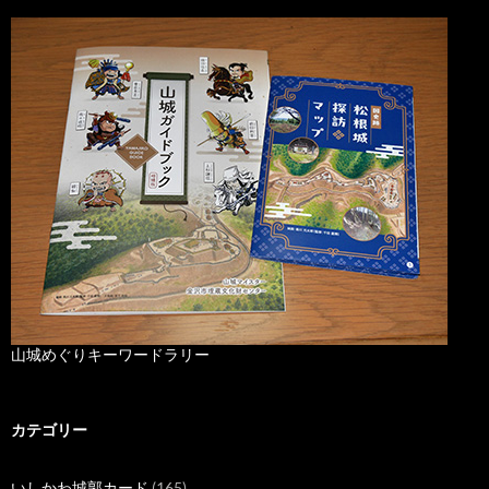
山城めぐりキーワードラリー
カテゴリー
いしかわ城郭カード
(165)