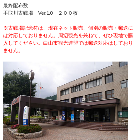
最終配布数
手取川古戦場 Ver.1.0 ２００枚
※古戦場記念符は、現在ネット販売、個別の販売・郵送に
は対応しておりません。周辺観光を兼ねて、ぜひ現地で購
入してください。白山市観光連盟では郵送対応はしており
ません。