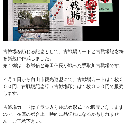
古戦場を訪ねる記念として、古戦場カードと古戦場記念符
を新規に作成しました。
第１弾は上杉謙信と織田信長が戦った手取川古戦場です。
４月１日から白山市観光連盟にて、古戦場カードは１枚２
００円、古戦場記念符（古戦場印）は１枚３００円で販売
します。
古戦場カードはチラシ入り袋詰め形式での販売となります
ので、在庫の都合上一時的に品切れになるかもしれませ
ん。ご了承下さい。