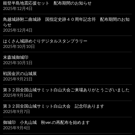
能登半島地震応援セット 配布期間のお知らせ
2025年12月4日
鳥越城跡附二曲城跡 国指定史跡４０周年記念符 配布期間のお知
らせ
2025年12月4日
はくさん城跡めぐりデジタルスタンプラリー
2025年10月10日
末森城御城印
2025年10月1日
戦国金沢の山城展
2025年9月21日
第３２回全国山城サミット白山大会ご来場ありがとうございました
2025年9月16日
第３２回全国山城サミット白山大会 記念印あります
2025年9月7日
御城印 小丸山城 秋ver.の再配布を始めます
2025年9月4日