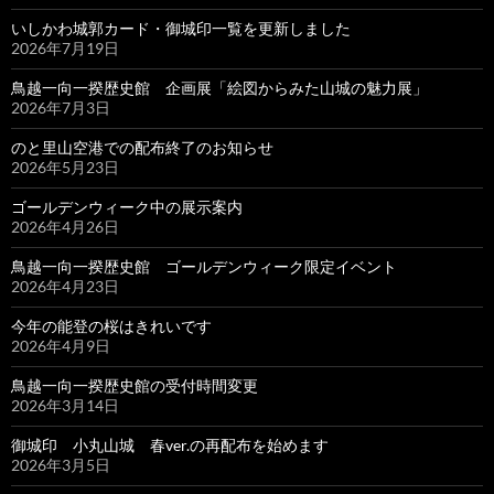
いしかわ城郭カード・御城印一覧を更新しました
2026年7月19日
鳥越一向一揆歴史館 企画展「絵図からみた山城の魅力展」
2026年7月3日
のと里山空港での配布終了のお知らせ
2026年5月23日
ゴールデンウィーク中の展示案内
2026年4月26日
鳥越一向一揆歴史館 ゴールデンウィーク限定イベント
2026年4月23日
今年の能登の桜はきれいです
2026年4月9日
鳥越一向一揆歴史館の受付時間変更
2026年3月14日
御城印 小丸山城 春ver.の再配布を始めます
2026年3月5日