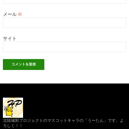
メール
※
サイト
北陸城郭プロジェクトのマスコットキャラの「うーたん」です。よ
ろしく！！