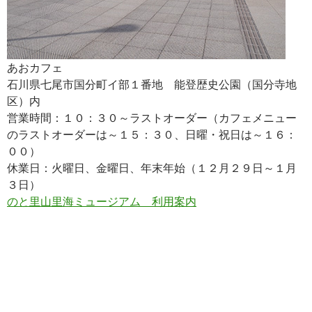
あおカフェ
石川県七尾市国分町イ部１番地 能登歴史公園（国分寺地
区）内
営業時間：１０：３０～ラストオーダー（カフェメニュー
のラストオーダーは～１５：３０、日曜・祝日は～１６：
００）
休業日：火曜日、金曜日、年末年始（１２月２９日～１月
３日）
のと里山里海ミュージアム 利用案内