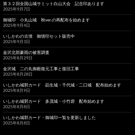
第３２回全国山城サミット白山大会 記念印あります
2025年9月7日
御城印 小丸山城 秋ver.の再配布を始めます
2025年9月4日
いしかわの古墳 御墳印セット販売中
2025年9月3日
金沢北部豪雨の被害調査
2025年8月29日
金沢城 二の丸御殿復元工事と復旧工事
2025年8月28日
いしかわ城郭カード 莇生城・千代城・二口城 配布始めます
2025年8月9日
いしかわ城郭カード 多茂城・小竹砦 配布始めます
2025年8月8日
いしかわ城郭カード・御城印一覧を更新しました
2025年8月8日