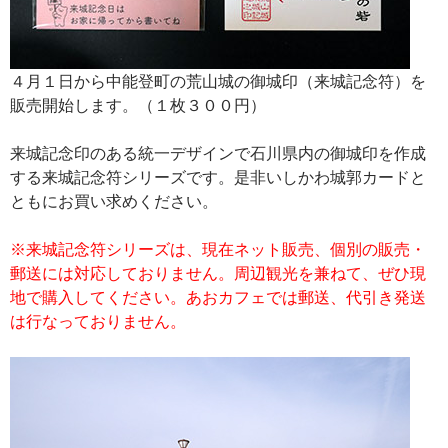
４月１日から中能登町の荒山城の御城印（来城記念符）を
販売開始します。（１枚３００円）
来城記念印のある統一デザインで石川県内の御城印を作成
する来城記念符シリーズです。是非いしかわ城郭カードと
ともにお買い求めください。
※来城記念符シリーズは、現在ネット販売、個別の販売・
郵送には対応しておりません。周辺観光を兼ねて、ぜひ現
地で購入してください。あおカフェでは郵送、代引き発送
は行なっておりません。