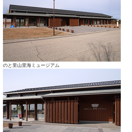
のと里山里海ミュージアム