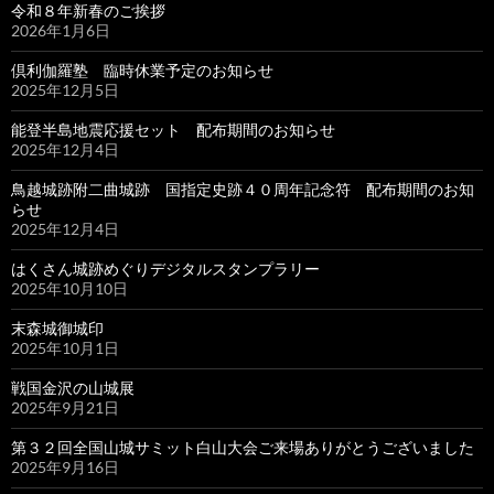
令和８年新春のご挨拶
2026年1月6日
倶利伽羅塾 臨時休業予定のお知らせ
2025年12月5日
能登半島地震応援セット 配布期間のお知らせ
2025年12月4日
鳥越城跡附二曲城跡 国指定史跡４０周年記念符 配布期間のお知
らせ
2025年12月4日
はくさん城跡めぐりデジタルスタンプラリー
2025年10月10日
末森城御城印
2025年10月1日
戦国金沢の山城展
2025年9月21日
第３２回全国山城サミット白山大会ご来場ありがとうございました
2025年9月16日