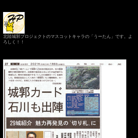
北陸城郭プロジェクトのマスコットキャラの「うーたん」です。よ
ろしく！！