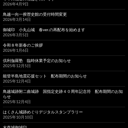
2026年4月9日
鳥越一向一揆歴史館の受付時間変更
2026年3月14日
御城印 小丸山城 春ver.の再配布を始めます
2026年3月5日
令和８年新春のご挨拶
2026年1月6日
倶利伽羅塾 臨時休業予定のお知らせ
2025年12月5日
能登半島地震応援セット 配布期間のお知らせ
2025年12月4日
鳥越城跡附二曲城跡 国指定史跡４０周年記念符 配布期間のお知
らせ
2025年12月4日
はくさん城跡めぐりデジタルスタンプラリー
2025年10月10日
末森城御城印