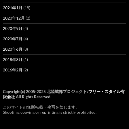
2021年1月
(18)
2020年12月
(2)
2020年9月
(4)
2020年7月
(4)
2020年6月
(8)
2018年3月
(1)
2016年2月
(2)
Copyright(c) 2005-2025 北陸城郭プロジェクト/
フリー・スタイル有
限会社
All Rights Reserved.
このサイトの無断転載・複写を禁じます。
Shooting, copying or reprinting is strictly prohibited.