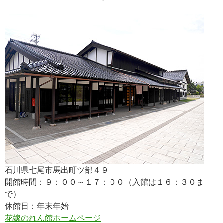
石川県七尾市馬出町ツ部４９
開館時間：９：００～１７：００（入館は１６：３０ま
で）
休館日：年末年始
花嫁のれん館ホームページ