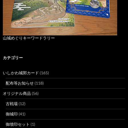
山城めぐりキーワードラリー
カテゴリー
いしかわ城郭カード
(165)
配布等お知らせ
(118)
オリジナル商品
(56)
古戦場
(12)
御城印
(41)
御墳印セット
(1)