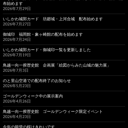
布始めます
2026年7月29日
いしかわ城郭カード 坊廻城・上河合城 配布始めます
2026年7月27日
御城印 福岡館・象ヶ崎館の配布を始めます
2026年7月24日
いしかわ城郭カード・御城印一覧を更新しました
2026年7月19日
鳥越一向一揆歴史館 企画展「絵図からみた山城の魅力展」
2026年7月3日
のと里山空港での配布終了のお知らせ
2026年5月23日
ゴールデンウィーク中の展示案内
2026年4月26日
鳥越一向一揆歴史館 ゴールデンウィーク限定イベント
2026年4月23日
今年の能登の桜はきれいです