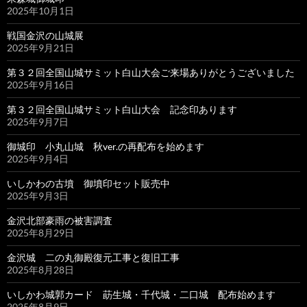
2025年10月1日
戦国金沢の山城展
2025年9月21日
第３２回全国山城サミット白山大会ご来場ありがとうございました
2025年9月16日
第３２回全国山城サミット白山大会 記念印あります
2025年9月7日
御城印 小丸山城 秋ver.の再配布を始めます
2025年9月4日
いしかわの古墳 御墳印セット販売中
2025年9月3日
金沢北部豪雨の被害調査
2025年8月29日
金沢城 二の丸御殿復元工事と復旧工事
2025年8月28日
いしかわ城郭カード 莇生城・千代城・二口城 配布始めます
2025年8月9日