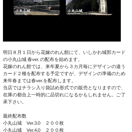
明日８月１日から花嫁のれん館にて、いしかわ城郭カード
の小丸山城 春ver. の配布を始めます。
花嫁のれん館では、来年夏から３カ月毎にデザインの違う
カード２種を配布する予定ですが、デザインの準備のため
来年春までは春ver.を配布します。
当店ではチラシ入り袋詰め形式での販売となりますので、
在庫の都合上一時的に品切れになるかもしれません。ご了
承下さい。
最終配布数
小丸山城 Ver.3.0 ２００枚
小丸山城 Ver.4.0 ２００枚