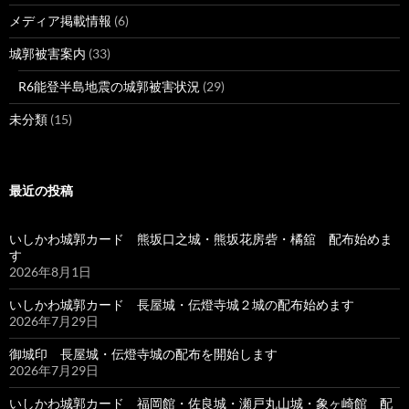
メディア掲載情報
(6)
城郭被害案内
(33)
R6能登半島地震の城郭被害状況
(29)
未分類
(15)
最近の投稿
いしかわ城郭カード 熊坂口之城・熊坂花房砦・橘舘 配布始めま
す
2026年8月1日
いしかわ城郭カード 長屋城・伝燈寺城２城の配布始めます
2026年7月29日
御城印 長屋城・伝燈寺城の配布を開始します
2026年7月29日
いしかわ城郭カード 福岡館・佐良城・瀬戸丸山城・象ヶ崎館 配