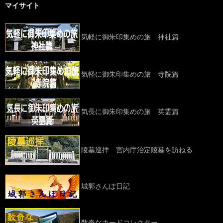
マイサイト
気軽に御朱印集めの旅 神社篇
気軽に御朱印集めの旅 寺院篇
気長に御朱印集めの旅 英霊篇
陵墓巡拝 宮内庁治定陵墓を訪ねる
城郭さんぽ日記
数奇なカードコレクター