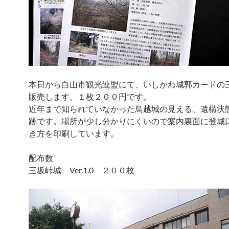
本日から白山市観光連盟にて、いしかわ城郭カードの
販売します。１枚２００円です。
近年まで知られていなかった鳥越城の見える、遺構状
跡です。場所が少し分かりにくいので案内裏面に登城
き方を印刷しています。
配布数
三坂峠城 Ver.1.0 ２００枚