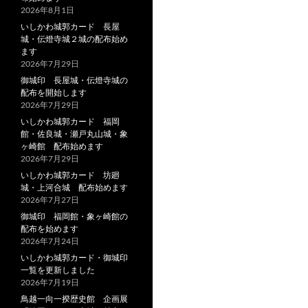
2026年8月1日
いしかわ城郭カード 長屋
城・伝燈寺城２城の配布始め
ます
2026年7月29日
御城印 長屋城・伝燈寺城の
配布を開始します
2026年7月29日
いしかわ城郭カード 福岡
館・佐良城・瀬戸丸山城・象
ヶ崎館 配布始めます
2026年7月29日
いしかわ城郭カード 坊廻
城・上河合城 配布始めます
2026年7月27日
御城印 福岡館・象ヶ崎館の
配布を始めます
2026年7月24日
いしかわ城郭カード・御城印
一覧を更新しました
2026年7月19日
鳥越一向一揆歴史館 企画展