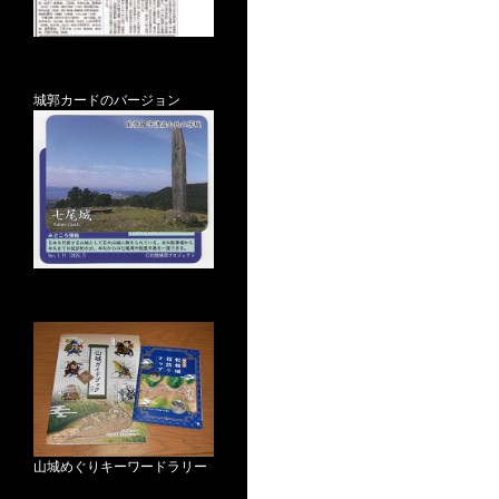
城郭カードのバージョン
山城めぐりキーワードラリー