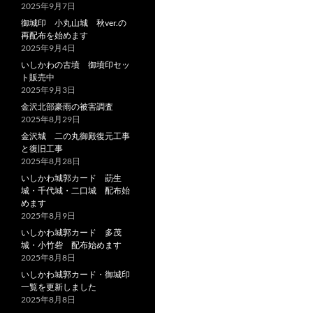
2025年9月7日
御城印 小丸山城 秋ver.の
再配布を始めます
2025年9月4日
いしかわの古墳 御墳印セッ
ト販売中
2025年9月3日
金沢北部豪雨の被害調査
2025年8月29日
金沢城 二の丸御殿復元工事
と復旧工事
2025年8月28日
いしかわ城郭カード 莇生
城・千代城・二口城 配布始
めます
2025年8月9日
いしかわ城郭カード 多茂
城・小竹砦 配布始めます
2025年8月8日
いしかわ城郭カード・御城印
一覧を更新しました
2025年8月8日