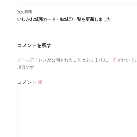
ナ
次の投稿
ビ
いしかわ城郭カード・御城印一覧を更新しました
ゲ
ー
コメントを残す
シ
メールアドレスが公開されることはありません。
※
が付いて
ョ
項目です
ン
コメント
※