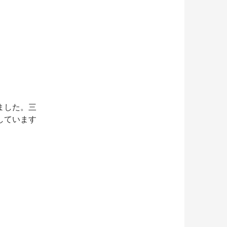
ました。三
しています