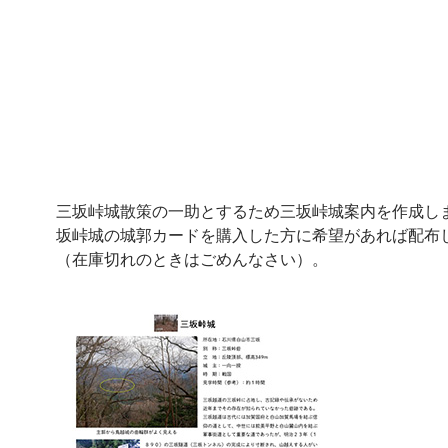
三坂峠城散策の一助とするため三坂峠城案内を作成し
坂峠城の城郭カードを購入した方に希望があれば配布
（在庫切れのときはごめんなさい）。