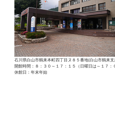
石川県白山市鶴来本町四丁目ヌ８５番地(白山市鶴来支
開館時間：８：３０～１７：１５（日曜日は～１７：
休館日：年末年始