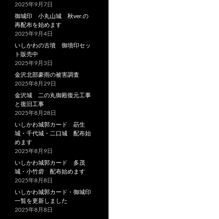
2025年9月7日
御城印 小丸山城 秋ver.の
再配布を始めます
2025年9月4日
いしかわの古墳 御墳印セッ
ト販売中
2025年9月3日
金沢北部豪雨の被害調査
2025年8月29日
金沢城 二の丸御殿復元工事
と復旧工事
2025年8月28日
いしかわ城郭カード 莇生
城・千代城・二口城 配布始
めます
2025年8月9日
いしかわ城郭カード 多茂
城・小竹砦 配布始めます
2025年8月8日
いしかわ城郭カード・御城印
一覧を更新しました
2025年8月8日