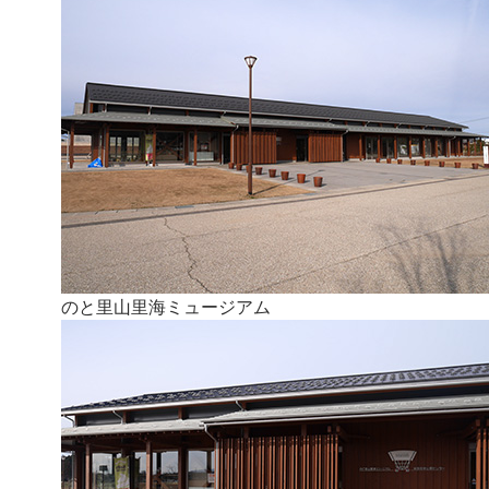
のと里山里海ミュージアム