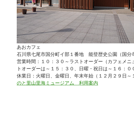
あおカフェ
石川県七尾市国分町イ部１番地 能登歴史公園（国分
営業時間：１０：３０～ラストオーダー（カフェメニ
トオーダーは～１５：３０、日曜・祝日は～１６：０
休業日：火曜日、金曜日、年末年始（１２月２９日～
のと里山里海ミュージアム 利用案内