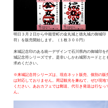
明日３月２日から中能登町の金丸城と徳丸城の御城印
符）を販売開始します。（１枚３００円）
来城記念印のある統一デザインで石川県内の御城印を
城記念符シリーズです。是非いしかわ城郭カードとと
求めください。
※来城記念符シリーズは、現在ネット販売、個別の販
は対応しておりません。周辺観光を兼ねて、ぜひ現地
ください。あおカフェでは郵送、代引き発送は行なっ
ん。