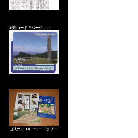
城郭カードのバージョン
山城めぐりキーワードラリー