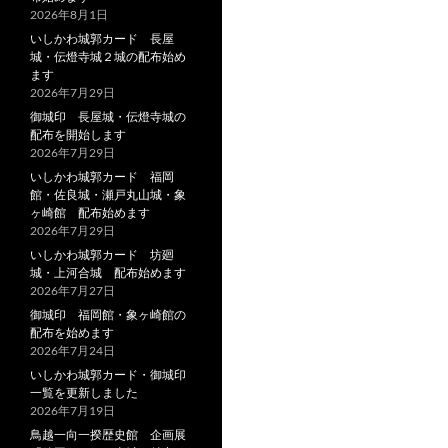
2026年8月1日
いしかわ城郭カード 長屋
城・伝燈寺城２城の配布始め
ます
2026年7月29日
御城印 長屋城・伝燈寺城の
配布を開始します
2026年7月29日
いしかわ城郭カード 福岡
館・佐良城・瀬戸丸山城・象
ヶ崎館 配布始めます
2026年7月29日
いしかわ城郭カード 坊廻
城・上河合城 配布始めます
2026年7月27日
御城印 福岡館・象ヶ崎館の
配布を始めます
2026年7月24日
いしかわ城郭カード・御城印
一覧を更新しました
2026年7月19日
鳥越一向一揆歴史館 企画展