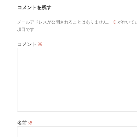
シ
コメントを残す
ョ
メールアドレスが公開されることはありません。
※
が付いて
ン
項目です
コメント
※
名前
※