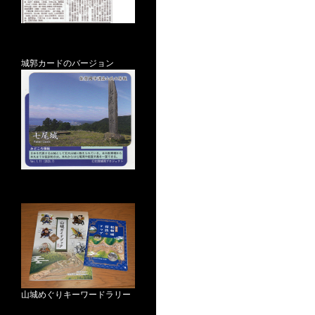
城郭カードのバージョン
山城めぐりキーワードラリー