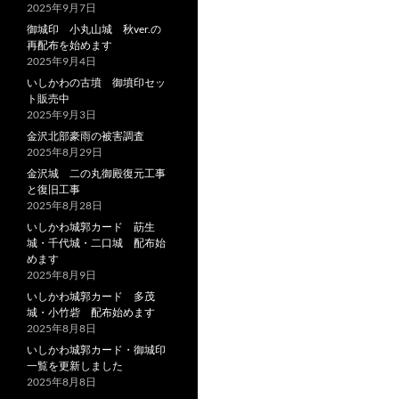
2025年9月7日
御城印 小丸山城 秋ver.の
再配布を始めます
2025年9月4日
いしかわの古墳 御墳印セッ
ト販売中
2025年9月3日
金沢北部豪雨の被害調査
2025年8月29日
金沢城 二の丸御殿復元工事
と復旧工事
2025年8月28日
いしかわ城郭カード 莇生
城・千代城・二口城 配布始
めます
2025年8月9日
いしかわ城郭カード 多茂
城・小竹砦 配布始めます
2025年8月8日
いしかわ城郭カード・御城印
一覧を更新しました
2025年8月8日