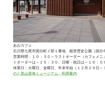
あおカフェ
石川県七尾市国分町イ部１番地 能登歴史公園（国分
営業時間：１０：３０～ラストオーダー（カフェメニ
トオーダーは～１５：３０、日曜・祝日は～１６：０
休業日：火曜日、金曜日、年末年始（１２月２９日～
のと里山里海ミュージアム 利用案内