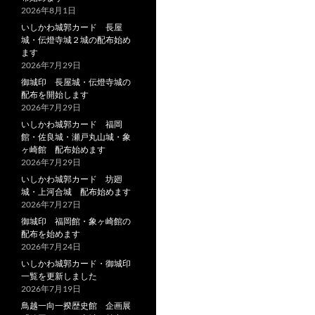
2026年8月1日
いしかわ城郭カード 長屋
城・伝燈寺城２城の配布始め
ます
2026年7月29日
御城印 長屋城・伝燈寺城の
配布を開始します
2026年7月29日
いしかわ城郭カード 福岡
館・佐良城・瀬戸丸山城・象
ヶ崎館 配布始めます
2026年7月29日
いしかわ城郭カード 坊廻
城・上河合城 配布始めます
2026年7月27日
御城印 福岡館・象ヶ崎館の
配布を始めます
2026年7月24日
いしかわ城郭カード・御城印
一覧を更新しました
2026年7月19日
鳥越一向一揆歴史館 企画展