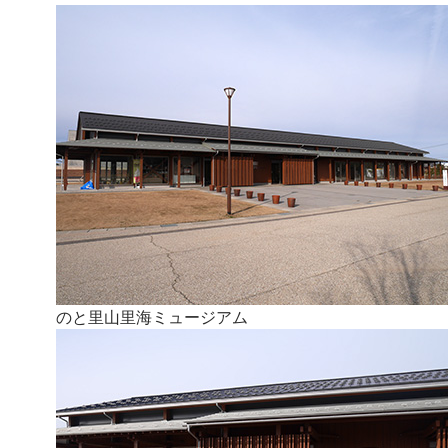
のと里山里海ミュージアム