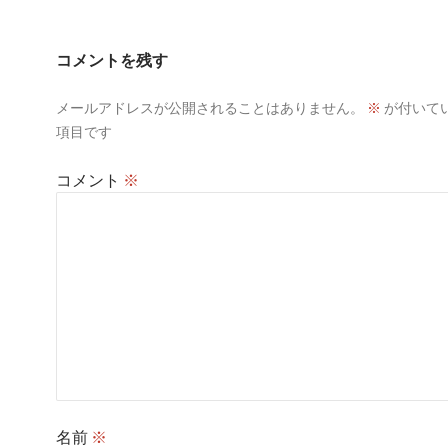
ー
シ
コメントを残す
ョ
メールアドレスが公開されることはありません。
※
が付いて
ン
項目です
コメント
※
名前
※