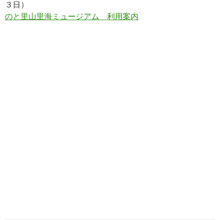
３日）
のと里山里海ミュージアム 利用案内