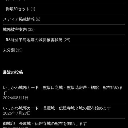
御墳印セット
(1)
メディア掲載情報
(6)
城郭被害案内
(33)
R6能登半島地震の城郭被害状況
(29)
未分類
(15)
最近の投稿
いしかわ城郭カード 熊坂口之城・熊坂花房砦・橘舘 配布始めま
す
2026年8月1日
いしかわ城郭カード 長屋城・伝燈寺城２城の配布始めます
2026年7月29日
御城印 長屋城・伝燈寺城の配布を開始します