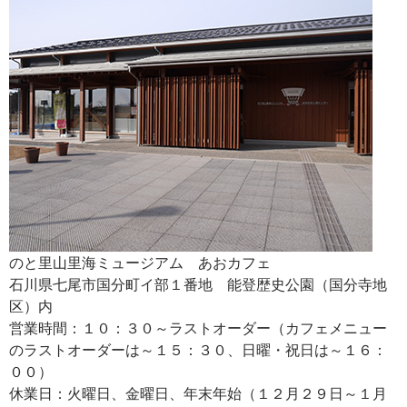
のと里山里海ミュージアム あおカフェ
石川県七尾市国分町イ部１番地 能登歴史公園（国分寺地
区）内
営業時間：１０：３０～ラストオーダー（カフェメニュー
のラストオーダーは～１５：３０、日曜・祝日は～１６：
００）
休業日：火曜日、金曜日、年末年始（１２月２９日～１月