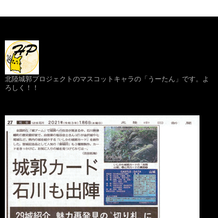
北陸城郭プロジェクトのマスコットキャラの「うーたん」です。よ
ろしく！！