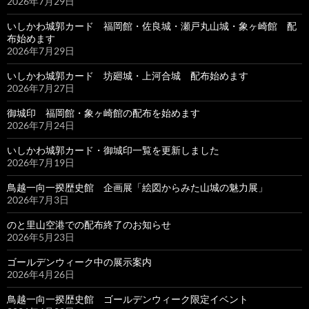
2026年7月29日
いしかわ城郭カード 福岡館・佐良城・瀬戸丸山城・象ヶ崎館 配
布始めます
2026年7月29日
いしかわ城郭カード 坊廻城・上河合城 配布始めます
2026年7月27日
御城印 福岡館・象ヶ崎館の配布を始めます
2026年7月24日
いしかわ城郭カード・御城印一覧を更新しました
2026年7月19日
鳥越一向一揆歴史館 企画展「絵図からみた山城の魅力展」
2026年7月3日
のと里山空港での配布終了のお知らせ
2026年5月23日
ゴールデンウィーク中の展示案内
2026年4月26日
鳥越一向一揆歴史館 ゴールデンウィーク限定イベント