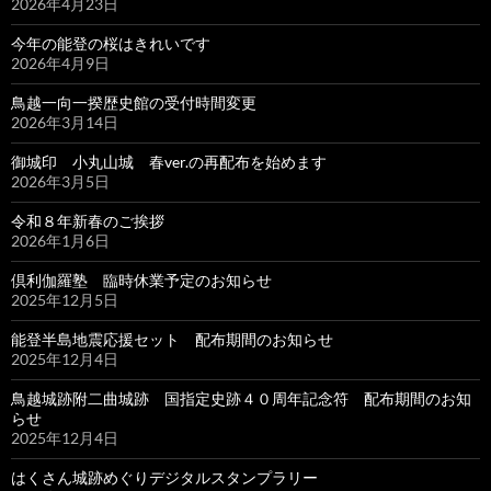
2026年4月23日
今年の能登の桜はきれいです
2026年4月9日
鳥越一向一揆歴史館の受付時間変更
2026年3月14日
御城印 小丸山城 春ver.の再配布を始めます
2026年3月5日
令和８年新春のご挨拶
2026年1月6日
倶利伽羅塾 臨時休業予定のお知らせ
2025年12月5日
能登半島地震応援セット 配布期間のお知らせ
2025年12月4日
鳥越城跡附二曲城跡 国指定史跡４０周年記念符 配布期間のお知
らせ
2025年12月4日
はくさん城跡めぐりデジタルスタンプラリー