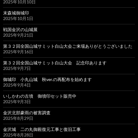
2025年10月10日
末森城御城印
2025年10月1日
戦国金沢の山城展
2025年9月21日
第３２回全国山城サミット白山大会ご来場ありがとうございました
2025年9月16日
第３２回全国山城サミット白山大会 記念印あります
2025年9月7日
御城印 小丸山城 秋ver.の再配布を始めます
2025年9月4日
いしかわの古墳 御墳印セット販売中
2025年9月3日
金沢北部豪雨の被害調査
2025年8月29日
金沢城 二の丸御殿復元工事と復旧工事
2025年8月28日