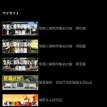
マイサイト
気軽に御朱印集めの旅 神社篇
気軽に御朱印集めの旅 寺院篇
気長に御朱印集めの旅 英霊篇
陵墓巡拝 宮内庁治定陵墓を訪ねる
城郭さんぽ日記