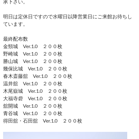
承下さい。
明日は定休日ですので水曜日以降営業日にご来館お待ちし
ています。
最終配布数
金頸城 Ver.1.0 ２００枚
野崎城 Ver.1.0 ２００枚
勝山城 Ver.1.0 ２００枚
幾保比城 Ver.1.0 ２００枚
春木斎藤舘 Ver.1.0 ２００枚
温井舘 Ver.1.0 ２００枚
木尾嶽城 Ver.1.0 ２００枚
大福寺砦 Ver.1.0 ２００枚
舘開城 Ver.1.0 ２００枚
青谷城 Ver.1.0 ２００枚
得田舘・石田舘 Ver.1.0 ２００枚