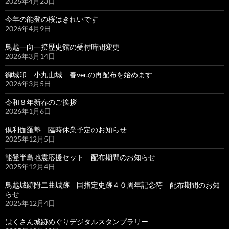
2026年4月23日
今年の能登の桜はきれいです
2026年4月9日
鳥越一向一揆歴史館の受付時間変更
2026年3月14日
御城印 小丸山城 春ver.の再配布を始めます
2026年3月5日
令和８年新春のご挨拶
2026年1月6日
倶利伽羅塾 臨時休業予定のお知らせ
2025年12月5日
能登半島地震応援セット 配布期間のお知らせ
2025年12月4日
鳥越城跡附二曲城跡 国指定史跡４０周年記念符 配布期間のお知
らせ
2025年12月4日
はくさん城跡めぐりデジタルスタンプラリー