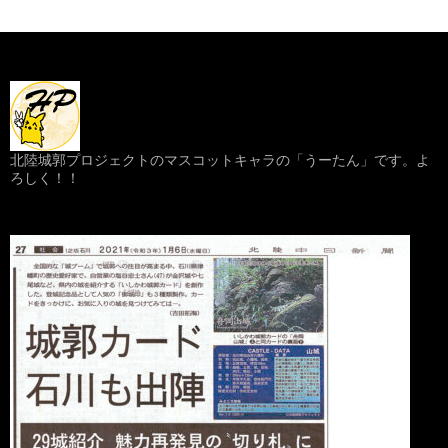
北陸城郭プロジェクトのマスコットキャラの「うーたん」です。よ
ろしく！！