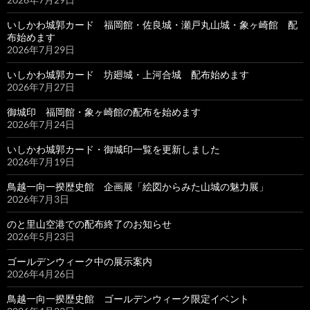
いしかわ城郭カード 福岡館・佐良城・瀬戸丸山城・象ヶ崎館 配
布始めます
2026年7月29日
いしかわ城郭カード 坊廻城・上河合城 配布始めます
2026年7月27日
御城印 福岡館・象ヶ崎館の配布を始めます
2026年7月24日
いしかわ城郭カード・御城印一覧を更新しました
2026年7月19日
鳥越一向一揆歴史館 企画展「絵図からみた山城の魅力展」
2026年7月3日
のと里山空港での配布終了のお知らせ
2026年5月23日
ゴールデンウィーク中の展示案内
2026年4月26日
鳥越一向一揆歴史館 ゴールデンウィーク限定イベント