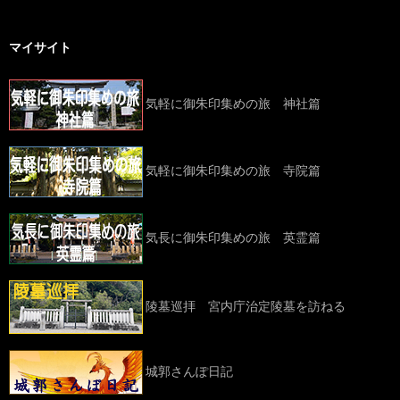
マイサイト
気軽に御朱印集めの旅 神社篇
気軽に御朱印集めの旅 寺院篇
気長に御朱印集めの旅 英霊篇
陵墓巡拝 宮内庁治定陵墓を訪ねる
城郭さんぽ日記