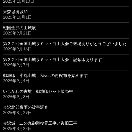
2025年10月10日
末森城御城印
2025年10月1日
戦国金沢の山城展
2025年9月21日
第３２回全国山城サミット白山大会ご来場ありがとうございました
2025年9月16日
第３２回全国山城サミット白山大会 記念印あります
2025年9月7日
御城印 小丸山城 秋ver.の再配布を始めます
2025年9月4日
いしかわの古墳 御墳印セット販売中
2025年9月3日
金沢北部豪雨の被害調査
2025年8月29日
金沢城 二の丸御殿復元工事と復旧工事
2025年8月28日