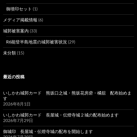
御墳印セット
(1)
メディア掲載情報
(6)
城郭被害案内
(33)
R6能登半島地震の城郭被害状況
(29)
未分類
(15)
最近の投稿
いしかわ城郭カード 熊坂口之城・熊坂花房砦・橘舘 配布始めま
す
2026年8月1日
いしかわ城郭カード 長屋城・伝燈寺城２城の配布始めます
2026年7月29日
御城印 長屋城・伝燈寺城の配布を開始します
2026年7月29日