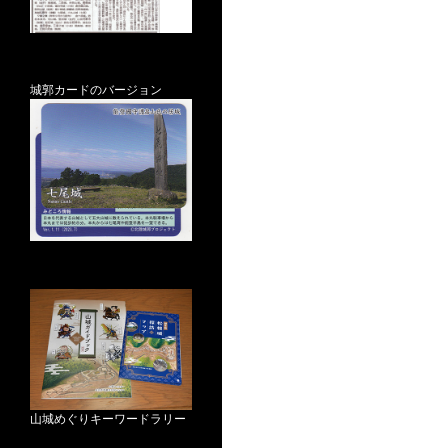
城郭カードのバージョン
山城めぐりキーワードラリー