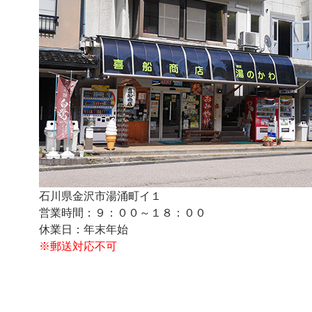
石川県金沢市湯涌町イ１
営業時間：９：００～１８：００
休業日：年末年始
※郵送対応不可