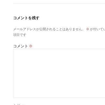
ゲ
ー
コメントを残す
シ
メールアドレスが公開されることはありません。
※
が付いて
ョ
項目です
ン
コメント
※