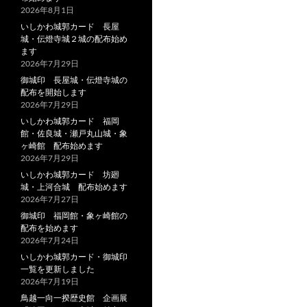
2026年8月1日
いしかわ城郭カード 長屋
城・伝燈寺城２城の配布始め
ます
2026年7月29日
御城印 長屋城・伝燈寺城の
配布を開始します
2026年7月29日
いしかわ城郭カード 福岡
館・佐良城・瀬戸丸山城・象
ヶ崎館 配布始めます
2026年7月29日
いしかわ城郭カード 坊廻
城・上河合城 配布始めます
2026年7月27日
御城印 福岡館・象ヶ崎館の
配布を始めます
2026年7月24日
いしかわ城郭カード・御城印
一覧を更新しました
2026年7月19日
鳥越一向一揆歴史館 企画展