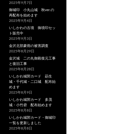
2025年9月7日
御城印 小丸山城 秋ver.の
再配布を始めます
2025年9月4日
いしかわの古墳 御墳印セッ
ト販売中
2025年9月3日
金沢北部豪雨の被害調査
2025年8月29日
金沢城 二の丸御殿復元工事
と復旧工事
2025年8月28日
いしかわ城郭カード 莇生
城・千代城・二口城 配布始
めます
2025年8月9日
いしかわ城郭カード 多茂
城・小竹砦 配布始めます
2025年8月8日
いしかわ城郭カード・御城印
一覧を更新しました
2025年8月8日